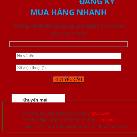
ĐĂNG KÝ
MUA HÀNG NHANH
Chúng tôi sẽ liên lạc lại với quý khách trong thời
gian ngắn nhất
Khuyến mại
Quà tặng đồ nội thất trang trí lên đến
1.000.000đ
Giảm trực tiếp khi mua đơn hàng lớn hơn
3.000.000đ
Nhiều ưu đãi lớn khi đăng ký tài khoản thành viên thân thiết