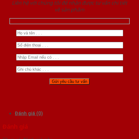
Liên hệ với chúng tôi để nhận được tư vấn chi tiết
về sản phẩm
Đánh giá (0)
Đánh giá