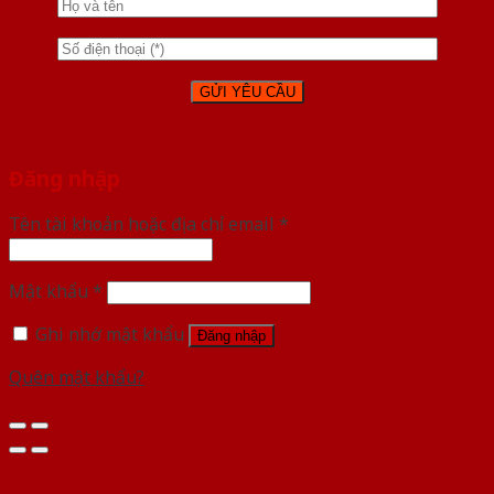
Đăng nhập
Tên tài khoản hoặc địa chỉ email
*
Mật khẩu
*
Ghi nhớ mật khẩu
Đăng nhập
Quên mật khẩu?