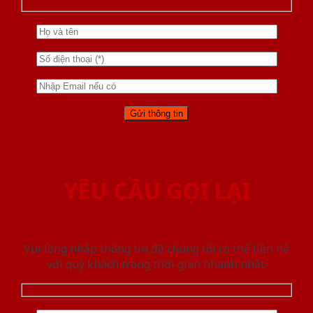
YÊU CẦU GỌI LẠI
Vui lòng nhập thông tin để chúng tôi có thể liên hệ
với quý khách trong thời gian nhanh nhất.