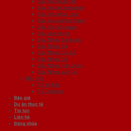
Cửa nhựa cao cấp
Cửa nhựa Composite
Cửa nhựa Đài Loan
Cửa nhựa ghép thanh
Cửa nhựa Sungyu
Cửa vòm nhựa
Cửa Nhựa Đài Loan
Cửa Nhựa Đẹp
Cửa Nhựa Giả Gỗ
Cửa Nhựa Gỗ
Cửa Nhựa Hàn Quốc
Cửa Nhựa Vân Gỗ
Nội thất
Tủ Kệ Bếp
Tủ Quần Áo
Báo giá
Dự án thực tế
Tin tức
Liên hệ
Đăng nhập