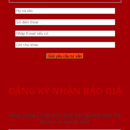
ĐĂNG KÝ NHẬN BÁO GIÁ
Nhập thông tin để nhận được báo giá mới nhât đầy
đủ nhất và chi tiết nhất.