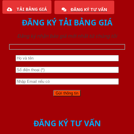
TẢI BẢNG GIÁ
ĐĂNG KÝ TƯ VẤN
ĐĂNG KÝ TẢI BẢNG GIÁ
Đăng ký nhận báo giá mới nhất từ chúng tôi
ĐĂNG KÝ TƯ VẤN