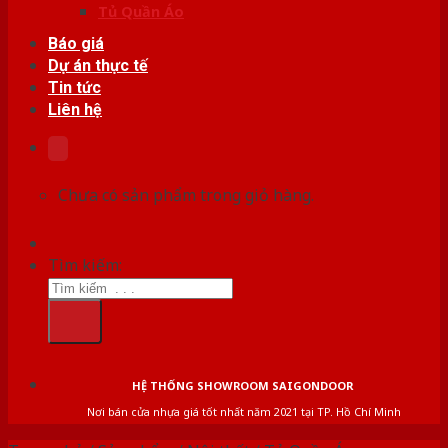
Tủ Quần Áo
Báo giá
Dự án thực tế
Tin tức
Liên hệ
Chưa có sản phẩm trong giỏ hàng.
Tìm kiếm:
HỆ THỐNG SHOWROOM SAIGONDOOR
Nơi bán cửa nhựa giá tốt nhất năm 2021 tại TP. Hồ Chí Minh