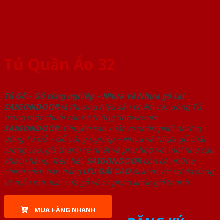
Tủ Quần Áo 32
Tủ Gỗ – Gỗ công nghiêp – Nhựa và Nhựa gỗ tại
SAIGONDOOR
là thương hiệu sản phẩm các dòng Tủ
trong một chuỗi các hệ thống Showroom
SAIGONDOOR
. Chuyên sản xuất và phân phối những
dòng Tủ Gỗ – Gỗ công nghiêp – Nhựa và Nhựa gỗ chất
lượng cao, giá thành rẻ nhất và phù hợp với mọi nhu cầu
khách hàng. Trên hết,
SAIGONDOOR
còn có những
chính sách bán hàng
ƯU ĐÃI
CAO
đi kèm với sự đa dạng
về mẫu mã, loại cửa gỗ và cả phân khúc giá thành.
MUA HÀNG NHANH