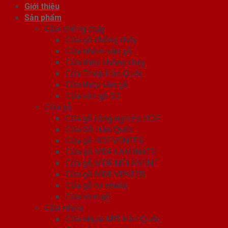
Giới thiệu
Sản phẩm
Cửa chống cháy
Cửa gỗ chống cháy
Cửa nhôm vân gỗ
Cửa thép chống cháy
Cửa Thép Hàn Quốc
Cửa thép vân gỗ
Cửa vân gỗ 5D
Cửa gỗ
Cửa gỗ công nghiệp HDF
Cửa Gỗ Hàn Quốc
Cửa gỗ HDF VENEER
Cửa gỗ MDF LAMINATE
Cửa gỗ MDF MELAMINE
Cửa gỗ MDF VENEER
Cửa gỗ tự nhiên
Cửa vòm gỗ
Cửa nhựa
Cửa nhựa ABS Hàn Quốc