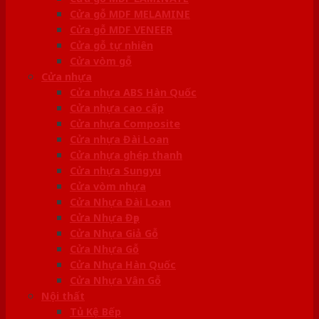
Cửa gỗ MDF MELAMINE
Cửa gỗ MDF VENEER
Cửa gỗ tự nhiên
Cửa vòm gỗ
Cửa nhựa
Cửa nhựa ABS Hàn Quốc
Cửa nhựa cao cấp
Cửa nhựa Composite
Cửa nhựa Đài Loan
Cửa nhựa ghép thanh
Cửa nhựa Sungyu
Cửa vòm nhựa
Cửa Nhựa Đài Loan
Cửa Nhựa Đẹp
Cửa Nhựa Giả Gỗ
Cửa Nhựa Gỗ
Cửa Nhựa Hàn Quốc
Cửa Nhựa Vân Gỗ
Nội thất
Tủ Kệ Bếp