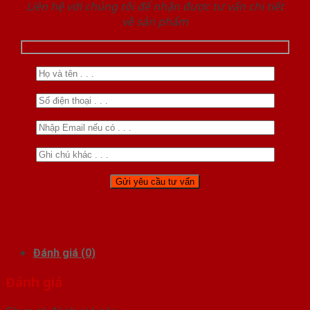
Liên hệ với chúng tôi để nhận được tư vấn chi tiết
về sản phẩm
Đánh giá (0)
Đánh giá