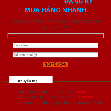
ĐĂNG KÝ
MUA HÀNG NHANH
Chúng tôi sẽ liên lạc lại với quý khách trong thời
gian ngắn nhất
Khuyến mại
Quà tặng đồ nội thất trang trí lên đến
1.000.000đ
Giảm trực tiếp khi mua đơn hàng lớn hơn
3.000.000đ
Nhiều ưu đãi lớn khi đăng ký tài khoản thành viên thân thiết