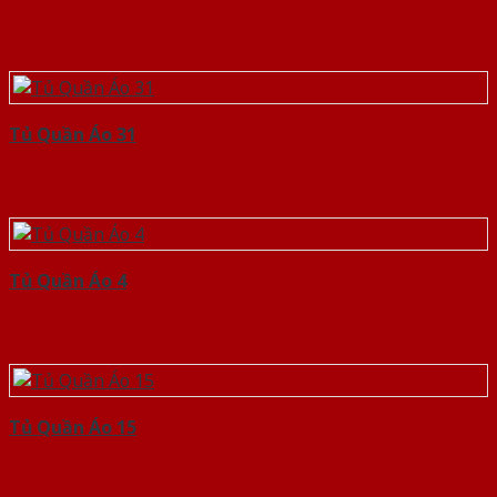
Tủ Quần Áo 31
Tủ Quần Áo 4
Tủ Quần Áo 15