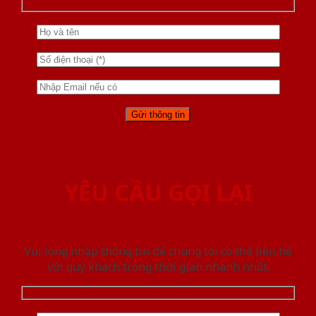
YÊU CẦU GỌI LẠI
Vui lòng nhập thông tin để chúng tôi có thể liên hệ
với quý khách trong thời gian nhanh nhất.