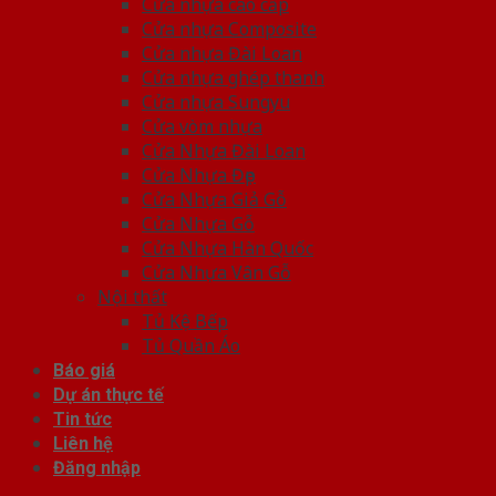
Cửa nhựa cao cấp
Cửa nhựa Composite
Cửa nhựa Đài Loan
Cửa nhựa ghép thanh
Cửa nhựa Sungyu
Cửa vòm nhựa
Cửa Nhựa Đài Loan
Cửa Nhựa Đẹp
Cửa Nhựa Giả Gỗ
Cửa Nhựa Gỗ
Cửa Nhựa Hàn Quốc
Cửa Nhựa Vân Gỗ
Nội thất
Tủ Kệ Bếp
Tủ Quần Áo
Báo giá
Dự án thực tế
Tin tức
Liên hệ
Đăng nhập