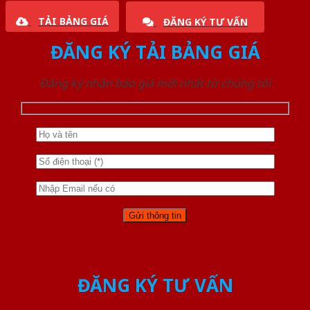
TẢI BẢNG GIÁ
ĐĂNG KÝ TƯ VẤN
ĐĂNG KÝ TẢI BẢNG GIÁ
Đăng ký nhận báo giá mới nhất từ chúng tôi
ĐĂNG KÝ TƯ VẤN