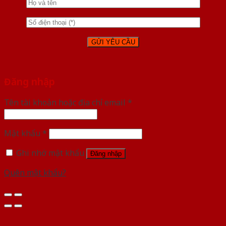
Đăng nhập
Tên tài khoản hoặc địa chỉ email
*
Mật khẩu
*
Ghi nhớ mật khẩu
Đăng nhập
Quên mật khẩu?