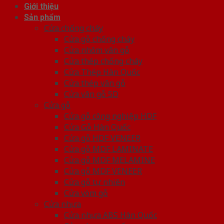
Giới thiệu
Sản phẩm
Cửa chống cháy
Cửa gỗ chống cháy
Cửa nhôm vân gỗ
Cửa thép chống cháy
Cửa Thép Hàn Quốc
Cửa thép vân gỗ
Cửa vân gỗ 5D
Cửa gỗ
Cửa gỗ công nghiệp HDF
Cửa Gỗ Hàn Quốc
Cửa gỗ HDF VENEER
Cửa gỗ MDF LAMINATE
Cửa gỗ MDF MELAMINE
Cửa gỗ MDF VENEER
Cửa gỗ tự nhiên
Cửa vòm gỗ
Cửa nhựa
Cửa nhựa ABS Hàn Quốc