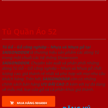
Tủ Quần Áo 52
Tủ Gỗ – Gỗ công nghiêp – Nhựa và Nhựa gỗ tại
SAIGONDOOR
là thương hiệu sản phẩm các dòng Tủ
trong một chuỗi các hệ thống Showroom
SAIGONDOOR
. Chuyên sản xuất và phân phối những
dòng Tủ Gỗ – Gỗ công nghiêp – Nhựa và Nhựa gỗ chất
lượng cao, giá thành rẻ nhất và phù hợp với mọi nhu cầu
khách hàng. Trên hết,
SAIGONDOOR
còn có những
chính sách bán hàng
ƯU ĐÃI
CAO
đi kèm với sự đa dạng
về mẫu mã, loại cửa gỗ và cả phân khúc giá thành.
MUA HÀNG NHANH