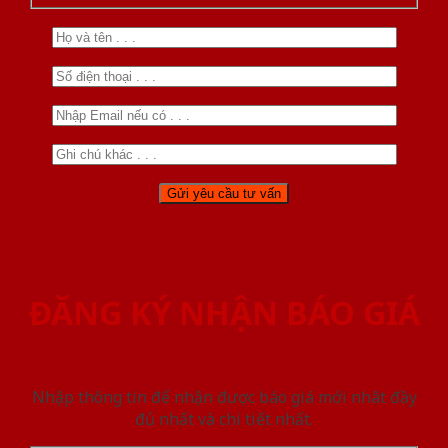
ĐĂNG KÝ NHẬN BÁO GIÁ
Nhập thông tin để nhận được báo giá mới nhât đầy
đủ nhất và chi tiết nhất.