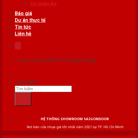
Tủ Quần Áo
Báo giá
Dự án thực tế
Tin tức
Liên hệ
Chưa có sản phẩm trong giỏ hàng.
Tìm kiếm:
HỆ THỐNG SHOWROOM SAIGONDOOR
Nơi bán cửa nhựa giá tốt nhất năm 2021 tại TP. Hồ Chí Minh