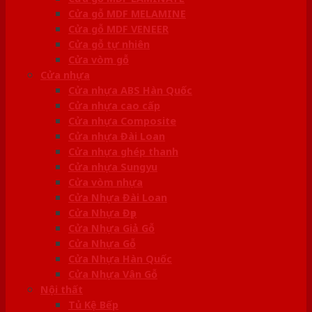
Cửa gỗ MDF MELAMINE
Cửa gỗ MDF VENEER
Cửa gỗ tự nhiên
Cửa vòm gỗ
Cửa nhựa
Cửa nhựa ABS Hàn Quốc
Cửa nhựa cao cấp
Cửa nhựa Composite
Cửa nhựa Đài Loan
Cửa nhựa ghép thanh
Cửa nhựa Sungyu
Cửa vòm nhựa
Cửa Nhựa Đài Loan
Cửa Nhựa Đẹp
Cửa Nhựa Giả Gỗ
Cửa Nhựa Gỗ
Cửa Nhựa Hàn Quốc
Cửa Nhựa Vân Gỗ
Nội thất
Tủ Kệ Bếp