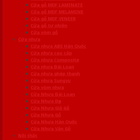
Cửa gỗ MDF LAMINATE
Cửa gỗ MDF MELAMINE
Cửa gỗ MDF VENEER
Cửa gỗ tự nhiên
Cửa vòm gỗ
Cửa nhựa
Cửa nhựa ABS Hàn Quốc
Cửa nhựa cao cấp
Cửa nhựa Composite
Cửa nhựa Đài Loan
Cửa nhựa ghép thanh
Cửa nhựa Sungyu
Cửa vòm nhựa
Cửa Nhựa Đài Loan
Cửa Nhựa Đẹp
Cửa Nhựa Giả Gỗ
Cửa Nhựa Gỗ
Cửa Nhựa Hàn Quốc
Cửa Nhựa Vân Gỗ
Nội thất