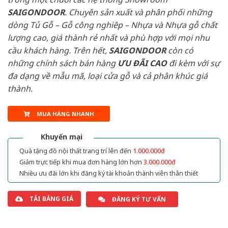
SAIGONDOOR
. Chuyên sản xuất và phân phối những
dòng Tủ Gỗ – Gỗ công nghiêp – Nhựa và Nhựa gỗ chất
lượng cao, giá thành rẻ nhất và phù hợp với mọi nhu
cầu khách hàng. Trên hết,
SAIGONDOOR
còn có
những chính sách bán hàng
ƯU ĐÃI
CAO
đi kèm với sự
đa dạng về mẫu mã, loại cửa gỗ và cả phân khúc giá
thành.
MUA HÀNG NHANH
Khuyến mại
Quà tặng đồ nội thất trang trí lên đến
1.000.000đ
Giảm trực tiếp khi mua đơn hàng lớn hơn
3.000.000đ
Nhiều ưu đãi lớn khi đăng ký tài khoản thành viên thân thiết
TẢI BẢNG GIÁ
ĐĂNG KÝ TƯ VẤN