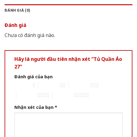
ĐÁNH GIÁ (0)
Đánh giá
Chưa có đánh giá nào.
Hãy là người đầu tiên nhận xét “Tủ Quần Áo
27”
Đánh giá của bạn
1 of 5 stars
2 of 5 stars
3 of 5 stars
4 of 5 stars
5 of 5 stars
Nhận xét của bạn
*