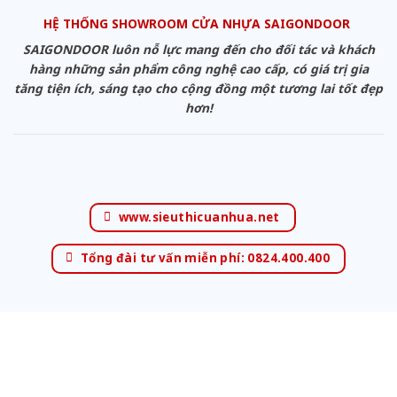
HỆ THỐNG SHOWROOM CỬA NHỰA SAIGONDOOR
SAIGONDOOR luôn nỗ lực mang đến cho đối tác và khách
hàng những sản phẩm công nghệ cao cấp, có giá trị gia
tăng tiện ích, sáng tạo cho cộng đồng một tương lai tốt đẹp
hơn!
www.sieuthicuanhua.net
Tổng đài tư vấn miễn phí: 0824.400.400