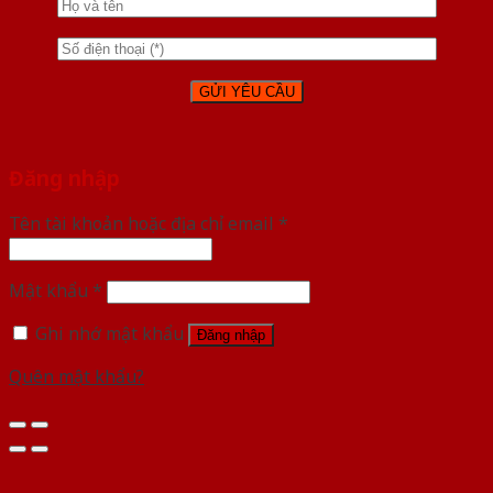
Đăng nhập
Tên tài khoản hoặc địa chỉ email
*
Mật khẩu
*
Ghi nhớ mật khẩu
Đăng nhập
Quên mật khẩu?