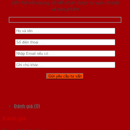
Liên hệ với chúng tôi để nhận được tư vấn chi tiết
về sản phẩm
Đánh giá (0)
Đánh giá