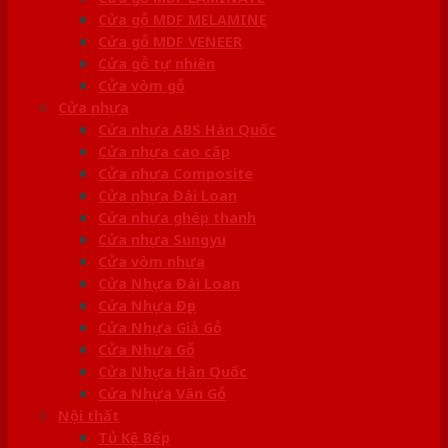
Cửa gỗ MDF MELAMINE
Cửa gỗ MDF VENEER
Cửa gỗ tự nhiên
Cửa vòm gỗ
Cửa nhựa
Cửa nhựa ABS Hàn Quốc
Cửa nhựa cao cấp
Cửa nhựa Composite
Cửa nhựa Đài Loan
Cửa nhựa ghép thanh
Cửa nhựa Sungyu
Cửa vòm nhựa
Cửa Nhựa Đài Loan
Cửa Nhựa Đẹp
Cửa Nhựa Giả Gỗ
Cửa Nhựa Gỗ
Cửa Nhựa Hàn Quốc
Cửa Nhựa Vân Gỗ
Nội thất
Tủ Kệ Bếp