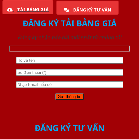
TẢI BẢNG GIÁ
ĐĂNG KÝ TƯ VẤN
ĐĂNG KÝ TẢI BẢNG GIÁ
Đăng ký nhận báo giá mới nhất từ chúng tôi
ĐĂNG KÝ TƯ VẤN