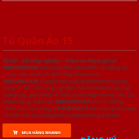
Tủ Quần Áo 15
Tủ Gỗ – Gỗ công nghiêp – Nhựa và Nhựa gỗ tại
SAIGONDOOR
là thương hiệu sản phẩm các dòng Tủ
trong một chuỗi các hệ thống Showroom
SAIGONDOOR
. Chuyên sản xuất và phân phối những
dòng Tủ Gỗ – Gỗ công nghiêp – Nhựa và Nhựa gỗ chất
lượng cao, giá thành rẻ nhất và phù hợp với mọi nhu cầu
khách hàng. Trên hết,
SAIGONDOOR
còn có những
chính sách bán hàng
ƯU ĐÃI
CAO
đi kèm với sự đa dạng
về mẫu mã, loại cửa gỗ và cả phân khúc giá thành.
MUA HÀNG NHANH