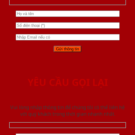
YÊU CẦU GỌI LẠI
Vui lòng nhập thông tin để chúng tôi có thể liên hệ
với quý khách trong thời gian nhanh nhất.