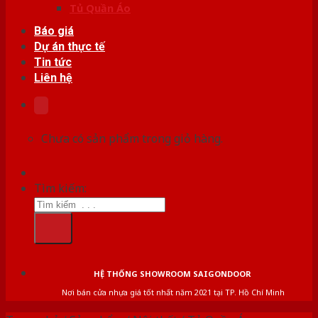
Tủ Quần Áo
Báo giá
Dự án thực tế
Tin tức
Liên hệ
Chưa có sản phẩm trong giỏ hàng.
Tìm kiếm:
HỆ THỐNG SHOWROOM SAIGONDOOR
Nơi bán cửa nhựa giá tốt nhất năm 2021 tại TP. Hồ Chí Minh