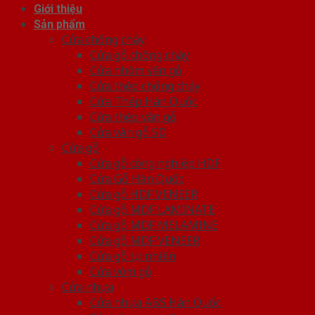
Giới thiệu
Sản phẩm
Cửa chống cháy
Cửa gỗ chống cháy
Cửa nhôm vân gỗ
Cửa thép chống cháy
Cửa Thép Hàn Quốc
Cửa thép vân gỗ
Cửa vân gỗ 5D
Cửa gỗ
Cửa gỗ công nghiệp HDF
Cửa Gỗ Hàn Quốc
Cửa gỗ HDF VENEER
Cửa gỗ MDF LAMINATE
Cửa gỗ MDF MELAMINE
Cửa gỗ MDF VENEER
Cửa gỗ tự nhiên
Cửa vòm gỗ
Cửa nhựa
Cửa nhựa ABS Hàn Quốc