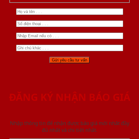
ĐĂNG KÝ NHẬN BÁO GIÁ
Nhập thông tin để nhận được báo giá mới nhât đầy
đủ nhất và chi tiết nhất.