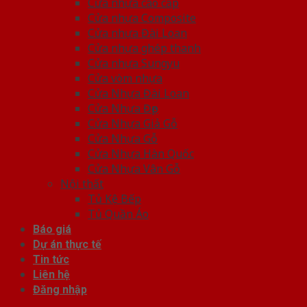
Cửa nhựa cao cấp
Cửa nhựa Composite
Cửa nhựa Đài Loan
Cửa nhựa ghép thanh
Cửa nhựa Sungyu
Cửa vòm nhựa
Cửa Nhựa Đài Loan
Cửa Nhựa Đẹp
Cửa Nhựa Giả Gỗ
Cửa Nhựa Gỗ
Cửa Nhựa Hàn Quốc
Cửa Nhựa Vân Gỗ
Nội thất
Tủ Kệ Bếp
Tủ Quần Áo
Báo giá
Dự án thực tế
Tin tức
Liên hệ
Đăng nhập