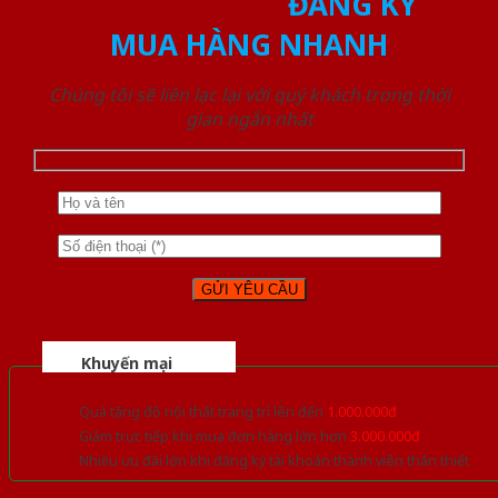
ĐĂNG KÝ
MUA HÀNG NHANH
Chúng tôi sẽ liên lạc lại với quý khách trong thời
gian ngắn nhất
Khuyến mại
Quà tặng đồ nội thất trang trí lên đến
1.000.000đ
Giảm trực tiếp khi mua đơn hàng lớn hơn
3.000.000đ
Nhiều ưu đãi lớn khi đăng ký tài khoản thành viên thân thiết