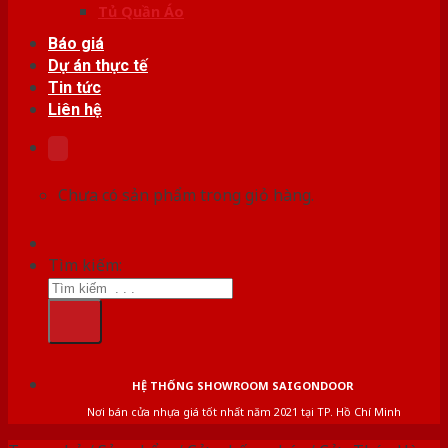
Tủ Quần Áo
Báo giá
Dự án thực tế
Tin tức
Liên hệ
Chưa có sản phẩm trong giỏ hàng.
Tìm kiếm:
HỆ THỐNG SHOWROOM SAIGONDOOR
Nơi bán cửa nhựa giá tốt nhất năm 2021 tại TP. Hồ Chí Minh