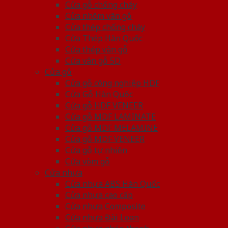
Cửa gỗ chống cháy
Cửa nhôm vân gỗ
Cửa thép chống cháy
Cửa Thép Hàn Quốc
Cửa thép vân gỗ
Cửa vân gỗ 5D
Cửa gỗ
Cửa gỗ công nghiệp HDF
Cửa Gỗ Hàn Quốc
Cửa gỗ HDF VENEER
Cửa gỗ MDF LAMINATE
Cửa gỗ MDF MELAMINE
Cửa gỗ MDF VENEER
Cửa gỗ tự nhiên
Cửa vòm gỗ
Cửa nhựa
Cửa nhựa ABS Hàn Quốc
Cửa nhựa cao cấp
Cửa nhựa Composite
Cửa nhựa Đài Loan