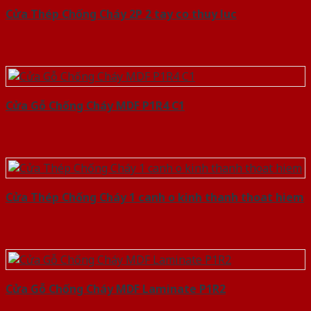
Cửa Thép Chống Cháy 2P 2 tay co thuy luc
Cửa Gỗ Chống Cháy MDF P1R4 C1
Cửa Thép Chống Cháy 1 canh o kinh thanh thoat hiem
Cửa Gỗ Chống Cháy MDF Laminate P1R2