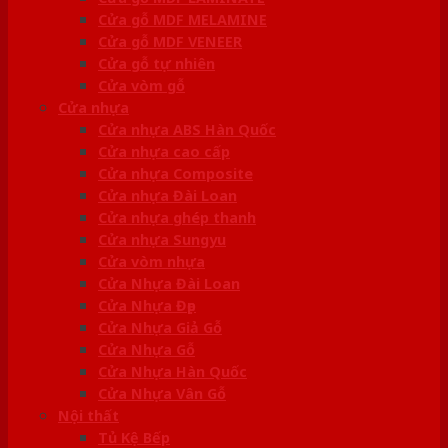
Cửa gỗ MDF MELAMINE
Cửa gỗ MDF VENEER
Cửa gỗ tự nhiên
Cửa vòm gỗ
Cửa nhựa
Cửa nhựa ABS Hàn Quốc
Cửa nhựa cao cấp
Cửa nhựa Composite
Cửa nhựa Đài Loan
Cửa nhựa ghép thanh
Cửa nhựa Sungyu
Cửa vòm nhựa
Cửa Nhựa Đài Loan
Cửa Nhựa Đẹp
Cửa Nhựa Giả Gỗ
Cửa Nhựa Gỗ
Cửa Nhựa Hàn Quốc
Cửa Nhựa Vân Gỗ
Nội thất
Tủ Kệ Bếp