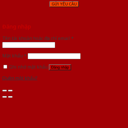
Đăng nhập
Tên tài khoản hoặc địa chỉ email
*
Mật khẩu
*
Ghi nhớ mật khẩu
Đăng nhập
Quên mật khẩu?