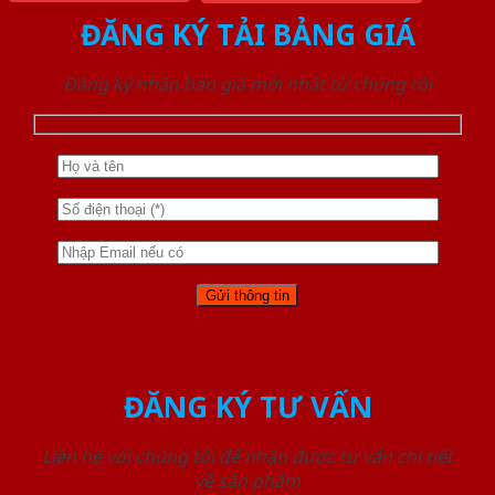
ĐĂNG KÝ TẢI BẢNG GIÁ
Đăng ký nhận báo giá mới nhất từ chúng tôi
ĐĂNG KÝ TƯ VẤN
Liên hệ với chúng tôi để nhận được tư vấn chi tiết
về sản phẩm