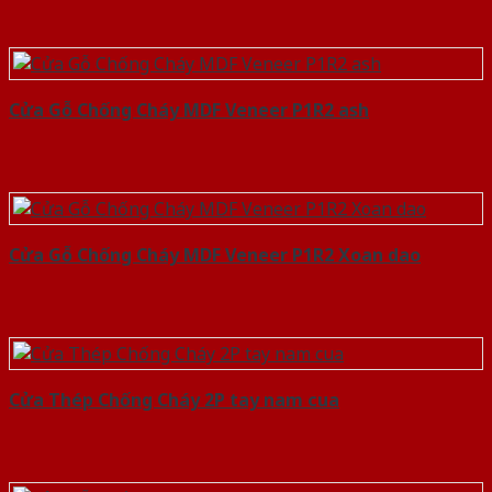
Cửa Gỗ Chống Cháy MDF Veneer P1R2 ash
Cửa Gỗ Chống Cháy MDF Veneer P1R2 Xoan dao
Cửa Thép Chống Cháy 2P tay nam cua