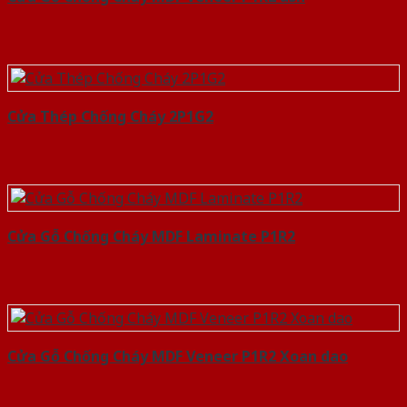
Cửa Thép Chống Cháy 2P1G2
Cửa Gỗ Chống Cháy MDF Laminate P1R2
Cửa Gỗ Chống Cháy MDF Veneer P1R2 Xoan dao