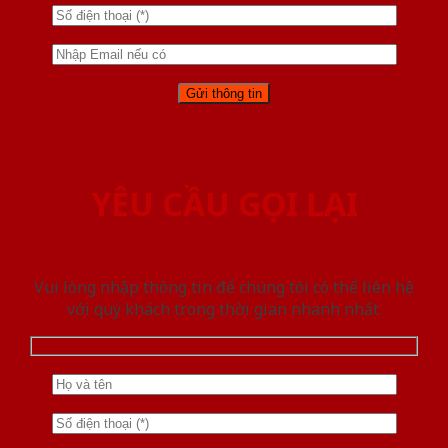
YÊU CẦU GỌI LẠI
Vui lòng nhập thông tin để chúng tôi có thể liên hệ
với quý khách trong thời gian nhanh nhất.