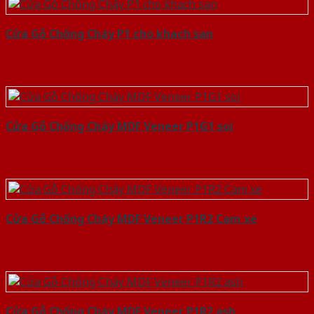
Cửa Gỗ Chống Cháy P1 cho khach san
Cửa Gỗ Chống Cháy MDF Veneer P1G1 soi
Cửa Gỗ Chống Cháy MDF Veneer P1R2 Cam xe
Cửa Gỗ Chống Cháy MDF Veneer P1R2 ash