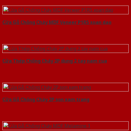
Cửa Gỗ Chống Cháy MDF Veneer P1R5 xoan dao
Cửa Thép Chống Cháy 2P dung 2 tay nam cua
Cửa Gỗ Chống Cháy 2P son xam trang