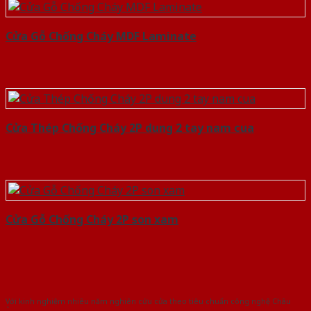
Cửa Gỗ Chống Cháy MDF Laminate
Cửa Thép Chống Cháy 2P dung 2 tay nam cua
Cửa Gỗ Chống Cháy 2P son xam
Với kinh nghiệm nhiêu năm nghiên cứu cửa theo tiêu chuẩn công nghệ Châu
Âu.Chúng tôi tự tin là nhà sản xuất & cung cấp hàng đầu tại Việt Nam!