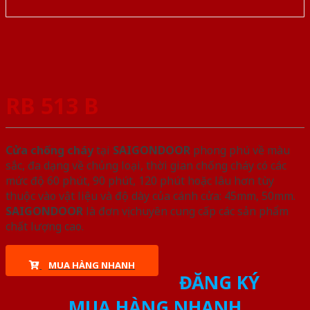
RB 513 B
Cửa chống cháy
tại
SAIGONDOOR
phong phú về màu
sắc, đa dạng về chủng loại, thời gian chống cháy có các
mức độ 60 phút, 90 phút, 120 phút hoặc lâu hơn tùy
thuộc vào vật liệu và độ dày của cánh cửa: 45mm, 50mm.
SAIGONDOOR
là đơn vị chuyên cung cấp các sản phẩm
chất lượng cao.
MUA HÀNG NHANH
ĐĂNG KÝ
MUA HÀNG NHANH