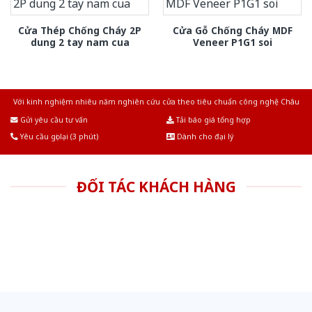
Cửa Thép Chống Cháy 2P
Cửa Gỗ Chống Cháy MDF
dung 2 tay nam cua
Veneer P1G1 soi
Với kinh nghiệm nhiêu năm nghiên cứu cửa theo tiêu chuẩn công nghệ Châu
Âu.Chúng tôi tự tin là nhà sản xuất & cung cấp hàng đầu tại Việt Nam!
Gửi yêu cầu tư vấn
Tải báo giá tổng hợp
Yêu cầu gọi lại (3 phút)
Dành cho đại lý
ĐỐI TÁC KHÁCH HÀNG