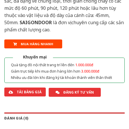
sắc, đa dạng về chủng loại, thời gian chống cháy có các
mức độ 60 phút, 90 phút, 120 phút hoặc lâu hơn tùy
thuộc vào vật liệu và độ dày của cánh cửa: 45mm,
50mm.
SAIGONDOOR
là đơn vị chuyên cung cấp các sản
phẩm chất lượng cao.
MUA HÀNG NHANH
Khuyến mại
Quà tặng đồ nội thất trang trí lên đến
1.000.000đ
Giảm trực tiếp khi mua đơn hàng lớn hơn
3.000.000đ
Nhiều ưu đãi lớn khi đăng ký tài khoản thành viên thân thiết
TẢI BẢNG GIÁ
ĐĂNG KÝ TƯ VẤN
ĐÁNH GIÁ (0)