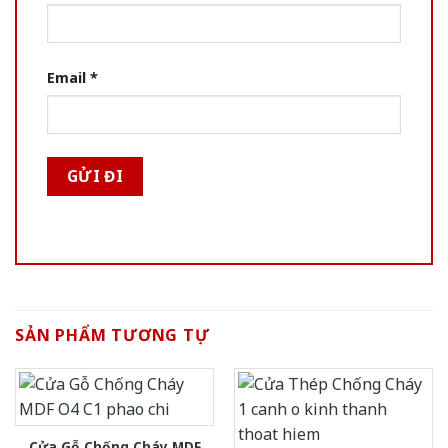
Email
*
SẢN PHẨM TƯƠNG TỰ
Cửa Gỗ Chống Cháy MDF