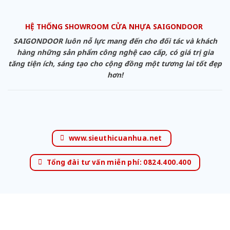
HỆ THỐNG SHOWROOM CỬA NHỰA SAIGONDOOR
SAIGONDOOR luôn nỗ lực mang đến cho đối tác và khách
hàng những sản phẩm công nghệ cao cấp, có giá trị gia
tăng tiện ích, sáng tạo cho cộng đồng một tương lai tốt đẹp
hơn!
www.sieuthicuanhua.net
Tổng đài tư vấn miễn phí: 0824.400.400