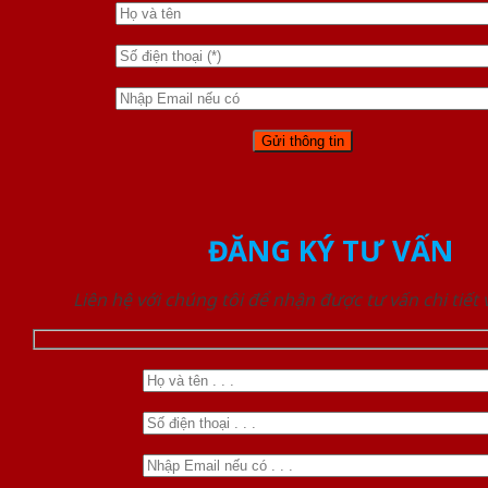
ĐĂNG KÝ TƯ VẤN
Liên hệ với chúng tôi để nhận được tư vấn chi tiết