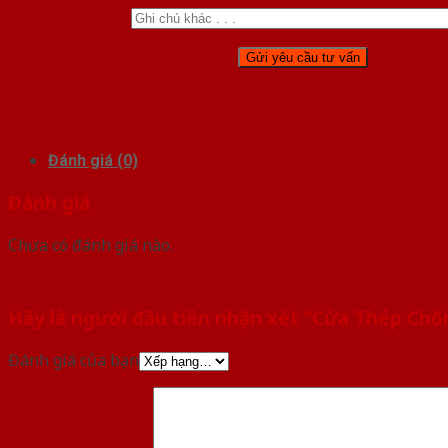
Đánh giá (0)
Đánh giá
Chưa có đánh giá nào.
Hãy là người đầu tiên nhận xét “Cửa Thép Chố
Đánh giá của bạn