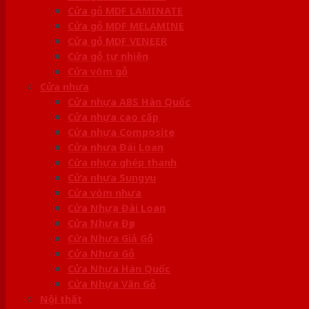
Cửa gỗ MDF LAMINATE
Cửa gỗ MDF MELAMINE
Cửa gỗ MDF VENEER
Cửa gỗ tự nhiên
Cửa vòm gỗ
Cửa nhựa
Cửa nhựa ABS Hàn Quốc
Cửa nhựa cao cấp
Cửa nhựa Composite
Cửa nhựa Đài Loan
Cửa nhựa ghép thanh
Cửa nhựa Sungyu
Cửa vòm nhựa
Cửa Nhựa Đài Loan
Cửa Nhựa Đẹp
Cửa Nhựa Giả Gỗ
Cửa Nhựa Gỗ
Cửa Nhựa Hàn Quốc
Cửa Nhựa Vân Gỗ
Nội thất