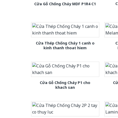
C
Cửa Gỗ Chống Cháy MDF P1R4 C1
Cửa Thép Chống Cháy 1 canh o
C
kinh thanh thoat hiem
Cửa Gỗ Chống Cháy P1 cho
Cử
khach san