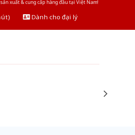
sản xuất & cung cấp hàng đầu tại Việt Nam!
hút)
Dành cho đại lý