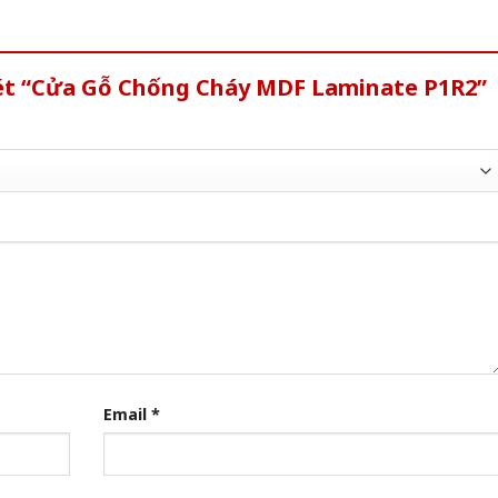
xét “Cửa Gỗ Chống Cháy MDF Laminate P1R2”
Email
*