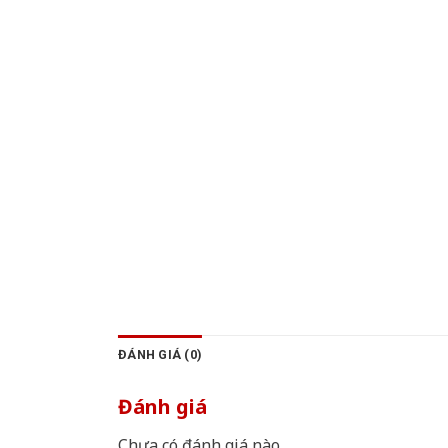
ĐÁNH GIÁ (0)
Đánh giá
Chưa có đánh giá nào.