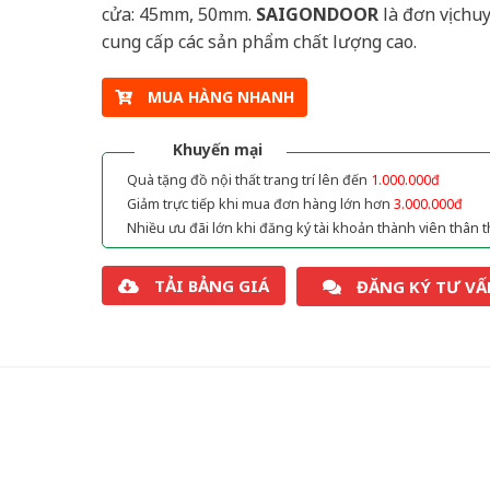
cửa: 45mm, 50mm.
SAIGONDOOR
là đơn vị chu
cung cấp các sản phẩm chất lượng cao.
MUA HÀNG NHANH
Khuyến mại
Quà tặng đồ nội thất trang trí lên đến
1.000.000đ
Giảm trực tiếp khi mua đơn hàng lớn hơn
3.000.000đ
Nhiều ưu đãi lớn khi đăng ký tài khoản thành viên thân t
TẢI BẢNG GIÁ
ĐĂNG KÝ TƯ VẤ