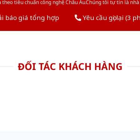
theo tiêu chuẩn công nghệ Châu Âu.Chúng tôi tự tin là nhà 
i báo giá tổng hợp
Yêu cầu gọi lại (3 p
ĐỐI TÁC KHÁCH HÀNG