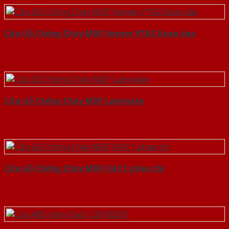
Cửa Gỗ Chống Cháy MDF Veneer P1R2 Xoan dao
Cửa Gỗ Chống Cháy MDF Laminate
Cửa Gỗ Chống Cháy MDF O4 C1 phao chi