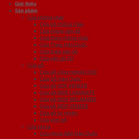
Giới thiệu
Sản phẩm
Cửa chống cháy
Cửa gỗ chống cháy
Cửa nhôm vân gỗ
Cửa thép chống cháy
Cửa Thép Hàn Quốc
Cửa thép vân gỗ
Cửa vân gỗ 5D
Cửa gỗ
Cửa gỗ công nghiệp HDF
Cửa Gỗ Hàn Quốc
Cửa gỗ HDF VENEER
Cửa gỗ MDF LAMINATE
Cửa gỗ MDF MELAMINE
Cửa gỗ MDF VENEER
Cửa gỗ tự nhiên
Cửa vòm gỗ
Cửa nhựa
Cửa nhựa ABS Hàn Quốc