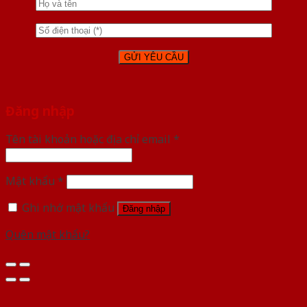
Đăng nhập
Tên tài khoản hoặc địa chỉ email
*
Mật khẩu
*
Ghi nhớ mật khẩu
Đăng nhập
Quên mật khẩu?