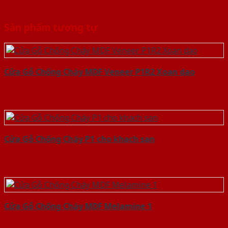
Sản phẩm tương tự
Cửa Gỗ Chống Cháy MDF Veneer P1R2 Xoan dao
Cửa Gỗ Chống Cháy P1 cho khach san
Cửa Gỗ Chống Cháy MDF Melamine 1