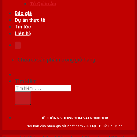
Tủ Quần Áo
Báo giá
Dự án thực tế
Tin tức
Liên hệ
Chưa có sản phẩm trong giỏ hàng.
Tìm kiếm:
HỆ THỐNG SHOWROOM SAIGONDOOR
Nơi bán cửa nhựa giá tốt nhất năm 2021 tại TP. Hồ Chí Minh