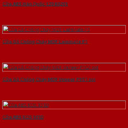
Cửa ABS Hàn Quốc 120 K0201
Cửa Gỗ Chống Cháy MDF Laminate P1
Cửa Gỗ Chống Cháy MDF Veneer P1G1 soi
Cửa ABS KOS 101D