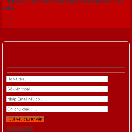
Trang chủ
/
Sản phẩm
/
Cửa nhựa
/
Cửa nhựa ABS Hàn
Quốc
Gọi 0976.169.864