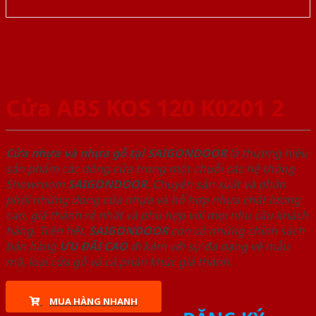
Cửa ABS KOS 120 K0201 2
Cửa nhựa và nhựa gỗ tại SAIGONDOOR
là thương hiệu
sản phẩm các dòng cửa trong một chuỗi các hệ thống
Showroom
SAIGONDOOR
. Chuyên sản xuất và phân
phối những dòng cửa nhựa và hỗ hợp nhựa chất lượng
cao, giá thành rẻ nhất và phù hợp với mọi nhu cầu khách
hàng. Trên hết,
SAIGONDOOR
còn có những chính sách
bán hàng
ƯU ĐÃI
CAO
đi kèm với sự đa dạng về mẫu
mã, loại cửa gỗ và cả phân khúc giá thành.
MUA HÀNG NHANH