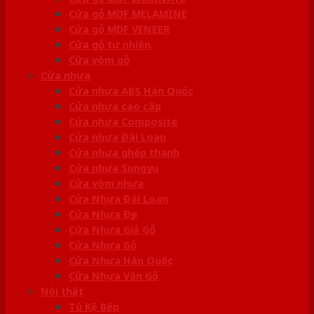
Cửa gỗ MDF MELAMINE
Cửa gỗ MDF VENEER
Cửa gỗ tự nhiên
Cửa vòm gỗ
Cửa nhựa
Cửa nhựa ABS Hàn Quốc
Cửa nhựa cao cấp
Cửa nhựa Composite
Cửa nhựa Đài Loan
Cửa nhựa ghép thanh
Cửa nhựa Sungyu
Cửa vòm nhựa
Cửa Nhựa Đài Loan
Cửa Nhựa Đẹp
Cửa Nhựa Giả Gỗ
Cửa Nhựa Gỗ
Cửa Nhựa Hàn Quốc
Cửa Nhựa Vân Gỗ
Nội thất
Tủ Kệ Bếp