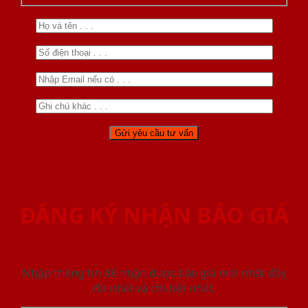
ĐĂNG KÝ NHẬN BÁO GIÁ
Nhập thông tin để nhận được báo giá mới nhât đầy
đủ nhất và chi tiết nhất.