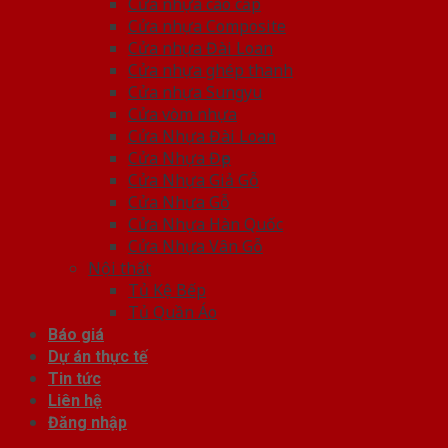
Cửa nhựa cao cấp
Cửa nhựa Composite
Cửa nhựa Đài Loan
Cửa nhựa ghép thanh
Cửa nhựa Sungyu
Cửa vòm nhựa
Cửa Nhựa Đài Loan
Cửa Nhựa Đẹp
Cửa Nhựa Giả Gỗ
Cửa Nhựa Gỗ
Cửa Nhựa Hàn Quốc
Cửa Nhựa Vân Gỗ
Nội thất
Tủ Kệ Bếp
Tủ Quần Áo
Báo giá
Dự án thực tế
Tin tức
Liên hệ
Đăng nhập