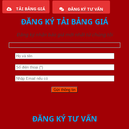
TẢI BẢNG GIÁ
ĐĂNG KÝ TƯ VẤN
ĐĂNG KÝ TẢI BẢNG GIÁ
Đăng ký nhận báo giá mới nhất từ chúng tôi
ĐĂNG KÝ TƯ VẤN