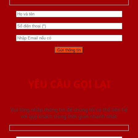
YÊU CẦU GỌI LẠI
Vui lòng nhập thông tin để chúng tôi có thể liên hệ
với quý khách trong thời gian nhanh nhất.