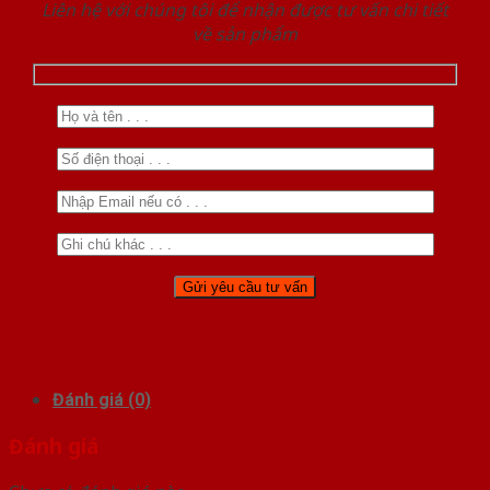
Liên hệ với chúng tôi để nhận được tư vấn chi tiết
về sản phẩm
Đánh giá (0)
Đánh giá