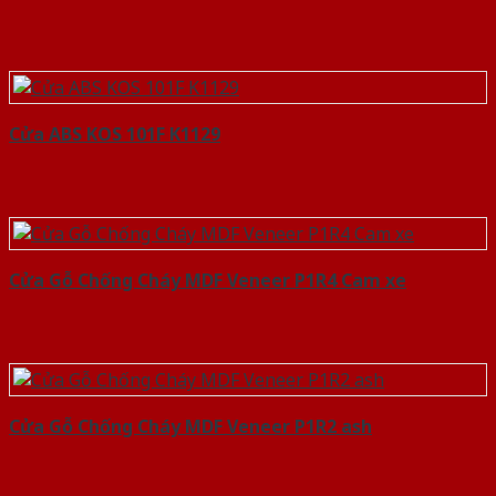
Cửa ABS KOS 101F K1129
Cửa Gỗ Chống Cháy MDF Veneer P1R4 Cam xe
Cửa Gỗ Chống Cháy MDF Veneer P1R2 ash