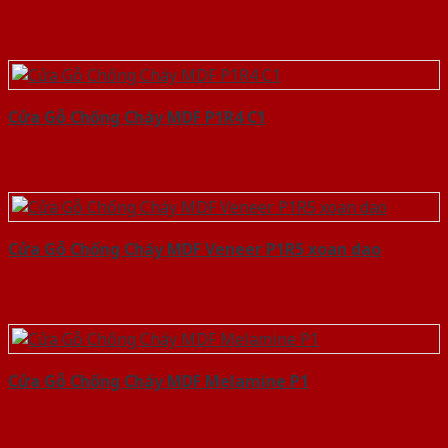
Cửa Gỗ Chống Cháy MDF P1R4 C1
Cửa Gỗ Chống Cháy MDF Veneer P1R5 xoan dao
Cửa Gỗ Chống Cháy MDF Melamine P1