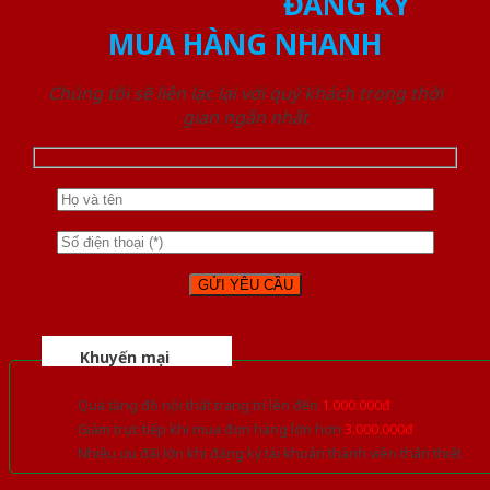
ĐĂNG KÝ
MUA HÀNG NHANH
Chúng tôi sẽ liên lạc lại với quý khách trong thời
gian ngắn nhất
Khuyến mại
Quà tặng đồ nội thất trang trí lên đến
1.000.000đ
Giảm trực tiếp khi mua đơn hàng lớn hơn
3.000.000đ
Nhiều ưu đãi lớn khi đăng ký tài khoản thành viên thân thiết