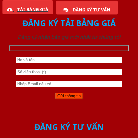
TẢI BẢNG GIÁ
ĐĂNG KÝ TƯ VẤN
ĐĂNG KÝ TẢI BẢNG GIÁ
Đăng ký nhận báo giá mới nhất từ chúng tôi
ĐĂNG KÝ TƯ VẤN