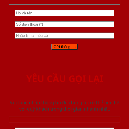
YÊU CẦU GỌI LẠI
Vui lòng nhập thông tin để chúng tôi có thể liên hệ
với quý khách trong thời gian nhanh nhất.