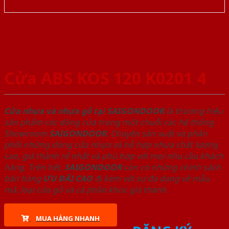
Cửa ABS KOS 120 K0201 4
Cửa nhựa và nhựa gỗ tại SAIGONDOOR
là thương hiệu
sản phẩm các dòng cửa trong một chuỗi các hệ thống
Showroom
SAIGONDOOR
. Chuyên sản xuất và phân
phối những dòng cửa nhựa và hỗ hợp nhựa chất lượng
cao, giá thành rẻ nhất và phù hợp với mọi nhu cầu khách
hàng. Trên hết,
SAIGONDOOR
còn có những chính sách
bán hàng
ƯU ĐÃI
CAO
đi kèm với sự đa dạng về mẫu
mã, loại cửa gỗ và cả phân khúc giá thành.
MUA HÀNG NHANH