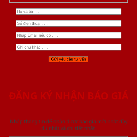
ĐĂNG KÝ NHẬN BÁO GIÁ
Nhập thông tin để nhận được báo giá mới nhât đầy
đủ nhất và chi tiết nhất.