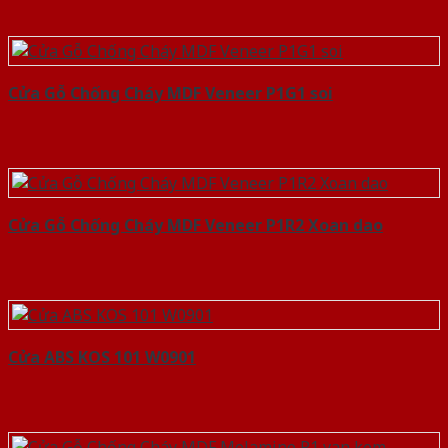
Cửa Gỗ Chống Cháy MDF Veneer P1G1 soi
Cửa Gỗ Chống Cháy MDF Veneer P1R2 Xoan dao
Cửa ABS KOS 101 W0901