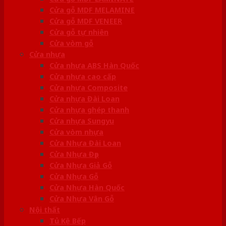
Cửa gỗ MDF MELAMINE
Cửa gỗ MDF VENEER
Cửa gỗ tự nhiên
Cửa vòm gỗ
Cửa nhựa
Cửa nhựa ABS Hàn Quốc
Cửa nhựa cao cấp
Cửa nhựa Composite
Cửa nhựa Đài Loan
Cửa nhựa ghép thanh
Cửa nhựa Sungyu
Cửa vòm nhựa
Cửa Nhựa Đài Loan
Cửa Nhựa Đẹp
Cửa Nhựa Giả Gỗ
Cửa Nhựa Gỗ
Cửa Nhựa Hàn Quốc
Cửa Nhựa Vân Gỗ
Nội thất
Tủ Kệ Bếp