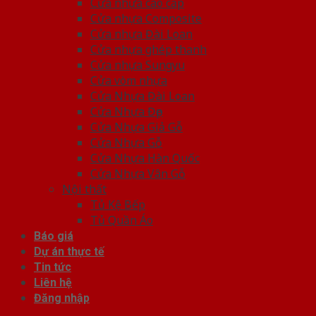
Cửa nhựa cao cấp
Cửa nhựa Composite
Cửa nhựa Đài Loan
Cửa nhựa ghép thanh
Cửa nhựa Sungyu
Cửa vòm nhựa
Cửa Nhựa Đài Loan
Cửa Nhựa Đẹp
Cửa Nhựa Giả Gỗ
Cửa Nhựa Gỗ
Cửa Nhựa Hàn Quốc
Cửa Nhựa Vân Gỗ
Nội thất
Tủ Kệ Bếp
Tủ Quần Áo
Báo giá
Dự án thực tế
Tin tức
Liên hệ
Đăng nhập