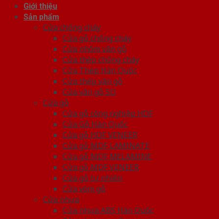
Giới thiệu
Sản phẩm
Cửa chống cháy
Cửa gỗ chống cháy
Cửa nhôm vân gỗ
Cửa thép chống cháy
Cửa Thép Hàn Quốc
Cửa thép vân gỗ
Cửa vân gỗ 5D
Cửa gỗ
Cửa gỗ công nghiệp HDF
Cửa Gỗ Hàn Quốc
Cửa gỗ HDF VENEER
Cửa gỗ MDF LAMINATE
Cửa gỗ MDF MELAMINE
Cửa gỗ MDF VENEER
Cửa gỗ tự nhiên
Cửa vòm gỗ
Cửa nhựa
Cửa nhựa ABS Hàn Quốc