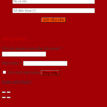
Đăng nhập
Tên tài khoản hoặc địa chỉ email
*
Mật khẩu
*
Ghi nhớ mật khẩu
Đăng nhập
Quên mật khẩu?