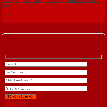
Trang chủ
/
Sản phẩm
/
Cửa nhựa
/
Cửa nhựa ABS Hàn
Quốc
Gọi 0976.169.864