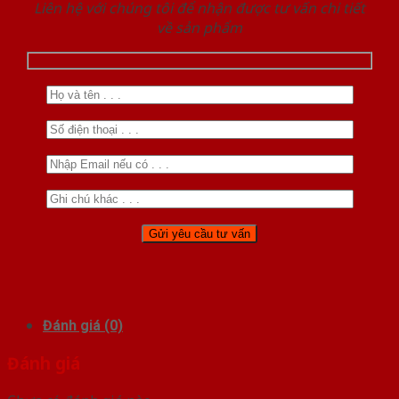
Liên hệ với chúng tôi để nhận được tư vấn chi tiết
về sản phẩm
Đánh giá (0)
Đánh giá