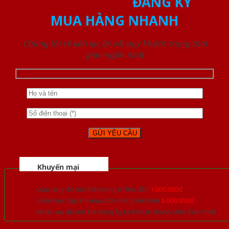
ĐĂNG KÝ
MUA HÀNG NHANH
Chúng tôi sẽ liên lạc lại với quý khách trong thời
gian ngắn nhất
Khuyến mại
Quà tặng đồ nội thất trang trí lên đến
1.000.000đ
Giảm trực tiếp khi mua đơn hàng lớn hơn
3.000.000đ
Nhiều ưu đãi lớn khi đăng ký tài khoản thành viên thân thiết