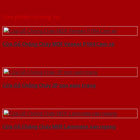
Sản phẩm tương tự
Cửa Gỗ Chống Cháy MDF Veneer P1R4 Cam xe
Cửa Gỗ Chống Cháy 2P son xam trang
Cửa Gỗ Chống Cháy MDF Laminate van ngang