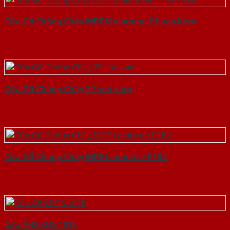
Cửa Gỗ Chống Cháy MDF Melamine P1 van kem
Cửa Gỗ Chống Cháy 2P son xam
Cửa Gỗ Chống Cháy MDF Laminate P1R2
Cửa ABS KOS 101E