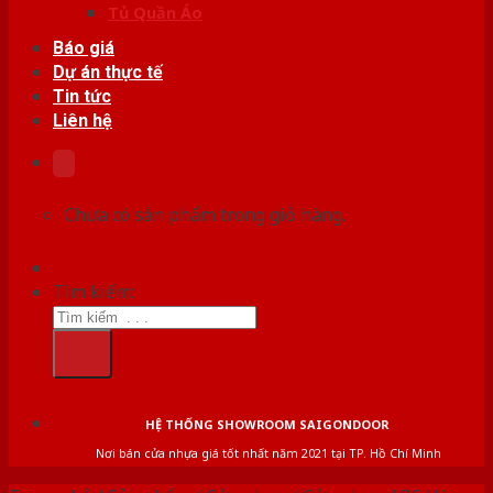
Tủ Quần Áo
Báo giá
Dự án thực tế
Tin tức
Liên hệ
Chưa có sản phẩm trong giỏ hàng.
Tìm kiếm:
HỆ THỐNG SHOWROOM SAIGONDOOR
Nơi bán cửa nhựa giá tốt nhất năm 2021 tại TP. Hồ Chí Minh