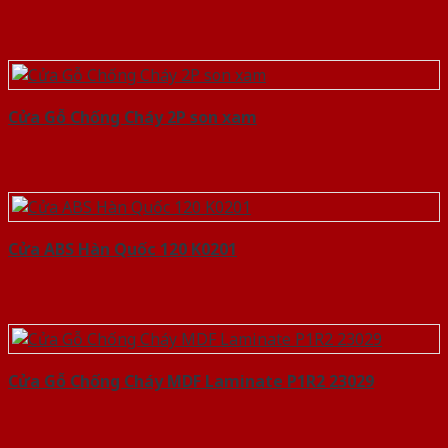
Cửa Gỗ Chống Cháy 2P son xam
Cửa ABS Hàn Quốc 120 K0201
Cửa Gỗ Chống Cháy MDF Laminate P1R2 23029