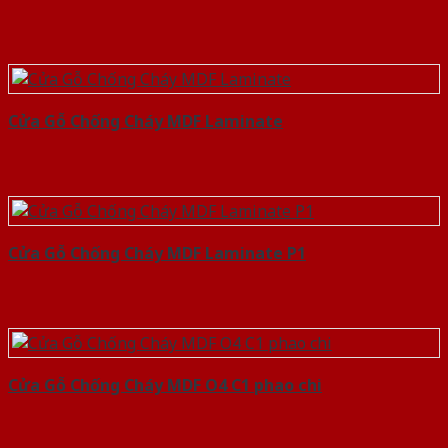
Cửa Gỗ Chống Cháy MDF Laminate
Cửa Gỗ Chống Cháy MDF Laminate P1
Cửa Gỗ Chống Cháy MDF O4 C1 phao chi