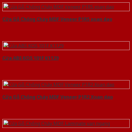
Cửa Gỗ Chống Cháy MDF Veneer P1R5 xoan dao
Cửa ABS KOS 101F K1129
Cửa Gỗ Chống Cháy MDF Veneer P1R2 Xoan dao