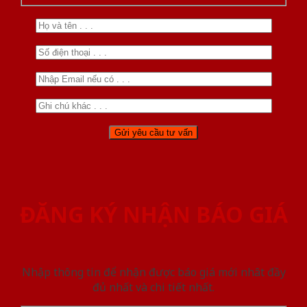
ĐĂNG KÝ NHẬN BÁO GIÁ
Nhập thông tin để nhận được báo giá mới nhât đầy
đủ nhất và chi tiết nhất.