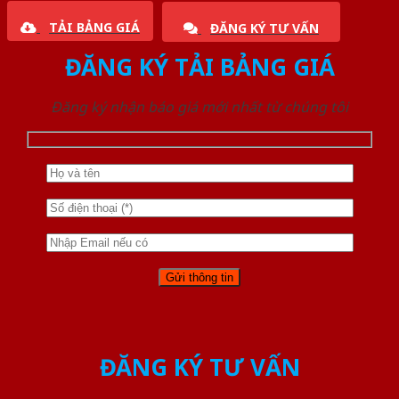
TẢI BẢNG GIÁ
ĐĂNG KÝ TƯ VẤN
ĐĂNG KÝ TẢI BẢNG GIÁ
Đăng ký nhận báo giá mới nhất từ chúng tôi
ĐĂNG KÝ TƯ VẤN