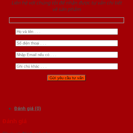
Liên hệ với chúng tôi để nhận được tư vấn chi tiết
về sản phẩm
Đánh giá (0)
Đánh giá