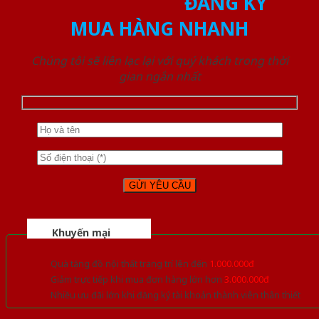
ĐĂNG KÝ
MUA HÀNG NHANH
Chúng tôi sẽ liên lạc lại với quý khách trong thời
gian ngắn nhất
Khuyến mại
Quà tặng đồ nội thất trang trí lên đến
1.000.000đ
Giảm trực tiếp khi mua đơn hàng lớn hơn
3.000.000đ
Nhiều ưu đãi lớn khi đăng ký tài khoản thành viên thân thiết