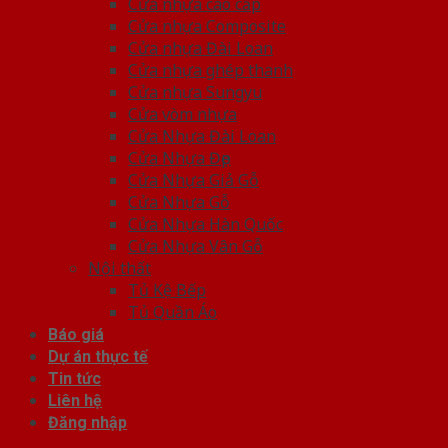
Cửa nhựa cao cấp
Cửa nhựa Composite
Cửa nhựa Đài Loan
Cửa nhựa ghép thanh
Cửa nhựa Sungyu
Cửa vòm nhựa
Cửa Nhựa Đài Loan
Cửa Nhựa Đẹp
Cửa Nhựa Giả Gỗ
Cửa Nhựa Gỗ
Cửa Nhựa Hàn Quốc
Cửa Nhựa Vân Gỗ
Nội thất
Tủ Kệ Bếp
Tủ Quần Áo
Báo giá
Dự án thực tế
Tin tức
Liên hệ
Đăng nhập