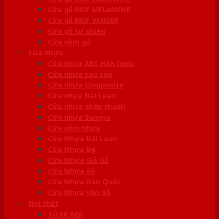
Cửa gỗ MDF MELAMINE
Cửa gỗ MDF VENEER
Cửa gỗ tự nhiên
Cửa vòm gỗ
Cửa nhựa
Cửa nhựa ABS Hàn Quốc
Cửa nhựa cao cấp
Cửa nhựa Composite
Cửa nhựa Đài Loan
Cửa nhựa ghép thanh
Cửa nhựa Sungyu
Cửa vòm nhựa
Cửa Nhựa Đài Loan
Cửa Nhựa Đẹp
Cửa Nhựa Giả Gỗ
Cửa Nhựa Gỗ
Cửa Nhựa Hàn Quốc
Cửa Nhựa Vân Gỗ
Nội thất
Tủ Kệ Bếp