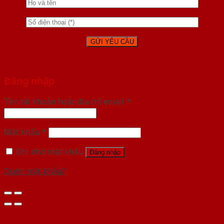
Đăng nhập
Tên tài khoản hoặc địa chỉ email
*
Mật khẩu
*
Ghi nhớ mật khẩu
Đăng nhập
Quên mật khẩu?