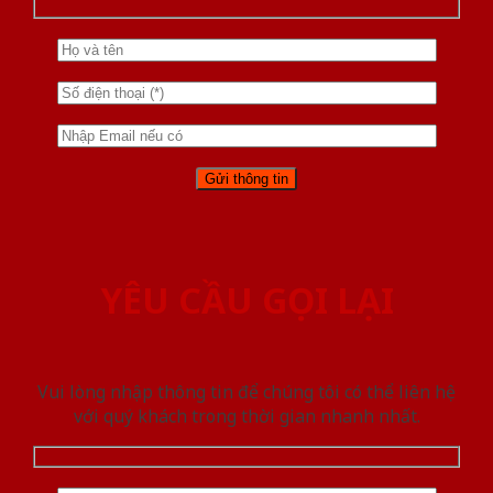
YÊU CẦU GỌI LẠI
Vui lòng nhập thông tin để chúng tôi có thể liên hệ
với quý khách trong thời gian nhanh nhất.