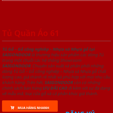
Tủ Quần Áo 61
Tủ Gỗ – Gỗ công nghiêp – Nhựa và Nhựa gỗ tại
SAIGONDOOR
là thương hiệu sản phẩm các dòng Tủ
trong một chuỗi các hệ thống Showroom
SAIGONDOOR
. Chuyên sản xuất và phân phối những
dòng Tủ Gỗ – Gỗ công nghiêp – Nhựa và Nhựa gỗ chất
lượng cao, giá thành rẻ nhất và phù hợp với mọi nhu cầu
khách hàng. Trên hết,
SAIGONDOOR
còn có những
chính sách bán hàng
ƯU ĐÃI
CAO
đi kèm với sự đa dạng
về mẫu mã, loại cửa gỗ và cả phân khúc giá thành.
MUA HÀNG NHANH