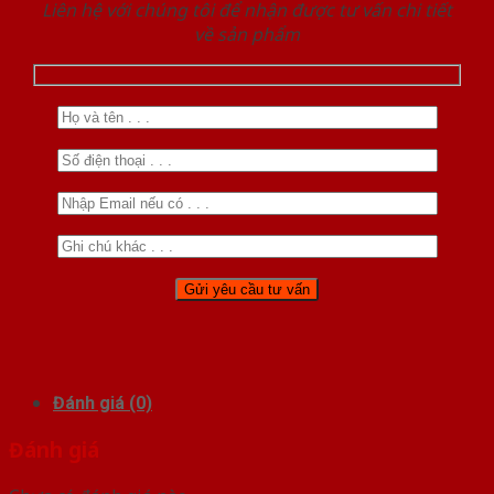
Liên hệ với chúng tôi để nhận được tư vấn chi tiết
về sản phẩm
Đánh giá (0)
Đánh giá