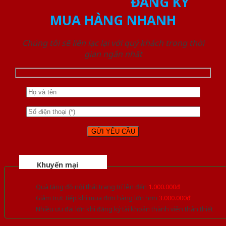
ĐĂNG KÝ
MUA HÀNG NHANH
Chúng tôi sẽ liên lạc lại với quý khách trong thời
gian ngắn nhất
Khuyến mại
Quà tặng đồ nội thất trang trí lên đến
1.000.000đ
Giảm trực tiếp khi mua đơn hàng lớn hơn
3.000.000đ
Nhiều ưu đãi lớn khi đăng ký tài khoản thành viên thân thiết