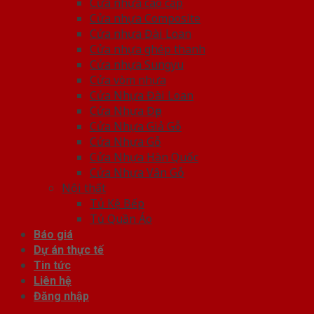
Cửa nhựa cao cấp
Cửa nhựa Composite
Cửa nhựa Đài Loan
Cửa nhựa ghép thanh
Cửa nhựa Sungyu
Cửa vòm nhựa
Cửa Nhựa Đài Loan
Cửa Nhựa Đẹp
Cửa Nhựa Giả Gỗ
Cửa Nhựa Gỗ
Cửa Nhựa Hàn Quốc
Cửa Nhựa Vân Gỗ
Nội thất
Tủ Kệ Bếp
Tủ Quần Áo
Báo giá
Dự án thực tế
Tin tức
Liên hệ
Đăng nhập