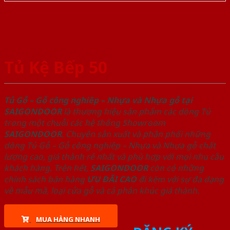
Tủ Kệ Bếp 50
Tủ Gỗ – Gỗ công nghiêp – Nhựa và Nhựa gỗ tại
SAIGONDOOR
là thương hiệu sản phẩm các dòng Tủ
trong một chuỗi các hệ thống Showroom
SAIGONDOOR
. Chuyên sản xuất và phân phối những
dòng Tủ Gỗ – Gỗ công nghiêp – Nhựa và Nhựa gỗ chất
lượng cao, giá thành rẻ nhất và phù hợp với mọi nhu cầu
khách hàng. Trên hết,
SAIGONDOOR
còn có những
chính sách bán hàng
ƯU ĐÃI
CAO
đi kèm với sự đa dạng
về mẫu mã, loại cửa gỗ và cả phân khúc giá thành.
MUA HÀNG NHANH