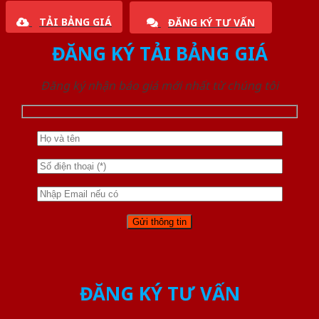
TẢI BẢNG GIÁ
ĐĂNG KÝ TƯ VẤN
ĐĂNG KÝ TẢI BẢNG GIÁ
Đăng ký nhận báo giá mới nhất từ chúng tôi
ĐĂNG KÝ TƯ VẤN