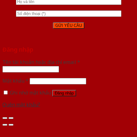
Đăng nhập
Tên tài khoản hoặc địa chỉ email
*
Mật khẩu
*
Ghi nhớ mật khẩu
Đăng nhập
Quên mật khẩu?