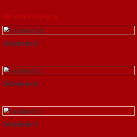
Sản phẩm tương tự
Tủ Quần Áo 20
Tủ Quần Áo 32
Tủ Quần Áo 17