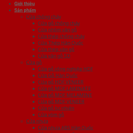
Giới thiệu
Sản phẩm
Cửa chống cháy
Cửa gỗ chống cháy
Cửa nhôm vân gỗ
Cửa thép chống cháy
Cửa Thép Hàn Quốc
Cửa thép vân gỗ
Cửa vân gỗ 5D
Cửa gỗ
Cửa gỗ công nghiệp HDF
Cửa Gỗ Hàn Quốc
Cửa gỗ HDF VENEER
Cửa gỗ MDF LAMINATE
Cửa gỗ MDF MELAMINE
Cửa gỗ MDF VENEER
Cửa gỗ tự nhiên
Cửa vòm gỗ
Cửa nhựa
Cửa nhựa ABS Hàn Quốc