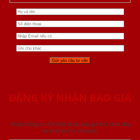
ĐĂNG KÝ NHẬN BÁO GIÁ
Nhập thông tin để nhận được báo giá mới nhât đầy
đủ nhất và chi tiết nhất.