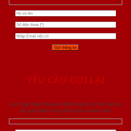
YÊU CẦU GỌI LẠI
Vui lòng nhập thông tin để chúng tôi có thể liên hệ
với quý khách trong thời gian nhanh nhất.