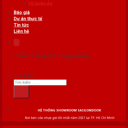
Tủ Quần Áo
Báo giá
Dự án thực tế
Tin tức
Liên hệ
Chưa có sản phẩm trong giỏ hàng.
Tìm kiếm:
HỆ THỐNG SHOWROOM SAIGONDOOR
Nơi bán cửa nhựa giá tốt nhất năm 2021 tại TP. Hồ Chí Minh