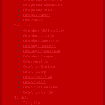
Cửa gỗ MDF MELAMINE
Cửa gỗ MDF VENEER
Cửa gỗ tự nhiên
Cửa vòm gỗ
Cửa nhựa
Cửa nhựa ABS Hàn Quốc
Cửa nhựa cao cấp
Cửa nhựa Composite
Cửa nhựa Đài Loan
Cửa nhựa ghép thanh
Cửa nhựa Sungyu
Cửa vòm nhựa
Cửa Nhựa Đài Loan
Cửa Nhựa Đẹp
Cửa Nhựa Giả Gỗ
Cửa Nhựa Gỗ
Cửa Nhựa Hàn Quốc
Cửa Nhựa Vân Gỗ
Nội thất
Tủ Kệ Bếp