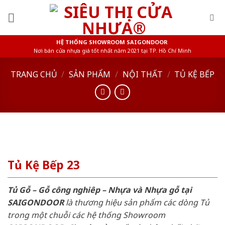
Skip
to
content
HỆ THỐNG SHOWROOM SAIGONDOOR
Nơi bán cửa nhựa giá tốt nhất năm 2021 tại TP. Hồ Chí Minh
TRANG CHỦ
/
SẢN PHẨM
/
NỘI THẤT
/
TỦ KỆ BẾP
Tủ Kệ Bếp 23
Tủ Gỗ – Gỗ công nghiêp – Nhựa và Nhựa gỗ tại
SAIGONDOOR
là thương hiệu sản phẩm các dòng Tủ
trong một chuỗi các hệ thống Showroom