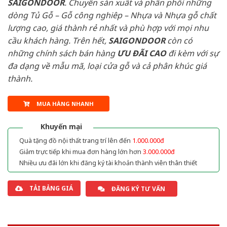
SAIGONDOOR
. Chuyên sản xuất và phân phối những
dòng Tủ Gỗ – Gỗ công nghiêp – Nhựa và Nhựa gỗ chất
lượng cao, giá thành rẻ nhất và phù hợp với mọi nhu
cầu khách hàng. Trên hết,
SAIGONDOOR
còn có
những chính sách bán hàng
ƯU ĐÃI
CAO
đi kèm với sự
đa dạng về mẫu mã, loại cửa gỗ và cả phân khúc giá
thành.
MUA HÀNG NHANH
Khuyến mại
Quà tặng đồ nội thất trang trí lên đến
1.000.000đ
Giảm trực tiếp khi mua đơn hàng lớn hơn
3.000.000đ
Nhiều ưu đãi lớn khi đăng ký tài khoản thành viên thân thiết
TẢI BẢNG GIÁ
ĐĂNG KÝ TƯ VẤN