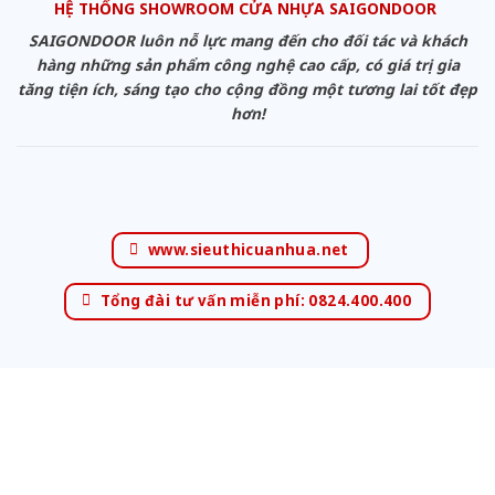
HỆ THỐNG SHOWROOM CỬA NHỰA SAIGONDOOR
SAIGONDOOR luôn nỗ lực mang đến cho đối tác và khách
hàng những sản phẩm công nghệ cao cấp, có giá trị gia
tăng tiện ích, sáng tạo cho cộng đồng một tương lai tốt đẹp
hơn!
www.sieuthicuanhua.net
Tổng đài tư vấn miễn phí: 0824.400.400