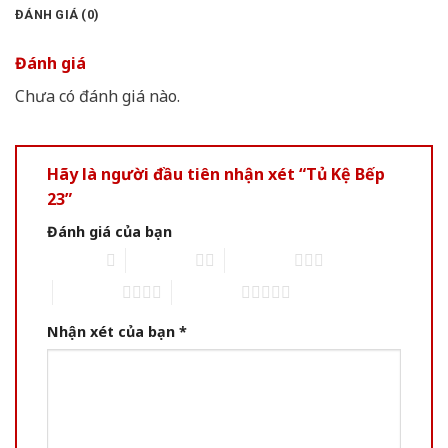
ĐÁNH GIÁ (0)
Đánh giá
Chưa có đánh giá nào.
Hãy là người đầu tiên nhận xét “Tủ Kệ Bếp
23”
Đánh giá của bạn
1 of 5 stars
2 of 5 stars
3 of 5 stars
4 of 5 stars
5 of 5 stars
Nhận xét của bạn
*