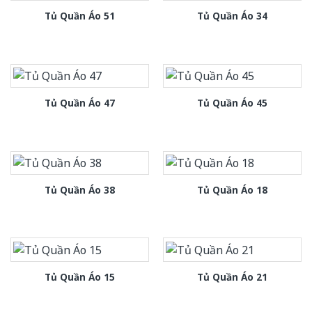
Tủ Quần Áo 51
Tủ Quần Áo 34
Tủ Quần Áo 47
Tủ Quần Áo 45
Tủ Quần Áo 38
Tủ Quần Áo 18
Tủ Quần Áo 15
Tủ Quần Áo 21