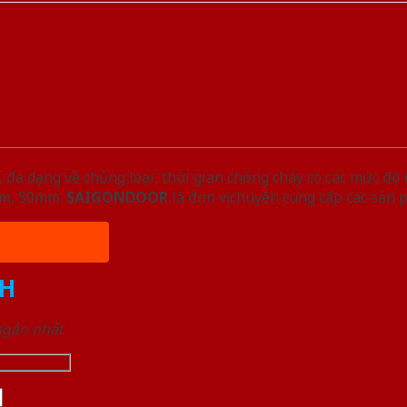
đa dạng về chủng loại, thời gian chống cháy có các mức độ 
5mm, 50mm.
SAIGONDOOR
là đơn vị chuyên cung cấp các sản 
H
 ngắn nhất