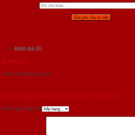
Đánh giá (0)
Đánh giá
Chưa có đánh giá nào.
Hãy là người đầu tiên nhận xét “RB 509 G”
Đánh giá của bạn