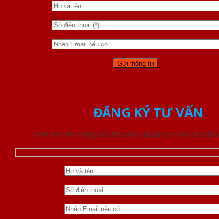
ĐĂNG KÝ TƯ VẤN
Liên hệ với chúng tôi để nhận được tư vấn chi tiết