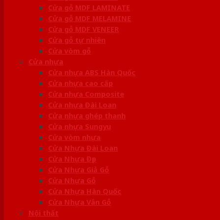
Cửa gỗ MDF LAMINATE
Cửa gỗ MDF MELAMINE
Cửa gỗ MDF VENEER
Cửa gỗ tự nhiên
Cửa vòm gỗ
Cửa nhựa
Cửa nhựa ABS Hàn Quốc
Cửa nhựa cao cấp
Cửa nhựa Composite
Cửa nhựa Đài Loan
Cửa nhựa ghép thanh
Cửa nhựa Sungyu
Cửa vòm nhựa
Cửa Nhựa Đài Loan
Cửa Nhựa Đẹp
Cửa Nhựa Giả Gỗ
Cửa Nhựa Gỗ
Cửa Nhựa Hàn Quốc
Cửa Nhựa Vân Gỗ
Nội thất