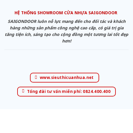
HỆ THỐNG SHOWROOM CỬA NHỰA SAIGONDOOR
SAIGONDOOR luôn nỗ lực mang đến cho đối tác và khách
hàng những sản phẩm công nghệ cao cấp, có giá trị gia
tăng tiện ích, sáng tạo cho cộng đồng một tương lai tốt đẹp
hơn!
www.sieuthicuanhua.net
Tổng đài tư vấn miễn phí: 0824.400.400