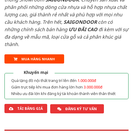
phân phối những dòng cửa nhựa và hỗ hợp nhựa chất
lượng cao, giá thành rẻ nhất và phù hợp với mọi nhu
cầu khách hàng. Trên hết,
SAIGONDOOR
còn có
những chính sách bán hàng
ƯU ĐÃI
CAO
đi kèm với sự
đa dạng về mẫu mã, loại cửa gỗ và cả phân khúc giá
thành.
MUA HÀNG NHANH
Khuyến mại
Quà tặng đồ nội thất trang trí lên đến
1.000.000đ
Giảm trực tiếp khi mua đơn hàng lớn hơn
3.000.000đ
Nhiều ưu đãi lớn khi đăng ký tài khoản thành viên thân thiết
TẢI BẢNG GIÁ
ĐĂNG KÝ TƯ VẤN