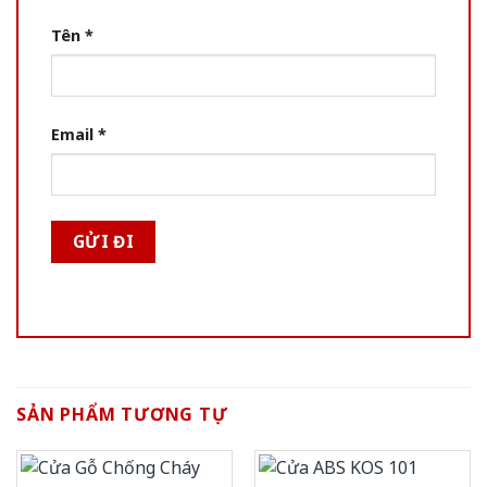
Tên
*
Email
*
SẢN PHẨM TƯƠNG TỰ