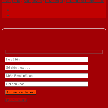
Trang chủ
/
Sản phẩm
/
Cửa nhựa
/
Cửa nhựa Composite
Gọi 0976.169.864