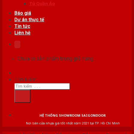
Tủ Quần Áo
Báo giá
Dự án thực tế
Tin tức
Liên hệ
Chưa có sản phẩm trong giỏ hàng.
Tìm kiếm:
HỆ THỐNG SHOWROOM SAIGONDOOR
Nơi bán cửa nhựa giá tốt nhất năm 2021 tại TP. Hồ Chí Minh