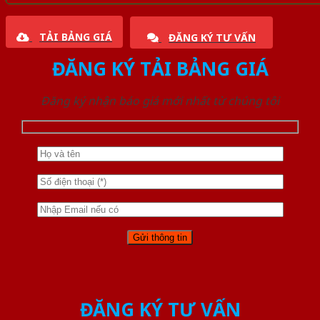
TẢI BẢNG GIÁ
ĐĂNG KÝ TƯ VẤN
ĐĂNG KÝ TẢI BẢNG GIÁ
Đăng ký nhận báo giá mới nhất từ chúng tôi
ĐĂNG KÝ TƯ VẤN