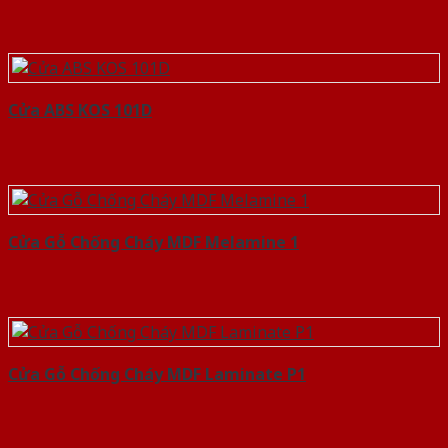
Cửa ABS KOS 101D
Cửa Gỗ Chống Cháy MDF Melamine 1
Cửa Gỗ Chống Cháy MDF Laminate P1