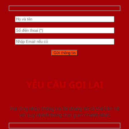
YÊU CẦU GỌI LẠI
Vui lòng nhập thông tin để chúng tôi có thể liên hệ
với quý khách trong thời gian nhanh nhất.