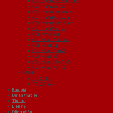
Cửa nhựa ABS Hàn Quốc
Cửa nhựa cao cấp
Cửa nhựa Composite
Cửa nhựa Đài Loan
Cửa nhựa ghép thanh
Cửa nhựa Sungyu
Cửa vòm nhựa
Cửa Nhựa Đài Loan
Cửa Nhựa Đẹp
Cửa Nhựa Giả Gỗ
Cửa Nhựa Gỗ
Cửa Nhựa Hàn Quốc
Cửa Nhựa Vân Gỗ
Nội thất
Tủ Kệ Bếp
Tủ Quần Áo
Báo giá
Dự án thực tế
Tin tức
Liên hệ
Đăng nhập