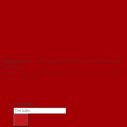
SaigonDoor™
- Hệ thống Showroom cửa nhựa hàng đầu
Việt Nam
Copyright ⓒ 2016 – 2026 SaigonDoor™ - www.bancuanhua.com | Đơn vị
chủ quản SaigonDoor
Tìm kiếm: