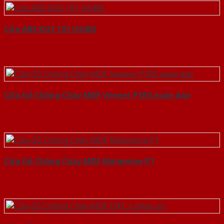
Cửa ABS KOS 101 U6405
Cửa Gỗ Chống Cháy MDF Veneer P1R5 xoan dao
Cửa Gỗ Chống Cháy MDF Melamine P1