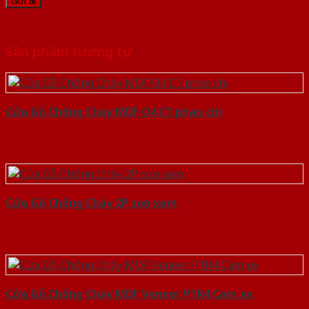
Sản phẩm tương tự
Cửa Gỗ Chống Cháy MDF O4 C1 phao chi
Cửa Gỗ Chống Cháy 2P son xam
Cửa Gỗ Chống Cháy MDF Veneer P1R4 Cam xe