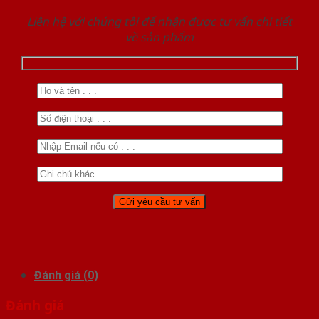
Liên hệ với chúng tôi để nhận được tư vấn chi tiết
về sản phẩm
Đánh giá (0)
Đánh giá