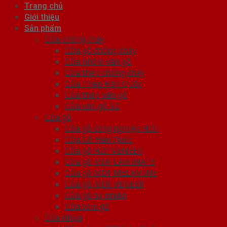
Trang chủ
Giới thiệu
Sản phẩm
Cửa chống cháy
Cửa gỗ chống cháy
Cửa nhôm vân gỗ
Cửa thép chống cháy
Cửa Thép Hàn Quốc
Cửa thép vân gỗ
Cửa vân gỗ 5D
Cửa gỗ
Cửa gỗ công nghiệp HDF
Cửa Gỗ Hàn Quốc
Cửa gỗ HDF VENEER
Cửa gỗ MDF LAMINATE
Cửa gỗ MDF MELAMINE
Cửa gỗ MDF VENEER
Cửa gỗ tự nhiên
Cửa vòm gỗ
Cửa nhựa