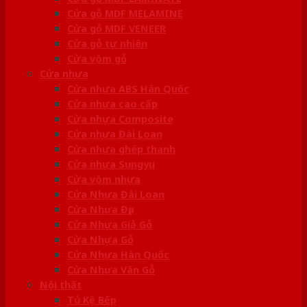
Cửa gỗ MDF MELAMINE
Cửa gỗ MDF VENEER
Cửa gỗ tự nhiên
Cửa vòm gỗ
Cửa nhựa
Cửa nhựa ABS Hàn Quốc
Cửa nhựa cao cấp
Cửa nhựa Composite
Cửa nhựa Đài Loan
Cửa nhựa ghép thanh
Cửa nhựa Sungyu
Cửa vòm nhựa
Cửa Nhựa Đài Loan
Cửa Nhựa Đẹp
Cửa Nhựa Giả Gỗ
Cửa Nhựa Gỗ
Cửa Nhựa Hàn Quốc
Cửa Nhựa Vân Gỗ
Nội thất
Tủ Kệ Bếp