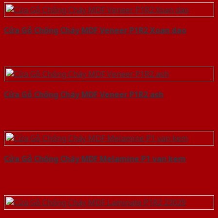
Cửa Gỗ Chống Cháy MDF Veneer P1R2 Xoan dao
Cửa Gỗ Chống Cháy MDF Veneer P1R2 ash
Cửa Gỗ Chống Cháy MDF Melamine P1 van kem