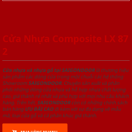
Cửa Nhựa Composite LX 87
2
Cửa nhựa và nhựa gỗ tại SAIGONDOOR
là thương hiệu
sản phẩm các dòng cửa trong một chuỗi các hệ thống
Showroom
SAIGONDOOR
. Chuyên sản xuất và phân
phối những dòng cửa nhựa và hỗ hợp nhựa chất lượng
cao, giá thành rẻ nhất và phù hợp với mọi nhu cầu khách
hàng. Trên hết,
SAIGONDOOR
còn có những chính sách
bán hàng
ƯU ĐÃI
CAO
đi kèm với sự đa dạng về mẫu
mã, loại cửa gỗ và cả phân khúc giá thành.