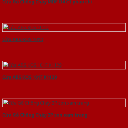
Cửa Gỗ Chống Cháy MDF O4 C1 phao chi
Cửa ABS KOS 101D
Cửa ABS KOS 101F K1129
Cửa Gỗ Chống Cháy 2P son xam trang