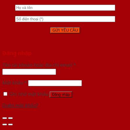
Đăng nhập
Tên tài khoản hoặc địa chỉ email
*
Mật khẩu
*
Ghi nhớ mật khẩu
Đăng nhập
Quên mật khẩu?