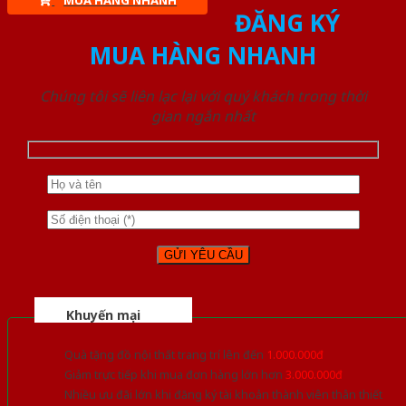
MUA HÀNG NHANH
ĐĂNG KÝ
MUA HÀNG NHANH
Chúng tôi sẽ liên lạc lại với quý khách trong thời
gian ngắn nhất
Khuyến mại
Quà tặng đồ nội thất trang trí lên đến
1.000.000đ
Giảm trực tiếp khi mua đơn hàng lớn hơn
3.000.000đ
Nhiều ưu đãi lớn khi đăng ký tài khoản thành viên thân thiết