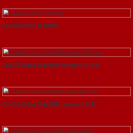
Cửa ABS KOS 101 W0901
Cửa Gỗ Chống Cháy MDF Veneer P1G1 soi
Cửa Gỗ Chống Cháy MDF Laminate P1R2