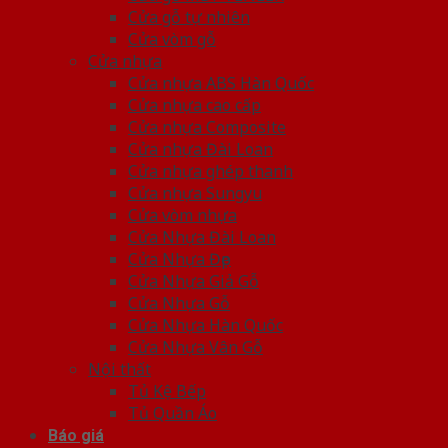
Cửa gỗ tự nhiên
Cửa vòm gỗ
Cửa nhựa
Cửa nhựa ABS Hàn Quốc
Cửa nhựa cao cấp
Cửa nhựa Composite
Cửa nhựa Đài Loan
Cửa nhựa ghép thanh
Cửa nhựa Sungyu
Cửa vòm nhựa
Cửa Nhựa Đài Loan
Cửa Nhựa Đẹp
Cửa Nhựa Giả Gỗ
Cửa Nhựa Gỗ
Cửa Nhựa Hàn Quốc
Cửa Nhựa Vân Gỗ
Nội thất
Tủ Kệ Bếp
Tủ Quần Áo
Báo giá