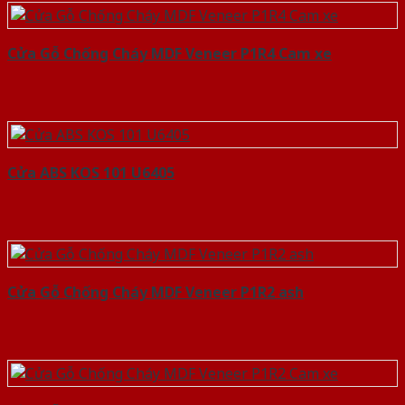
Cửa Gỗ Chống Cháy MDF Veneer P1R4 Cam xe
Cửa ABS KOS 101 U6405
Cửa Gỗ Chống Cháy MDF Veneer P1R2 ash