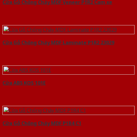
Cửa Gỗ Chống Cháy MDF Veneer P1R2 Cam xe
Cửa Gỗ Chống Cháy MDF Laminate P1R2 23029
Cửa ABS KOS 101E
Cửa Gỗ Chống Cháy MDF P1R4 C1