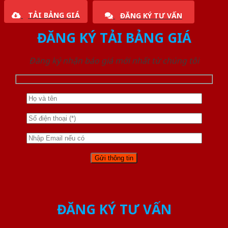
TẢI BẢNG GIÁ
ĐĂNG KÝ TƯ VẤN
ĐĂNG KÝ TẢI BẢNG GIÁ
Đăng ký nhận báo giá mới nhất từ chúng tôi
ĐĂNG KÝ TƯ VẤN