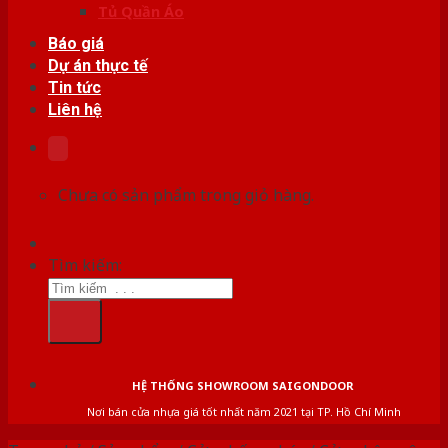
Tủ Quần Áo
Báo giá
Dự án thực tế
Tin tức
Liên hệ
Chưa có sản phẩm trong giỏ hàng.
Tìm kiếm:
HỆ THỐNG SHOWROOM SAIGONDOOR
Nơi bán cửa nhựa giá tốt nhất năm 2021 tại TP. Hồ Chí Minh