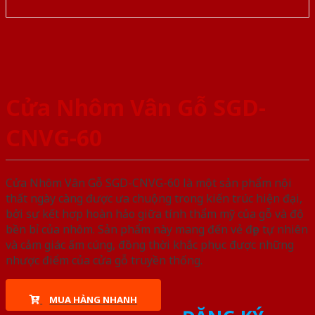
Cửa Nhôm Vân Gỗ SGD-
CNVG-60
Cửa Nhôm Vân Gỗ SGD-CNVG-60 là một sản phẩm nội
thất ngày càng được ưa chuộng trong kiến trúc hiện đại,
bởi sự kết hợp hoàn hảo giữa tính thẩm mỹ của gỗ và độ
bền bỉ của nhôm. Sản phẩm này mang đến vẻ đẹp tự nhiên
và cảm giác ấm cúng, đồng thời khắc phục được những
nhược điểm của cửa gỗ truyền thống.
MUA HÀNG NHANH