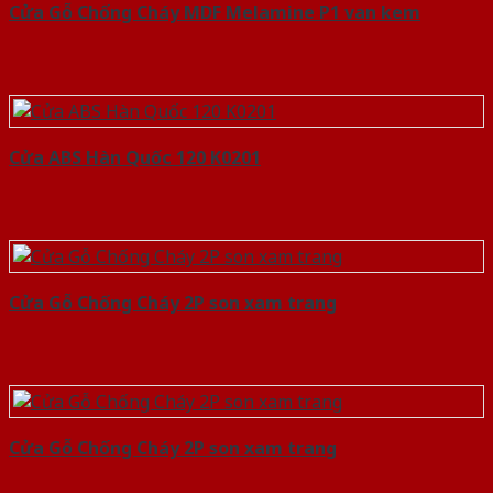
Cửa Gỗ Chống Cháy MDF Melamine P1 van kem
Cửa ABS Hàn Quốc 120 K0201
Cửa Gỗ Chống Cháy 2P son xam trang
Cửa Gỗ Chống Cháy 2P son xam trang