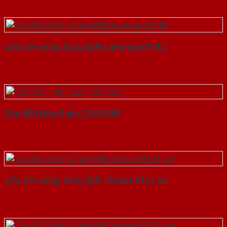
Cửa Gỗ Chống Cháy MDF Laminate P1R2
Cửa ABS Hàn Quốc 120 K0201
Cửa Gỗ Chống Cháy MDF Veneer P1G1 soi