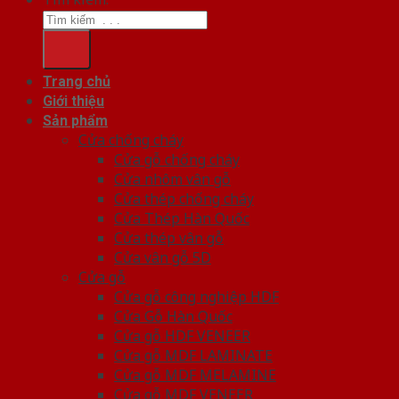
Trang chủ
Giới thiệu
Sản phẩm
Cửa chống cháy
Cửa gỗ chống cháy
Cửa nhôm vân gỗ
Cửa thép chống cháy
Cửa Thép Hàn Quốc
Cửa thép vân gỗ
Cửa vân gỗ 5D
Cửa gỗ
Cửa gỗ công nghiệp HDF
Cửa Gỗ Hàn Quốc
Cửa gỗ HDF VENEER
Cửa gỗ MDF LAMINATE
Cửa gỗ MDF MELAMINE
Cửa gỗ MDF VENEER