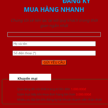
ĐĂNG KÝ
MUA HÀNG NHANH
Chúng tôi sẽ liên lạc lại với quý khách trong thời
gian ngắn nhất
Khuyến mại
Quà tặng đồ nội thất trang trí lên đến
1.000.000đ
Giảm trực tiếp khi mua đơn hàng lớn hơn
3.000.000đ
Nhiều ưu đãi lớn khi đăng ký tài khoản thành viên thân thiết