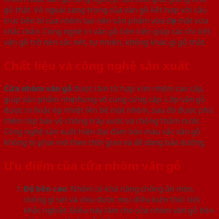
gỗ thật. Vẻ ngoài sang trọng của vân gỗ kết hợp với cấu
trúc bền bỉ của nhôm tạo nên sản phẩm vừa đẹp mắt vừa
chắc chắn. Công nghệ in vân gỗ tiên tiến giúp các chi tiết
vân gỗ trở nên sắc nét, tự nhiên, không khác gì gỗ thật.
Chất liệu và công nghệ sản xuất
Cửa nhôm vân gỗ
được làm từ hợp kim nhôm cao cấp,
giúp sản phẩm nhẹ nhưng vô cùng cứng cáp. Lớp vân gỗ
được in hoặc ép nhiệt lên bề mặt nhôm, sau đó được phủ
thêm lớp bảo vệ chống trầy xước và chống thấm nước.
Công nghệ sản xuất hiện đại đảm bảo màu sắc vân gỗ
không bị phai mờ theo thời gian và dễ dàng bảo dưỡng.
Ưu điểm của cửa nhôm vân gỗ
Độ bền cao
: Nhôm có khả năng chống ăn mòn,
chống gỉ sét và chịu được mọi điều kiện thời tiết
khắc nghiệt. Điều này làm cho cửa nhôm vân gỗ bền