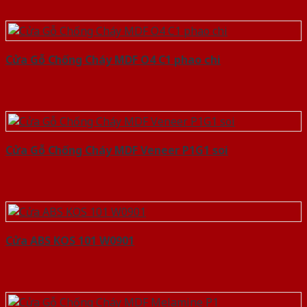
Cửa Gỗ Chống Cháy MDF O4 C1 phao chi
Cửa Gỗ Chống Cháy MDF Veneer P1G1 soi
Cửa ABS KOS 101 W0901