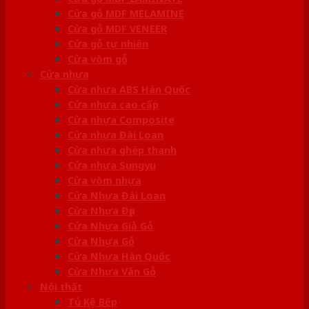
Cửa gỗ MDF MELAMINE
Cửa gỗ MDF VENEER
Cửa gỗ tự nhiên
Cửa vòm gỗ
Cửa nhựa
Cửa nhựa ABS Hàn Quốc
Cửa nhựa cao cấp
Cửa nhựa Composite
Cửa nhựa Đài Loan
Cửa nhựa ghép thanh
Cửa nhựa Sungyu
Cửa vòm nhựa
Cửa Nhựa Đài Loan
Cửa Nhựa Đẹp
Cửa Nhựa Giả Gỗ
Cửa Nhựa Gỗ
Cửa Nhựa Hàn Quốc
Cửa Nhựa Vân Gỗ
Nội thất
Tủ Kệ Bếp