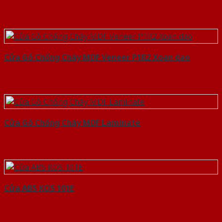
Cửa Gỗ Chống Cháy MDF Veneer P1R2 Xoan dao
Cửa Gỗ Chống Cháy MDF Laminate
Cửa ABS KOS 101E