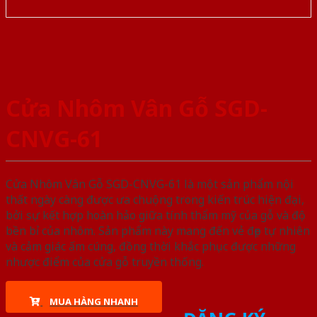
Cửa Nhôm Vân Gỗ SGD-
CNVG-61
Cửa Nhôm Vân Gỗ SGD-CNVG-61 là một sản phẩm nội
thất ngày càng được ưa chuộng trong kiến trúc hiện đại,
bởi sự kết hợp hoàn hảo giữa tính thẩm mỹ của gỗ và độ
bền bỉ của nhôm. Sản phẩm này mang đến vẻ đẹp tự nhiên
và cảm giác ấm cúng, đồng thời khắc phục được những
nhược điểm của cửa gỗ truyền thống.
MUA HÀNG NHANH