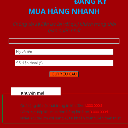
ĐĂNG KÝ
MUA HÀNG NHANH
Chúng tôi sẽ liên lạc lại với quý khách trong thời
gian ngắn nhất
Khuyến mại
Quà tặng đồ nội thất trang trí lên đến
1.000.000đ
Giảm trực tiếp khi mua đơn hàng lớn hơn
3.000.000đ
Nhiều ưu đãi lớn khi đăng ký tài khoản thành viên thân thiết