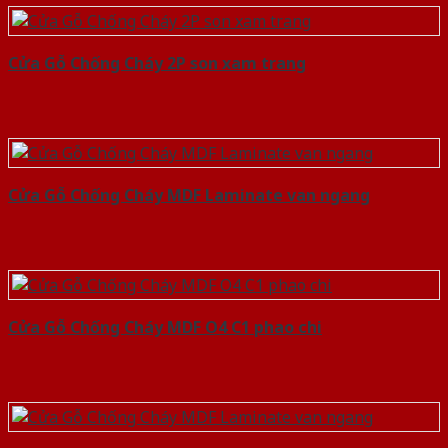
Cửa Gỗ Chống Cháy 2P son xam trang
Cửa Gỗ Chống Cháy MDF Laminate van ngang
Cửa Gỗ Chống Cháy MDF O4 C1 phao chi