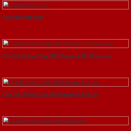
Cửa ABS KOS 101E
Cửa Gỗ Chống Cháy MDF Veneer P1R2 Xoan dao
Cửa Gỗ Chống Cháy MDF Veneer P1G1 soi