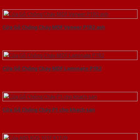
Cửa Gỗ Chống Cháy MDF Veneer P1R2 ash
Cửa Gỗ Chống Cháy MDF Laminate P1R2
Cửa Gỗ Chống Cháy P1 cho khach san