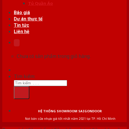
Tủ Quần Áo
Báo giá
Dự án thực tế
Tin tức
Liên hệ
Chưa có sản phẩm trong giỏ hàng.
Tìm kiếm:
HỆ THỐNG SHOWROOM SAIGONDOOR
Nơi bán cửa nhựa giá tốt nhất năm 2021 tại TP. Hồ Chí Minh