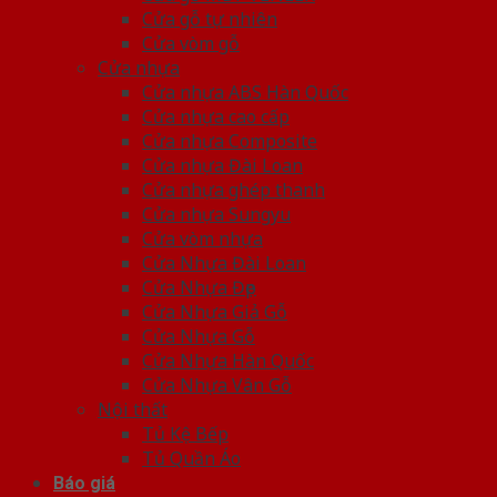
Cửa gỗ tự nhiên
Cửa vòm gỗ
Cửa nhựa
Cửa nhựa ABS Hàn Quốc
Cửa nhựa cao cấp
Cửa nhựa Composite
Cửa nhựa Đài Loan
Cửa nhựa ghép thanh
Cửa nhựa Sungyu
Cửa vòm nhựa
Cửa Nhựa Đài Loan
Cửa Nhựa Đẹp
Cửa Nhựa Giả Gỗ
Cửa Nhựa Gỗ
Cửa Nhựa Hàn Quốc
Cửa Nhựa Vân Gỗ
Nội thất
Tủ Kệ Bếp
Tủ Quần Áo
Báo giá