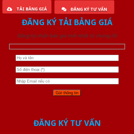
TẢI BẢNG GIÁ
ĐĂNG KÝ TƯ VẤN
ĐĂNG KÝ TẢI BẢNG GIÁ
Đăng ký nhận báo giá mới nhất từ chúng tôi
ĐĂNG KÝ TƯ VẤN