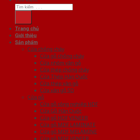
Trang chủ
Giới thiệu
Sản phẩm
Cửa chống cháy
Cửa gỗ chống cháy
Cửa nhôm vân gỗ
Cửa thép chống cháy
Cửa Thép Hàn Quốc
Cửa thép vân gỗ
Cửa vân gỗ 5D
Cửa gỗ
Cửa gỗ công nghiệp HDF
Cửa Gỗ Hàn Quốc
Cửa gỗ HDF VENEER
Cửa gỗ MDF LAMINATE
Cửa gỗ MDF MELAMINE
Cửa gỗ MDF VENEER