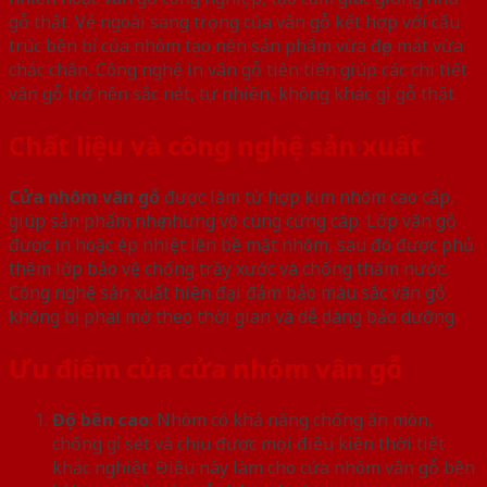
gỗ thật. Vẻ ngoài sang trọng của vân gỗ kết hợp với cấu
trúc bền bỉ của nhôm tạo nên sản phẩm vừa đẹp mắt vừa
chắc chắn. Công nghệ in vân gỗ tiên tiến giúp các chi tiết
vân gỗ trở nên sắc nét, tự nhiên, không khác gì gỗ thật.
Chất liệu và công nghệ sản xuất
Cửa nhôm vân gỗ
được làm từ hợp kim nhôm cao cấp,
giúp sản phẩm nhẹ nhưng vô cùng cứng cáp. Lớp vân gỗ
được in hoặc ép nhiệt lên bề mặt nhôm, sau đó được phủ
thêm lớp bảo vệ chống trầy xước và chống thấm nước.
Công nghệ sản xuất hiện đại đảm bảo màu sắc vân gỗ
không bị phai mờ theo thời gian và dễ dàng bảo dưỡng.
Ưu điểm của cửa nhôm vân gỗ
Độ bền cao
: Nhôm có khả năng chống ăn mòn,
chống gỉ sét và chịu được mọi điều kiện thời tiết
khắc nghiệt. Điều này làm cho cửa nhôm vân gỗ bền