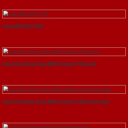
Cửa ABS KOS 101D
Cửa Gỗ Chống Cháy MDF Veneer P1R2 ash
Cửa Gỗ Chống Cháy MDF Veneer P1R2 Xoan dao