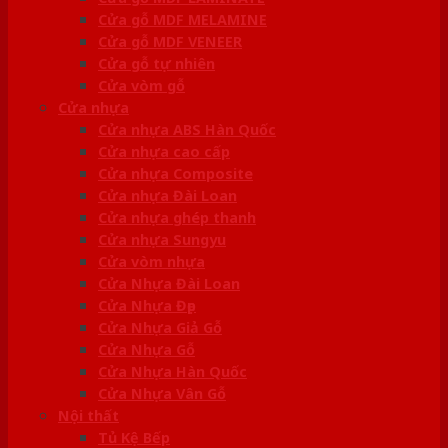
Cửa gỗ MDF MELAMINE
Cửa gỗ MDF VENEER
Cửa gỗ tự nhiên
Cửa vòm gỗ
Cửa nhựa
Cửa nhựa ABS Hàn Quốc
Cửa nhựa cao cấp
Cửa nhựa Composite
Cửa nhựa Đài Loan
Cửa nhựa ghép thanh
Cửa nhựa Sungyu
Cửa vòm nhựa
Cửa Nhựa Đài Loan
Cửa Nhựa Đẹp
Cửa Nhựa Giả Gỗ
Cửa Nhựa Gỗ
Cửa Nhựa Hàn Quốc
Cửa Nhựa Vân Gỗ
Nội thất
Tủ Kệ Bếp