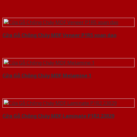
Cửa Gỗ Chống Cháy MDF Veneer P1R5 xoan dao
Cửa Gỗ Chống Cháy MDF Melamine 1
Cửa Gỗ Chống Cháy MDF Laminate P1R2 23029