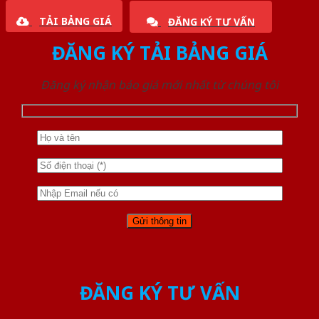
TẢI BẢNG GIÁ
ĐĂNG KÝ TƯ VẤN
ĐĂNG KÝ TẢI BẢNG GIÁ
Đăng ký nhận báo giá mới nhất từ chúng tôi
ĐĂNG KÝ TƯ VẤN