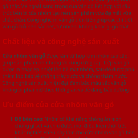
gỗ thật. Vẻ ngoài sang trọng của vân gỗ kết hợp với cấu
trúc bền bỉ của nhôm tạo nên sản phẩm vừa đẹp mắt vừa
chắc chắn. Công nghệ in vân gỗ tiên tiến giúp các chi tiết
vân gỗ trở nên sắc nét, tự nhiên, không khác gì gỗ thật.
Chất liệu và công nghệ sản xuất
Cửa nhôm vân gỗ
được làm từ hợp kim nhôm cao cấp,
giúp sản phẩm nhẹ nhưng vô cùng cứng cáp. Lớp vân gỗ
được in hoặc ép nhiệt lên bề mặt nhôm, sau đó được phủ
thêm lớp bảo vệ chống trầy xước và chống thấm nước.
Công nghệ sản xuất hiện đại đảm bảo màu sắc vân gỗ
không bị phai mờ theo thời gian và dễ dàng bảo dưỡng.
Ưu điểm của cửa nhôm vân gỗ
Độ bền cao
: Nhôm có khả năng chống ăn mòn,
chống gỉ sét và chịu được mọi điều kiện thời tiết
khắc nghiệt. Điều này làm cho cửa nhôm vân gỗ bền