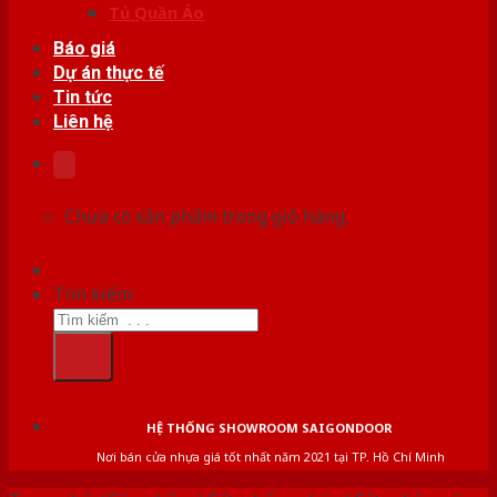
Tủ Quần Áo
Báo giá
Dự án thực tế
Tin tức
Liên hệ
Chưa có sản phẩm trong giỏ hàng.
Tìm kiếm:
HỆ THỐNG SHOWROOM SAIGONDOOR
Nơi bán cửa nhựa giá tốt nhất năm 2021 tại TP. Hồ Chí Minh