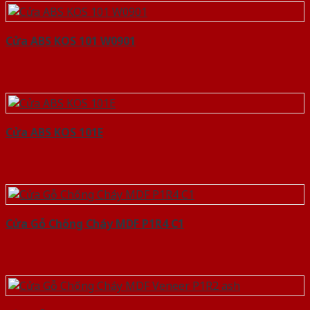
Cửa ABS KOS 101 W0901
Cửa ABS KOS 101E
Cửa Gỗ Chống Cháy MDF P1R4 C1