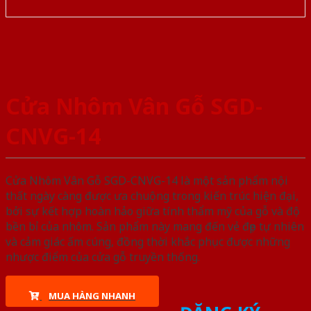
Cửa Nhôm Vân Gỗ SGD-
CNVG-14
Cửa Nhôm Vân Gỗ SGD-CNVG-14 là một sản phẩm nội
thất ngày càng được ưa chuộng trong kiến trúc hiện đại,
bởi sự kết hợp hoàn hảo giữa tính thẩm mỹ của gỗ và độ
bền bỉ của nhôm. Sản phẩm này mang đến vẻ đẹp tự nhiên
và cảm giác ấm cúng, đồng thời khắc phục được những
nhược điểm của cửa gỗ truyền thống.
MUA HÀNG NHANH