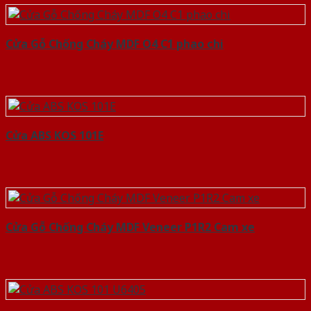
Cửa Gỗ Chống Cháy MDF O4 C1 phao chi
Cửa ABS KOS 101E
Cửa Gỗ Chống Cháy MDF Veneer P1R2 Cam xe