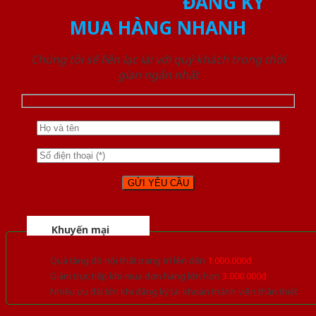
ĐĂNG KÝ
MUA HÀNG NHANH
Chúng tôi sẽ liên lạc lại với quý khách trong thời
gian ngắn nhất
Khuyến mại
Quà tặng đồ nội thất trang trí lên đến
1.000.000đ
Giảm trực tiếp khi mua đơn hàng lớn hơn
3.000.000đ
Nhiều ưu đãi lớn khi đăng ký tài khoản thành viên thân thiết