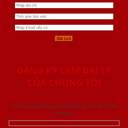
ĐĂNG KÝ LÀM ĐẠI LÝ
CỦA CHÚNG TÔI
Vui lòng nhập thông tin để đăng ký làm đại lý của
chúng tôi