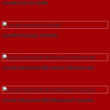
Cửa ABS KOS 101 U6405
Cửa ABS Hàn Quốc 120 K0201
Cửa Gỗ Chống Cháy MDF Veneer P1R2 Xoan dao
Cửa Gỗ Chống Cháy MDF Melamine P1 van kem