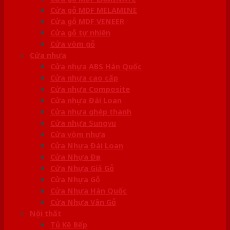
Cửa gỗ MDF MELAMINE
Cửa gỗ MDF VENEER
Cửa gỗ tự nhiên
Cửa vòm gỗ
Cửa nhựa
Cửa nhựa ABS Hàn Quốc
Cửa nhựa cao cấp
Cửa nhựa Composite
Cửa nhựa Đài Loan
Cửa nhựa ghép thanh
Cửa nhựa Sungyu
Cửa vòm nhựa
Cửa Nhựa Đài Loan
Cửa Nhựa Đẹp
Cửa Nhựa Giả Gỗ
Cửa Nhựa Gỗ
Cửa Nhựa Hàn Quốc
Cửa Nhựa Vân Gỗ
Nội thất
Tủ Kệ Bếp