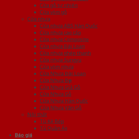
Cửa gỗ tự nhiên
Cửa vòm gỗ
Cửa nhựa
Cửa nhựa ABS Hàn Quốc
Cửa nhựa cao cấp
Cửa nhựa Composite
Cửa nhựa Đài Loan
Cửa nhựa ghép thanh
Cửa nhựa Sungyu
Cửa vòm nhựa
Cửa Nhựa Đài Loan
Cửa Nhựa Đẹp
Cửa Nhựa Giả Gỗ
Cửa Nhựa Gỗ
Cửa Nhựa Hàn Quốc
Cửa Nhựa Vân Gỗ
Nội thất
Tủ Kệ Bếp
Tủ Quần Áo
Báo giá