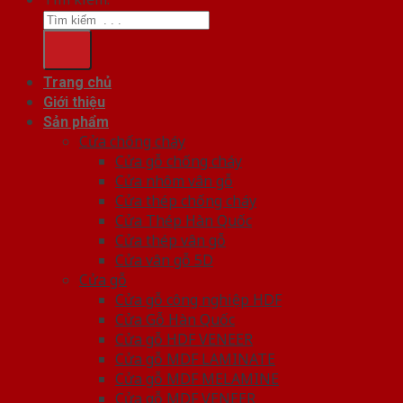
Trang chủ
Giới thiệu
Sản phẩm
Cửa chống cháy
Cửa gỗ chống cháy
Cửa nhôm vân gỗ
Cửa thép chống cháy
Cửa Thép Hàn Quốc
Cửa thép vân gỗ
Cửa vân gỗ 5D
Cửa gỗ
Cửa gỗ công nghiệp HDF
Cửa Gỗ Hàn Quốc
Cửa gỗ HDF VENEER
Cửa gỗ MDF LAMINATE
Cửa gỗ MDF MELAMINE
Cửa gỗ MDF VENEER