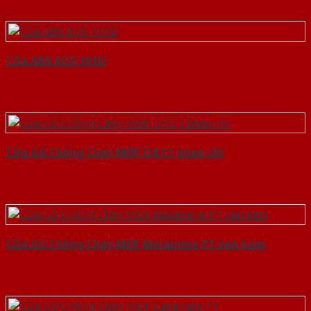
Cửa ABS KOS 101D
Cửa Gỗ Chống Cháy MDF O4 C1 phao chi
Cửa Gỗ Chống Cháy MDF Melamine P1 van kem