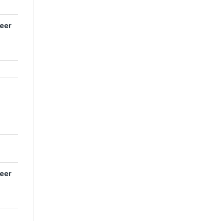
eer
eer