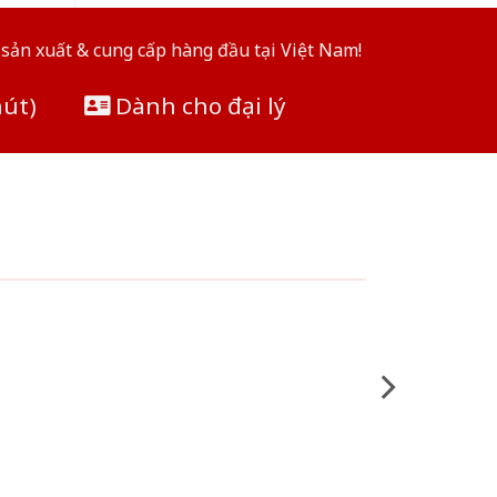
sản xuất & cung cấp hàng đầu tại Việt Nam!
hút)
Dành cho đại lý