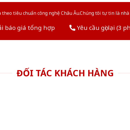
theo tiêu chuẩn công nghệ Châu Âu.Chúng tôi tự tin là nhà 
i báo giá tổng hợp
Yêu cầu gọi lại (3 p
ĐỐI TÁC KHÁCH HÀNG