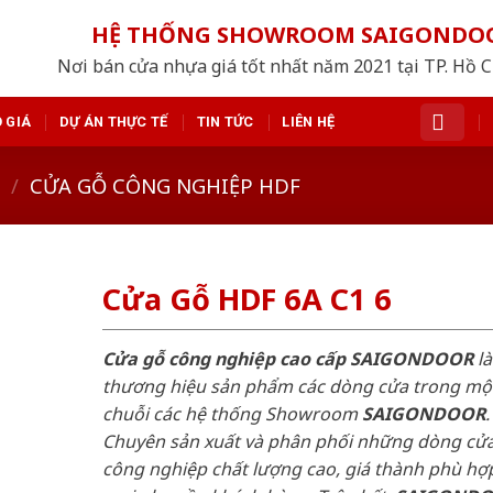
HỆ THỐNG SHOWROOM SAIGONDO
Nơi bán cửa nhựa giá tốt nhất năm 2021 tại TP. Hồ 
 GIÁ
DỰ ÁN THỰC TẾ
TIN TỨC
LIÊN HỆ
/
CỬA GỖ CÔNG NGHIỆP HDF
Cửa Gỗ HDF 6A C1 6
Cửa gỗ công nghiệp cao cấp SAIGONDOOR
là
thương hiệu sản phẩm các dòng cửa trong mộ
chuỗi các hệ thống Showroom
SAIGONDOOR
.
Chuyên sản xuất và phân phối những dòng cử
công nghiệp chất lượng cao, giá thành phù hợp