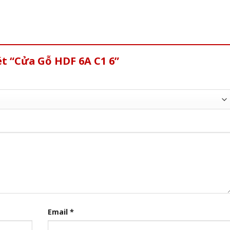
ét “Cửa Gỗ HDF 6A C1 6”
Email
*