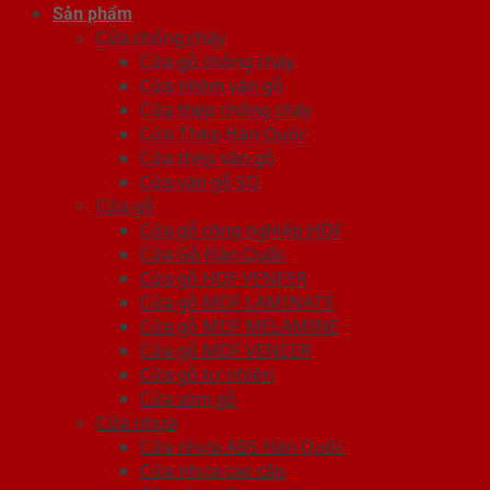
Sản phẩm
Cửa chống cháy
Cửa gỗ chống cháy
Cửa nhôm vân gỗ
Cửa thép chống cháy
Cửa Thép Hàn Quốc
Cửa thép vân gỗ
Cửa vân gỗ 5D
Cửa gỗ
Cửa gỗ công nghiệp HDF
Cửa Gỗ Hàn Quốc
Cửa gỗ HDF VENEER
Cửa gỗ MDF LAMINATE
Cửa gỗ MDF MELAMINE
Cửa gỗ MDF VENEER
Cửa gỗ tự nhiên
Cửa vòm gỗ
Cửa nhựa
Cửa nhựa ABS Hàn Quốc
Cửa nhựa cao cấp