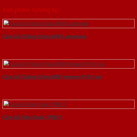
Sản phẩm tương tự
Cửa Gỗ Chống Cháy MDF Laminate
Cửa Gỗ Chống Cháy MDF Veneer P1G1 soi
Cửa Gỗ Hàn Quốc 1PNC1