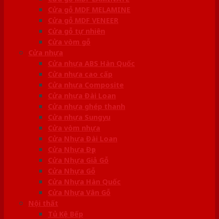
Cửa gỗ MDF MELAMINE
Cửa gỗ MDF VENEER
Cửa gỗ tự nhiên
Cửa vòm gỗ
Cửa nhựa
Cửa nhựa ABS Hàn Quốc
Cửa nhựa cao cấp
Cửa nhựa Composite
Cửa nhựa Đài Loan
Cửa nhựa ghép thanh
Cửa nhựa Sungyu
Cửa vòm nhựa
Cửa Nhựa Đài Loan
Cửa Nhựa Đẹp
Cửa Nhựa Giả Gỗ
Cửa Nhựa Gỗ
Cửa Nhựa Hàn Quốc
Cửa Nhựa Vân Gỗ
Nội thất
Tủ Kệ Bếp