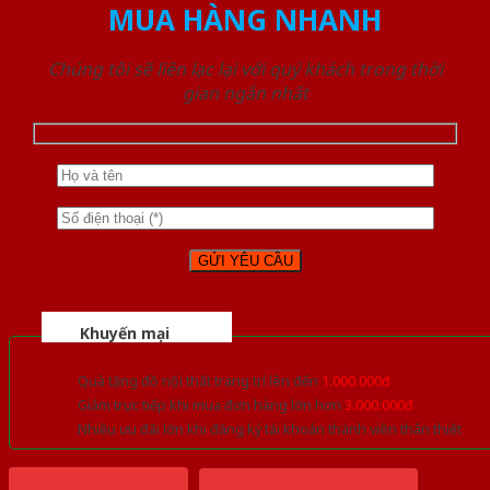
MUA HÀNG NHANH
Chúng tôi sẽ liên lạc lại với quý khách trong thời
gian ngắn nhất
Khuyến mại
Quà tặng đồ nội thất trang trí lên đến
1.000.000đ
Giảm trực tiếp khi mua đơn hàng lớn hơn
3.000.000đ
Nhiều ưu đãi lớn khi đăng ký tài khoản thành viên thân thiết