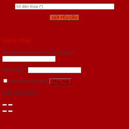
Đăng nhập
Tên tài khoản hoặc địa chỉ email
*
Mật khẩu
*
Ghi nhớ mật khẩu
Đăng nhập
Quên mật khẩu?