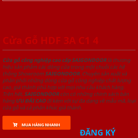
Cửa Gỗ HDF 3A C1 4
Cửa gỗ công nghiệp cao cấp SAIGONDOOR
là thương
hiệu sản phẩm các dòng cửa trong một chuỗi các hệ
thống Showroom
SAIGONDOOR
. Chuyên sản xuất và
phân phối những dòng cửa gỗ công nghiệp chất lượng
cao, giá thành phù hợp với mọi nhu cầu khách hàng.
Trên hết,
SAIGONDOOR
còn có những chính sách bán
hàng
ƯU ĐÃI
CAO
đi kèm với sự đa dạng về mẫu mã, loại
cửa gỗ và cả phân khúc giá thành.
MUA HÀNG NHANH
ĐĂNG KÝ