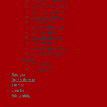
Cửa nhựa Composite
Cửa nhựa Đài Loan
Cửa nhựa ghép thanh
Cửa nhựa Sungyu
Cửa vòm nhựa
Cửa Nhựa Đài Loan
Cửa Nhựa Đẹp
Cửa Nhựa Giả Gỗ
Cửa Nhựa Gỗ
Cửa Nhựa Hàn Quốc
Cửa Nhựa Vân Gỗ
Nội thất
Tủ Kệ Bếp
Tủ Quần Áo
Báo giá
Dự án thực tế
Tin tức
Liên hệ
Đăng nhập