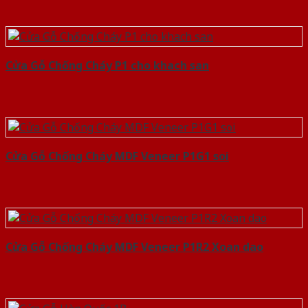
Cửa Gỗ Chống Cháy P1 cho khach san
Cửa Gỗ Chống Cháy MDF Veneer P1G1 soi
Cửa Gỗ Chống Cháy MDF Veneer P1R2 Xoan dao