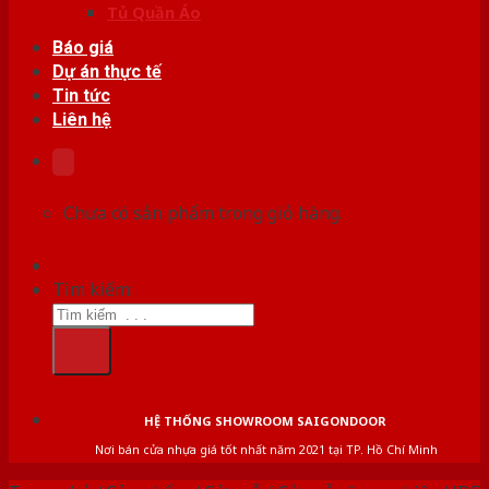
Tủ Quần Áo
Báo giá
Dự án thực tế
Tin tức
Liên hệ
Chưa có sản phẩm trong giỏ hàng.
Tìm kiếm:
HỆ THỐNG SHOWROOM SAIGONDOOR
Nơi bán cửa nhựa giá tốt nhất năm 2021 tại TP. Hồ Chí Minh