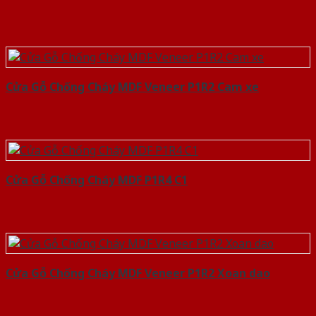
Cửa Gỗ Chống Cháy MDF Veneer P1R2 Cam xe
Cửa Gỗ Chống Cháy MDF P1R4 C1
Cửa Gỗ Chống Cháy MDF Veneer P1R2 Xoan dao