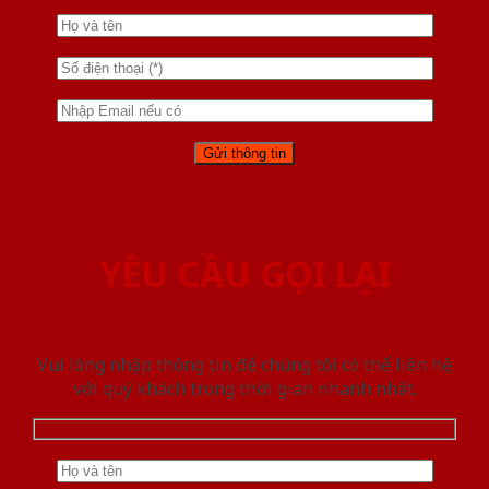
YÊU CẦU GỌI LẠI
Vui lòng nhập thông tin để chúng tôi có thể liên hệ
với quý khách trong thời gian nhanh nhất.