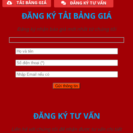
TẢI BẢNG GIÁ
ĐĂNG KÝ TƯ VẤN
ĐĂNG KÝ TẢI BẢNG GIÁ
Đăng ký nhận báo giá mới nhất từ chúng tôi
ĐĂNG KÝ TƯ VẤN
Liên hệ với chúng tôi để nhận được tư vấn chi tiết