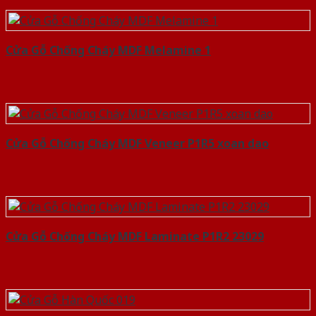
Cửa Gỗ Chống Cháy MDF Melamine 1
Cửa Gỗ Chống Cháy MDF Veneer P1R5 xoan dao
Cửa Gỗ Chống Cháy MDF Laminate P1R2 23029