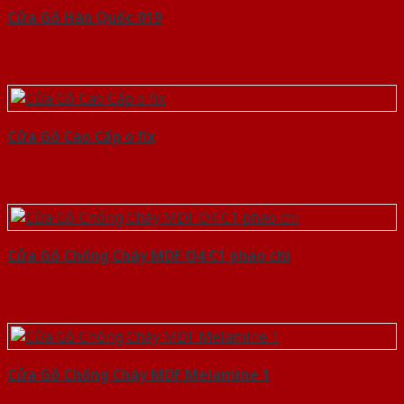
Cửa Gỗ Hàn Quốc 019
Cửa Gỗ Cao Cấp o fix
Cửa Gỗ Chống Cháy MDF O4 C1 phao chi
Cửa Gỗ Chống Cháy MDF Melamine 1