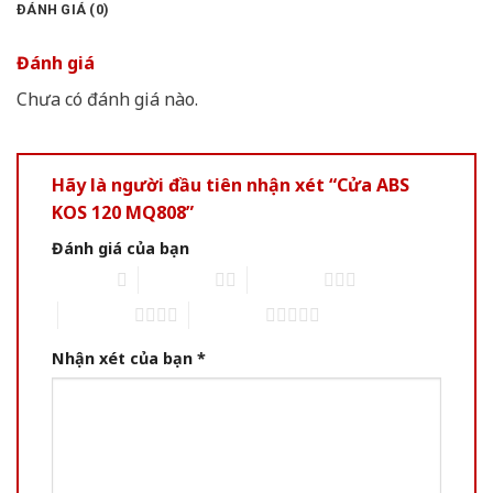
ĐÁNH GIÁ (0)
Đánh giá
Chưa có đánh giá nào.
Hãy là người đầu tiên nhận xét “Cửa ABS
KOS 120 MQ808”
Đánh giá của bạn
1 of 5 stars
2 of 5 stars
3 of 5 stars
4 of 5 stars
5 of 5 stars
Nhận xét của bạn
*