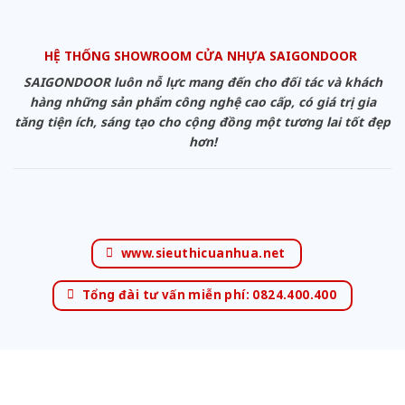
HỆ THỐNG SHOWROOM CỬA NHỰA SAIGONDOOR
SAIGONDOOR luôn nỗ lực mang đến cho đối tác và khách
hàng những sản phẩm công nghệ cao cấp, có giá trị gia
tăng tiện ích, sáng tạo cho cộng đồng một tương lai tốt đẹp
hơn!
www.sieuthicuanhua.net
Tổng đài tư vấn miễn phí: 0824.400.400