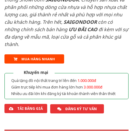
phân phối những dòng cửa nhựa và hỗ hợp nhựa chất
lượng cao, giá thành rẻ nhất và phù hợp với mọi nhu
cầu khách hàng. Trên hết,
SAIGONDOOR
còn có
những chính sách bán hàng
ƯU ĐÃI
CAO
đi kèm với sự
đa dạng về mẫu mã, loại cửa gỗ và cả phân khúc giá
thành.
MUA HÀNG NHANH
Khuyến mại
Quà tặng đồ nội thất trang trí lên đến
1.000.000đ
Giảm trực tiếp khi mua đơn hàng lớn hơn
3.000.000đ
Nhiều ưu đãi lớn khi đăng ký tài khoản thành viên thân thiết
TẢI BẢNG GIÁ
ĐĂNG KÝ TƯ VẤN