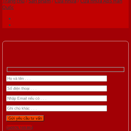
Trang chủ
/
Sản phẩm
/
Cửa nhựa
/
Cửa nhựa ABS Hàn
Quốc
Gọi 0976.169.864