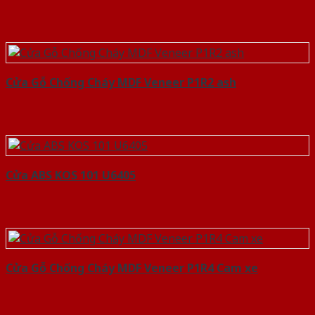
Cửa Gỗ Chống Cháy MDF Veneer P1R2 ash
Cửa ABS KOS 101 U6405
Cửa Gỗ Chống Cháy MDF Veneer P1R4 Cam xe