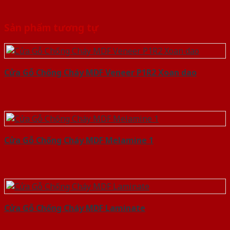
Sản phẩm tương tự
Cửa Gỗ Chống Cháy MDF Veneer P1R2 Xoan dao
Cửa Gỗ Chống Cháy MDF Melamine 1
Cửa Gỗ Chống Cháy MDF Laminate