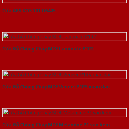
Cửa ABS KOS 101 U6405
Cửa Gỗ Chống Cháy MDF Laminate P1R2
Cửa Gỗ Chống Cháy MDF Veneer P1R5 xoan dao
Cửa Gỗ Chống Cháy MDF Melamine P1 van kem