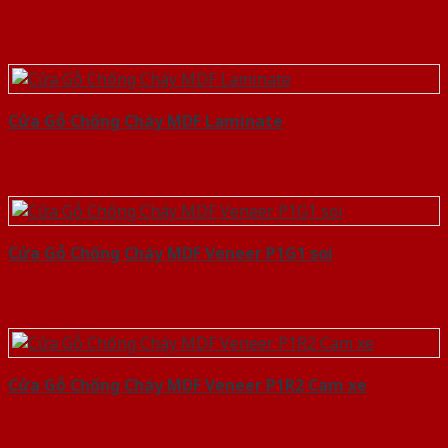
Cửa Gỗ Chống Cháy MDF Laminate
Cửa Gỗ Chống Cháy MDF Veneer P1G1 soi
Cửa Gỗ Chống Cháy MDF Veneer P1R2 Cam xe