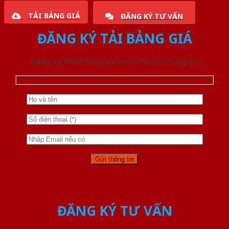
TẢI BẢNG GIÁ
ĐĂNG KÝ TƯ VẤN
ĐĂNG KÝ TẢI BẢNG GIÁ
Đăng ký nhận báo giá mới nhất từ chúng tôi
ĐĂNG KÝ TƯ VẤN