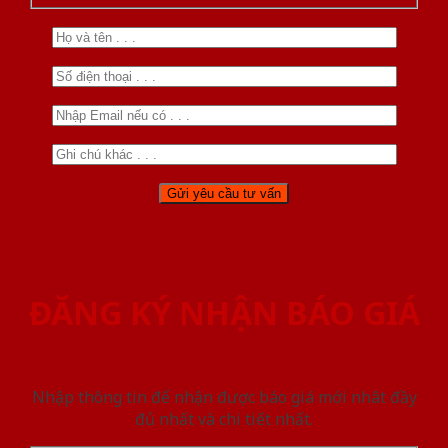
ĐĂNG KÝ NHẬN BÁO GIÁ
Nhập thông tin để nhận được báo giá mới nhât đầy
đủ nhất và chi tiết nhất.