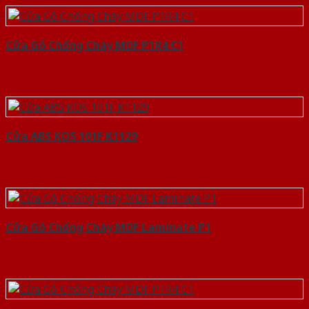
Cửa Gỗ Chống Cháy MDF P1R4 C1
Cửa ABS KOS 101F K1129
Cửa Gỗ Chống Cháy MDF Laminate P1