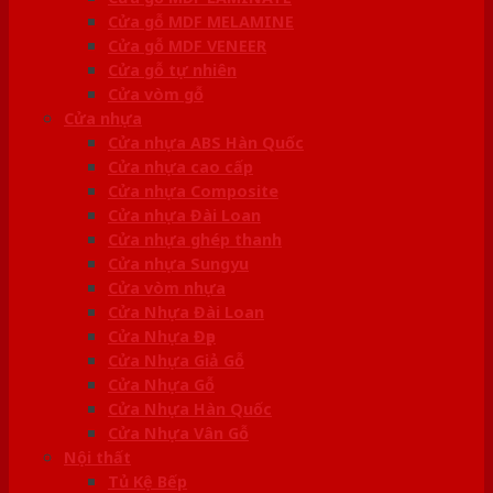
Cửa gỗ MDF MELAMINE
Cửa gỗ MDF VENEER
Cửa gỗ tự nhiên
Cửa vòm gỗ
Cửa nhựa
Cửa nhựa ABS Hàn Quốc
Cửa nhựa cao cấp
Cửa nhựa Composite
Cửa nhựa Đài Loan
Cửa nhựa ghép thanh
Cửa nhựa Sungyu
Cửa vòm nhựa
Cửa Nhựa Đài Loan
Cửa Nhựa Đẹp
Cửa Nhựa Giả Gỗ
Cửa Nhựa Gỗ
Cửa Nhựa Hàn Quốc
Cửa Nhựa Vân Gỗ
Nội thất
Tủ Kệ Bếp