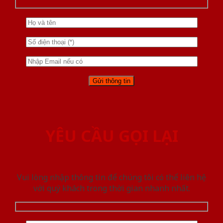
YÊU CẦU GỌI LẠI
Vui lòng nhập thông tin để chúng tôi có thể liên hệ
với quý khách trong thời gian nhanh nhất.