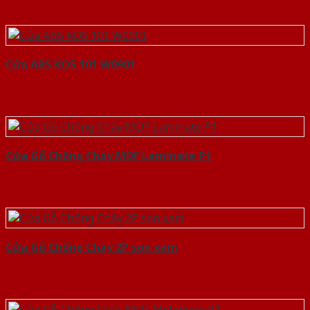
Cửa ABS KOS 101 W0901
Cửa Gỗ Chống Cháy MDF Laminate P1
Cửa Gỗ Chống Cháy 2P son xam