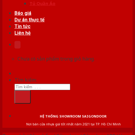
Tủ Quần Áo
Báo giá
Dự án thực tế
Tin tức
Liên hệ
Chưa có sản phẩm trong giỏ hàng.
Tìm kiếm:
HỆ THỐNG SHOWROOM SAIGONDOOR
Nơi bán cửa nhựa giá tốt nhất năm 2021 tại TP. Hồ Chí Minh