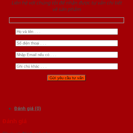
Liên hệ với chúng tôi để nhận được tư vấn chi tiết
về sản phẩm
Đánh giá (0)
Đánh giá