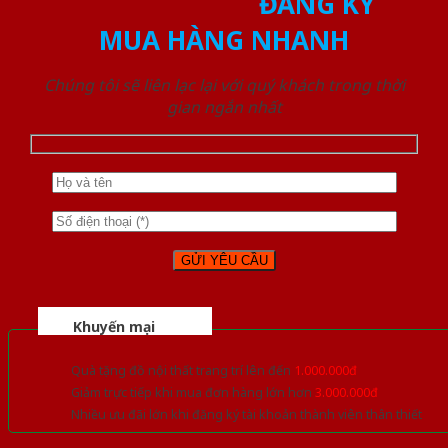
ĐĂNG KÝ
MUA HÀNG NHANH
Chúng tôi sẽ liên lạc lại với quý khách trong thời
gian ngắn nhất
Khuyến mại
Quà tặng đồ nội thất trang trí lên đến
1.000.000đ
Giảm trực tiếp khi mua đơn hàng lớn hơn
3.000.000đ
Nhiều ưu đãi lớn khi đăng ký tài khoản thành viên thân thiết