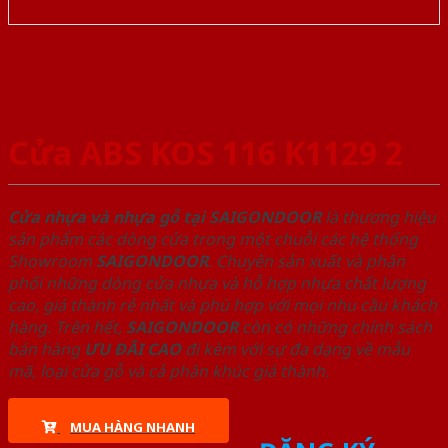
Cửa ABS KOS 116 K1129 2
Cửa nhựa và nhựa gỗ tại SAIGONDOOR
là thương hiệu
sản phẩm các dòng cửa trong một chuỗi các hệ thống
Showroom
SAIGONDOOR
. Chuyên sản xuất và phân
phối những dòng cửa nhựa và hỗ hợp nhựa chất lượng
cao, giá thành rẻ nhất và phù hợp với mọi nhu cầu khách
hàng. Trên hết,
SAIGONDOOR
còn có những chính sách
bán hàng
ƯU ĐÃI
CAO
đi kèm với sự đa dạng về mẫu
mã, loại cửa gỗ và cả phân khúc giá thành.
MUA HÀNG NHANH