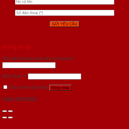
Đăng nhập
Tên tài khoản hoặc địa chỉ email
*
Mật khẩu
*
Ghi nhớ mật khẩu
Đăng nhập
Quên mật khẩu?