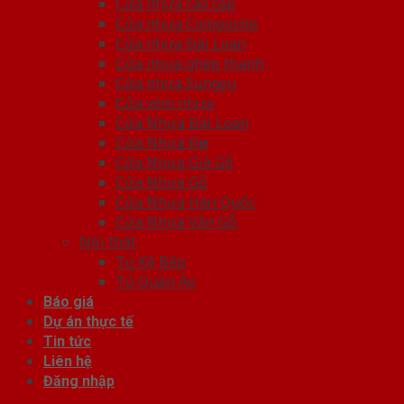
Cửa nhựa cao cấp
Cửa nhựa Composite
Cửa nhựa Đài Loan
Cửa nhựa ghép thanh
Cửa nhựa Sungyu
Cửa vòm nhựa
Cửa Nhựa Đài Loan
Cửa Nhựa Đẹp
Cửa Nhựa Giả Gỗ
Cửa Nhựa Gỗ
Cửa Nhựa Hàn Quốc
Cửa Nhựa Vân Gỗ
Nội thất
Tủ Kệ Bếp
Tủ Quần Áo
Báo giá
Dự án thực tế
Tin tức
Liên hệ
Đăng nhập