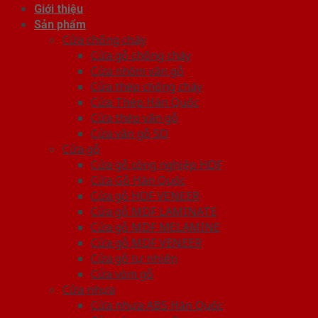
Giới thiệu
Sản phẩm
Cửa chống cháy
Cửa gỗ chống cháy
Cửa nhôm vân gỗ
Cửa thép chống cháy
Cửa Thép Hàn Quốc
Cửa thép vân gỗ
Cửa vân gỗ 5D
Cửa gỗ
Cửa gỗ công nghiệp HDF
Cửa Gỗ Hàn Quốc
Cửa gỗ HDF VENEER
Cửa gỗ MDF LAMINATE
Cửa gỗ MDF MELAMINE
Cửa gỗ MDF VENEER
Cửa gỗ tự nhiên
Cửa vòm gỗ
Cửa nhựa
Cửa nhựa ABS Hàn Quốc