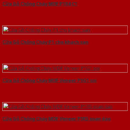
Cửa Gỗ Chống Cháy MDF P1R4 C1
Cửa Gỗ Chống Cháy P1 cho khach san
Cửa Gỗ Chống Cháy MDF Veneer P1G1 soi
Cửa Gỗ Chống Cháy MDF Veneer P1R5 xoan dao