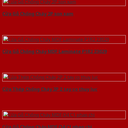
Cửa Gỗ Chống Cháy 2P son xam
Cửa Gỗ Chống Cháy MDF Laminate P1R2 23029
Cửa Thép Chống Cháy 2P 2 tay co thuy luc
Cửa Gỗ Chống Cháy MDF O4 C1 phao chi