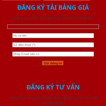
ĐĂNG KÝ TẢI BẢNG GIÁ
Đăng ký nhận báo giá mới nhất từ chúng tôi
ĐĂNG KÝ TƯ VẤN
Liên hệ với chúng tôi để nhận được tư vấn chi tiết
về sản phẩm