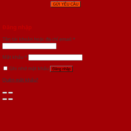
Đăng nhập
Tên tài khoản hoặc địa chỉ email
*
Mật khẩu
*
Ghi nhớ mật khẩu
Đăng nhập
Quên mật khẩu?