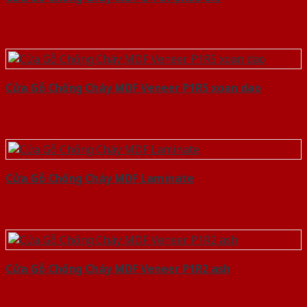
Cửa Gỗ Chống Cháy MDF Veneer P1R5 xoan dao
Cửa Gỗ Chống Cháy MDF Laminate
Cửa Gỗ Chống Cháy MDF Veneer P1R2 ash