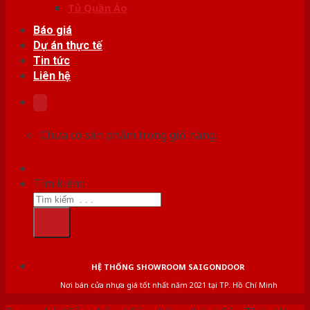
Tủ Quần Áo
Báo giá
Dự án thực tế
Tin tức
Liên hệ
Chưa có sản phẩm trong giỏ hàng.
Tìm kiếm:
HỆ THỐNG SHOWROOM SAIGONDOOR
Nơi bán cửa nhựa giá tốt nhất năm 2021 tại TP. Hồ Chí Minh