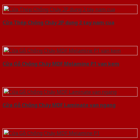
Cửa Thép Chống Cháy 2P dung 2 tay nam cua
Cửa Gỗ Chống Cháy MDF Melamine P1 van kem
Cửa Gỗ Chống Cháy MDF Laminate van ngang