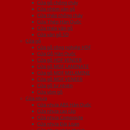
Cửa gỗ chống cháy
Cửa nhôm vân gỗ
Cửa thép chống cháy
Cửa Thép Hàn Quốc
Cửa thép vân gỗ
Cửa vân gỗ 5D
Cửa gỗ
Cửa gỗ công nghiệp HDF
Cửa Gỗ Hàn Quốc
Cửa gỗ HDF VENEER
Cửa gỗ MDF LAMINATE
Cửa gỗ MDF MELAMINE
Cửa gỗ MDF VENEER
Cửa gỗ tự nhiên
Cửa vòm gỗ
Cửa nhựa
Cửa nhựa ABS Hàn Quốc
Cửa nhựa cao cấp
Cửa nhựa Composite
Cửa nhựa Đài Loan