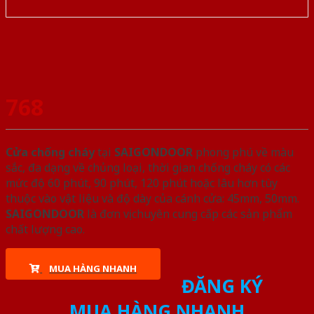
768
Cửa chống cháy
tại
SAIGONDOOR
phong phú về màu
sắc, đa dạng về chủng loại, thời gian chống cháy có các
mức độ 60 phút, 90 phút, 120 phút hoặc lâu hơn tùy
thuộc vào vật liệu và độ dày của cánh cửa: 45mm, 50mm.
SAIGONDOOR
là đơn vị chuyên cung cấp các sản phẩm
chất lượng cao.
MUA HÀNG NHANH
ĐĂNG KÝ
MUA HÀNG NHANH