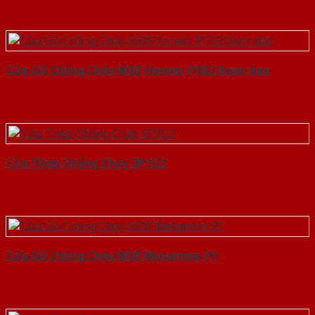
Cửa Gỗ Chống Cháy MDF Veneer P1R2 Xoan dao
Cửa Thép Chống Cháy 2P1G2
Cửa Gỗ Chống Cháy MDF Melamine P1