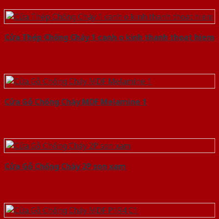
Cửa Thép Chống Cháy 1 canh o kinh thanh thoat hiem
Cửa Gỗ Chống Cháy MDF Melamine 1
Cửa Gỗ Chống Cháy 2P son xam