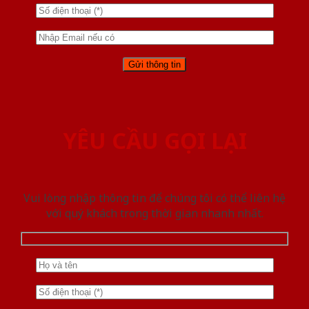
YÊU CẦU GỌI LẠI
Vui lòng nhập thông tin để chúng tôi có thể liên hệ
với quý khách trong thời gian nhanh nhất.