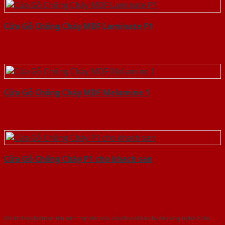
Cửa Gỗ Chống Cháy MDF Laminate P1
Cửa Gỗ Chống Cháy MDF Melamine 1
Cửa Gỗ Chống Cháy P1 cho khach san
Với kinh nghiệm nhiêu năm nghiên cứu cửa theo tiêu chuẩn công nghệ Châu
Âu.Chúng tôi tự tin là nhà sản xuất & cung cấp hàng đầu tại Việt Nam!