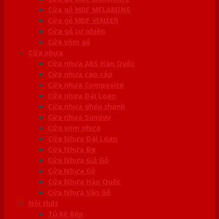
Cửa gỗ MDF MELAMINE
Cửa gỗ MDF VENEER
Cửa gỗ tự nhiên
Cửa vòm gỗ
Cửa nhựa
Cửa nhựa ABS Hàn Quốc
Cửa nhựa cao cấp
Cửa nhựa Composite
Cửa nhựa Đài Loan
Cửa nhựa ghép thanh
Cửa nhựa Sungyu
Cửa vòm nhựa
Cửa Nhựa Đài Loan
Cửa Nhựa Đẹp
Cửa Nhựa Giả Gỗ
Cửa Nhựa Gỗ
Cửa Nhựa Hàn Quốc
Cửa Nhựa Vân Gỗ
Nội thất
Tủ Kệ Bếp