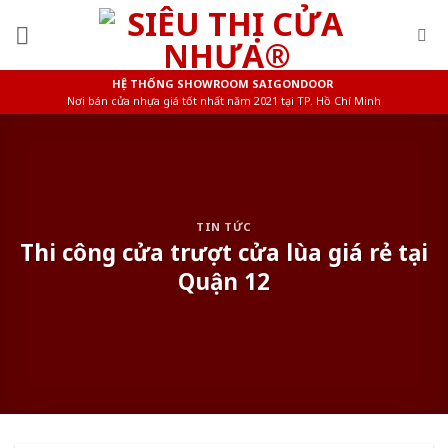
Skip
to
content
HỆ THỐNG SHOWROOM SAIGONDOOR
Nơi bán cửa nhựa giá tốt nhất năm 2021 tại TP. Hồ Chí Minh
TIN TỨC
Thi công cửa trượt cửa lùa giá rẻ tại
Quận 12