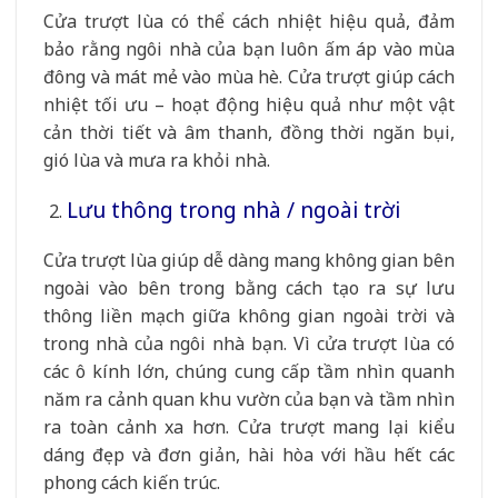
Cửa trượt lùa có thể cách nhiệt hiệu quả, đảm
bảo rằng ngôi nhà của bạn luôn ấm áp vào mùa
đông và mát mẻ vào mùa hè. Cửa trượt giúp cách
nhiệt tối ưu – hoạt động hiệu quả như một vật
cản thời tiết và âm thanh, đồng thời ngăn bụi,
gió lùa và mưa ra khỏi nhà.
Lưu thông trong nhà / ngoài trời
Cửa trượt lùa giúp dễ dàng mang không gian bên
ngoài vào bên trong bằng cách tạo ra sự lưu
thông liền mạch giữa không gian ngoài trời và
trong nhà của ngôi nhà bạn. Vì cửa trượt lùa có
các ô kính lớn, chúng cung cấp tầm nhìn quanh
năm ra cảnh quan khu vườn của bạn và tầm nhìn
ra toàn cảnh xa hơn. Cửa trượt mang lại kiểu
dáng đẹp và đơn giản, hài hòa với hầu hết các
phong cách kiến ​​trúc.