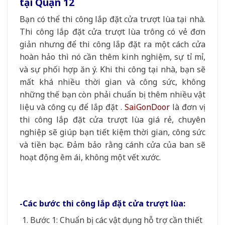
tại Quận 12
Bạn có thể thi công lắp đặt cửa trượt lùa tại nhà.
Thi công lắp đặt cửa trượt lùa trông có vẻ đơn
giản nhưng để thi công lắp đặt ra một cách cửa
hoàn hảo thì nó cần thêm kinh nghiệm, sự tỉ mỉ,
và sự phối hợp ăn ý. Khi thi công tại nhà, bạn sẽ
mất khá nhiều thời gian và công sức, không
những thế bạn còn phải chuẩn bị thêm nhiều vật
liệu và công cụ để lắp đặt .
SaiGonDoor
là đơn vị
thi công lắp đặt cửa trượt lùa giá rẻ, chuyên
nghiệp sẽ giúp bạn tiết kiệm thời gian, công sức
và tiền bạc. Đảm bảo rằng cánh cửa của ban sẽ
hoạt động êm ái, không một vết xước.
-Các bước thi công lắp đặt cửa trượt lùa:
Bước 1: Chuẩn bị các vật dụng hỗ trợ cần thiết