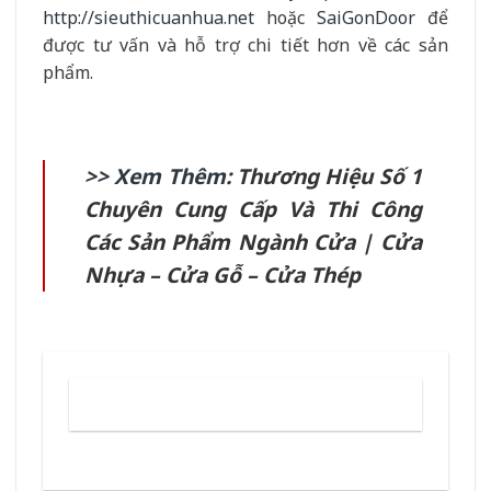
http://sieuthicuanhua.net
hoặc
SaiGonDoor
để
được tư vấn và hỗ trợ chi tiết hơn về các sản
phẩm.
>> Xem Thêm:
Thương Hiệu Số 1
Chuyên Cung Cấp Và Thi Công
Các Sản Phẩm Ngành Cửa | Cửa
Nhựa – Cửa Gỗ – Cửa Thép