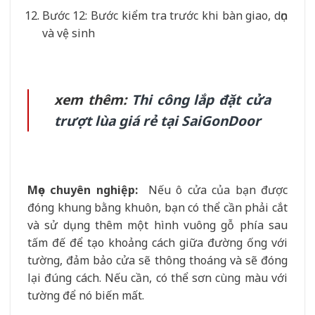
Bước 12: Bước kiểm tra trước khi bàn giao, dọn
và vệ sinh
xem thêm:
Thi công lắp đặt cửa
trượt lùa giá rẻ tại SaiGonDoor
Mẹo chuyên nghiệp:
Nếu ô cửa của bạn được
đóng khung bằng khuôn, bạn có thể cần phải cắt
và sử dụng thêm một hình vuông gỗ phía sau
tấm đế để tạo khoảng cách giữa đường ống với
tường, đảm bảo cửa sẽ thông thoáng và sẽ đóng
lại đúng cách. Nếu cần, có thể sơn cùng màu với
tường để
nó biến mất.