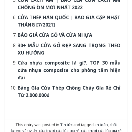
CHỐNG ỒN MỚI NHẤT 2022
CỬA THÉP HÀN QUỐC | BÁO GIÁ CẬP NHẬT
THÁNG [7/2021]
BÁO GIÁ CỬA GỖ VÀ CỬA NHỰA
30+ MẪU CỬA GỖ ĐẸP SANG TRỌNG THEO
XU HƯỚNG
Cửa nhựa composite là gì?. TOP 30 mẫu
cửa nhựa composite cho phòng tắm hiện
đại
Bảng Gía Cửa Thép Chống Cháy Gía Rẻ Chỉ
Từ 2.000.000đ
This entry was posted in
Tin tức
and tagged
an toàn
,
chất
lượng và uy tín
,
cửa trượt cửa lùa giá rẻ
,
cửa trượt cửa lùa giá rẻ