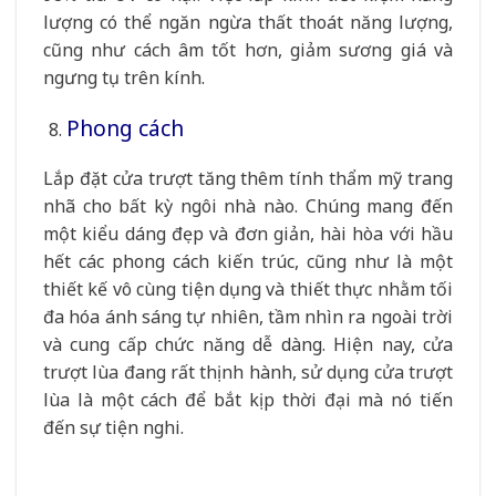
lượng có thể ngăn ngừa thất thoát năng lượng,
cũng như cách âm tốt hơn, giảm sương giá và
ngưng tụ trên kính.
Phong cách
Lắp đặt cửa trượt tăng thêm tính thẩm mỹ trang
nhã cho bất kỳ ngôi nhà nào. Chúng mang đến
một kiểu dáng đẹp và đơn giản, hài hòa với hầu
hết các phong cách kiến ​​trúc, cũng như là một
thiết kế vô cùng tiện dụng và thiết thực nhằm tối
đa hóa ánh sáng tự nhiên, tầm nhìn ra ngoài trời
và cung cấp chức năng dễ dàng. Hiện nay, cửa
trượt lùa đang rất thịnh hành, sử dụng cửa trượt
lùa là một cách để bắt kịp thời đại mà nó tiến
đến sự tiện nghi.