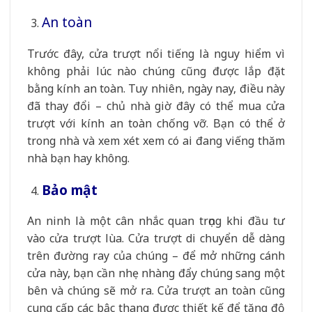
An toàn
Trước đây, cửa trượt nổi tiếng là nguy hiểm vì
không phải lúc nào chúng cũng được lắp đặt
bằng kính an toàn. Tuy nhiên, ngày nay, điều này
đã thay đổi – chủ nhà giờ đây có thể mua cửa
trượt với kính an toàn chống vỡ. Bạn có thể ở
trong nhà và xem xét xem có ai đang viếng thăm
nhà bạn hay không.
Bảo mật
An ninh là một cân nhắc quan trọng khi đầu tư
vào cửa trượt lùa. Cửa trượt di chuyển dễ dàng
trên đường ray của chúng – để mở những cánh
cửa này, bạn cần nhẹ nhàng đẩy chúng sang một
bên và chúng sẽ mở ra. Cửa trượt an toàn cũng
cung cấp các bậc thang được thiết kế để tăng độ