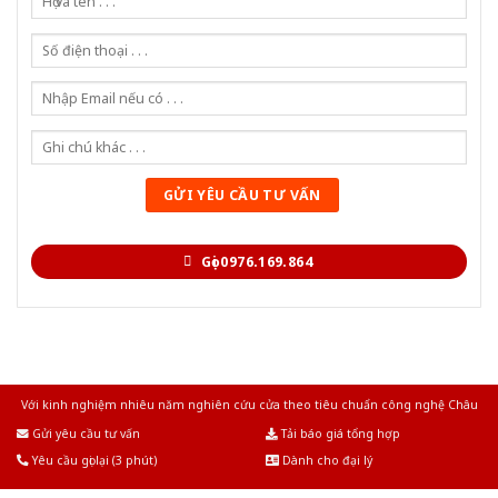
Gọi 0976.169.864
Với kinh nghiệm nhiêu năm nghiên cứu cửa theo tiêu chuẩn công nghệ Châu
Âu.Chúng tôi tự tin là nhà sản xuất & cung cấp hàng đầu tại Việt Nam!
Gửi yêu cầu tư vấn
Tải báo giá tổng hợp
Yêu cầu gọi lại (3 phút)
Dành cho đại lý