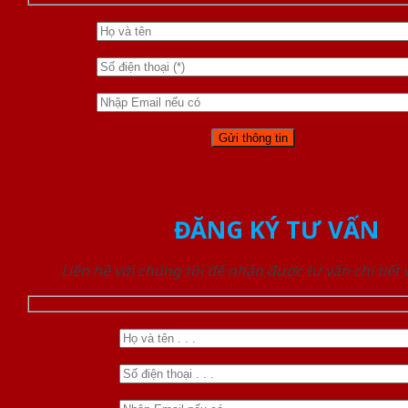
ĐĂNG KÝ TƯ VẤN
Liên hệ với chúng tôi để nhận được tư vấn chi tiết