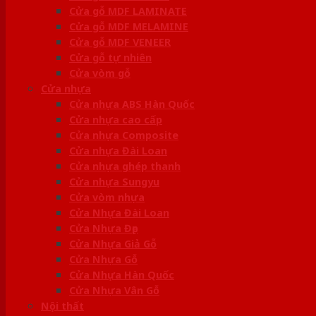
Cửa gỗ MDF LAMINATE
Cửa gỗ MDF MELAMINE
Cửa gỗ MDF VENEER
Cửa gỗ tự nhiên
Cửa vòm gỗ
Cửa nhựa
Cửa nhựa ABS Hàn Quốc
Cửa nhựa cao cấp
Cửa nhựa Composite
Cửa nhựa Đài Loan
Cửa nhựa ghép thanh
Cửa nhựa Sungyu
Cửa vòm nhựa
Cửa Nhựa Đài Loan
Cửa Nhựa Đẹp
Cửa Nhựa Giả Gỗ
Cửa Nhựa Gỗ
Cửa Nhựa Hàn Quốc
Cửa Nhựa Vân Gỗ
Nội thất