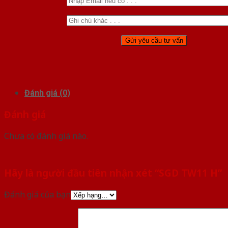
Đánh giá (0)
Đánh giá
Chưa có đánh giá nào.
Hãy là người đầu tiên nhận xét “SGD TW11 H”
Đánh giá của bạn