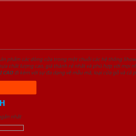
sản phẩm các dòng cửa trong một chuỗi các hệ thống Sh
a chất lượng cao, giá thành rẻ nhất và phù hợp với mọi nh
I
CAO
đi kèm với sự đa dạng về mẫu mã, loại cửa gỗ và cả 
H
 ngắn nhất