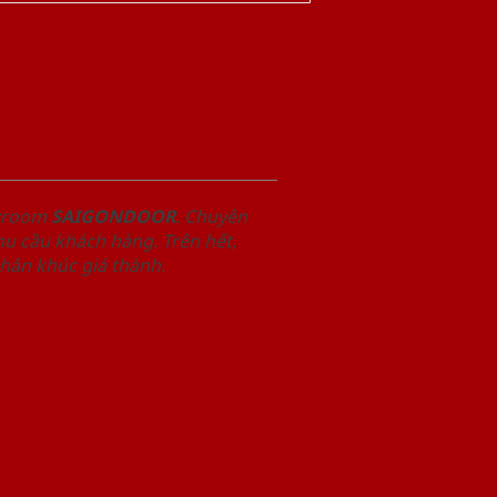
owroom
SAIGONDOOR
. Chuyên
u cầu khách hàng. Trên hết,
phân khúc giá thành.