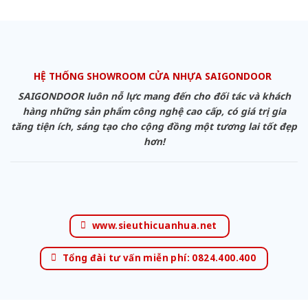
HỆ THỐNG SHOWROOM CỬA NHỰA SAIGONDOOR
SAIGONDOOR luôn nỗ lực mang đến cho đối tác và khách
hàng những sản phẩm công nghệ cao cấp, có giá trị gia
tăng tiện ích, sáng tạo cho cộng đồng một tương lai tốt đẹp
hơn!
www.sieuthicuanhua.net
Tổng đài tư vấn miễn phí: 0824.400.400