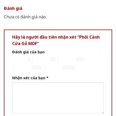
Đánh giá
Chưa có đánh giá nào.
Hãy là người đầu tiên nhận xét “Phối Cảnh
Cửa Gỗ MDF”
Đánh giá của bạn
1 of 5 stars
2 of 5 stars
3 of 5 stars
4 of 5 stars
5 of 5 stars
Nhận xét của bạn
*