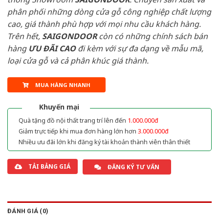
phân phối những dòng cửa gỗ công nghiệp chất lượng
cao, giá thành phù hợp với mọi nhu cầu khách hàng.
Trên hết,
SAIGONDOOR
còn có những chính sách bán
hàng
ƯU ĐÃI
CAO
đi kèm với sự đa dạng về mẫu mã,
loại cửa gỗ và cả phân khúc giá thành.
MUA HÀNG NHANH
Khuyến mại
Quà tặng đồ nội thất trang trí lên đến
1.000.000đ
Giảm trực tiếp khi mua đơn hàng lớn hơn
3.000.000đ
Nhiều ưu đãi lớn khi đăng ký tài khoản thành viên thân thiết
TẢI BẢNG GIÁ
ĐĂNG KÝ TƯ VẤN
ĐÁNH GIÁ (0)