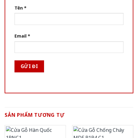
Tên
*
Email
*
SẢN PHẨM TƯƠNG TỰ