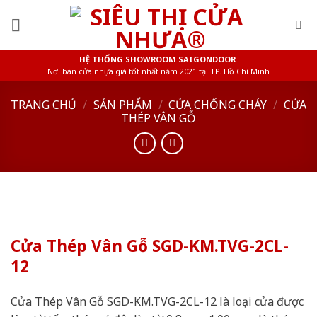
Skip
to
content
HỆ THỐNG SHOWROOM SAIGONDOOR
Nơi bán cửa nhựa giá tốt nhất năm 2021 tại TP. Hồ Chí Minh
TRANG CHỦ
/
SẢN PHẨM
/
CỬA CHỐNG CHÁY
/
CỬA
THÉP VÂN GỖ
Cửa Thép Vân Gỗ SGD-KM.TVG-2CL-
12
Cửa Thép Vân Gỗ SGD-KM.TVG-2CL-12 là loại cửa được