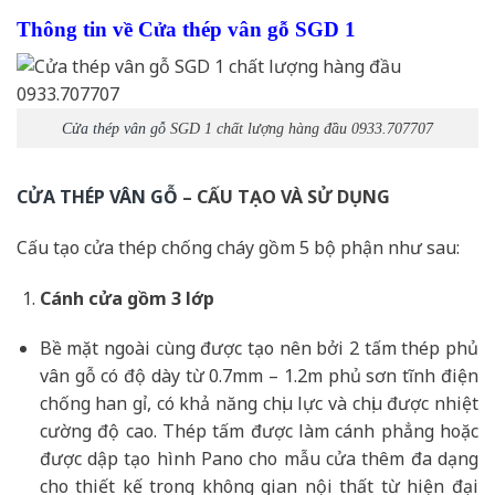
Thông tin về Cửa thép vân gỗ SGD 1
Cửa thép vân gỗ
SGD 1 chất lượng hàng đầu 0933.707707
CỬA THÉP VÂN GỖ
– CẤU TẠO VÀ SỬ DỤNG
Cấu tạo cửa thép chống cháy gồm 5 bộ phận như sau:
Cánh cửa
gồm 3 lớp
Bề mặt ngoài cùng được tạo nên bởi 2 tấm thép phủ
vân gỗ có độ dày từ 0.7mm – 1.2m phủ sơn tĩnh điện
chống han gỉ, có khả năng chịu lực và chịu được nhiệt
cường độ cao. Thép tấm được làm cánh phẳng hoặc
được dập tạo hình Pano cho mẫu cửa thêm đa dạng
cho thiết kế trong không gian nội thất từ hiện đại