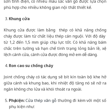
sơn tĩnh điện, có nhiều màu sắc vân gỗ được lựa chọn
phù hợp cho nhiều không gian nội thất thiết kế.
Khung cửa
Khung cửa được làm bằng thép có khả năng chống
cháy được làm từ chất liệu thép cán nguội. Với độ dày
từ 1,2 đến 1,5 mm giúp chịu lực tốt. Có khả năng bám
chắc trên tường và hạn chế tình trạng lỏng bản lề, xệ
lệch cánh cửa, cánh cửa được đóng mở em dễ dàng.
Ron cao su chống cháy
Joint chống cháy có tác dụng sẽ bít kín toàn bộ khe hở
giữa cánh và khung bao, khi nhiệt độ tăng nó sẽ nở ra
ngăn không cho lửa và khói thoát ra ngoài.
Phụ kiện:
Cửa thép vân gỗ
thường đi kèm với một số
phụ kiện như: