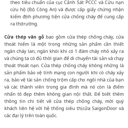
theo tiêu chuẩn của cục Cảnh Sát PCCC và Cứu nạn
cứu hộ (Bộ Công An) và được cấp giấy chứng nhận
kiểm định phương tiện cửa chống cháy để cung cấp
ra thị trường.
Cửa thép vân gỗ
bao gồm cửa thép chống cháy, cửa
thoát hiểm là một trong những sản phẩm cần thiết
ngăn cháy lan, ngăn khói khi có 1 đám cháy nhỏ xảy ra
và chúng ta có đủ thời gian để di chuyển tài sản và chạy
thoát thoát nạn. Cửa thép chống cháy không những là
sản phẩm bảo vệ tính mạng con người khi có cháy xảy
ra, bảo vệ tài sản chống trộm cấp cho ngôi nhà của bạn
và các thành viên trong gia đình mà nó còn là điểm
nhấn tô đẹp thêm không gian nội thất. Để biết thêm
thông tin chi tiết về cửa thép chống cháy, mời quý
khách liên hệ với hệ thống siêu thị cửa SaigonDoor và
các đại lý trên toàn quốc.