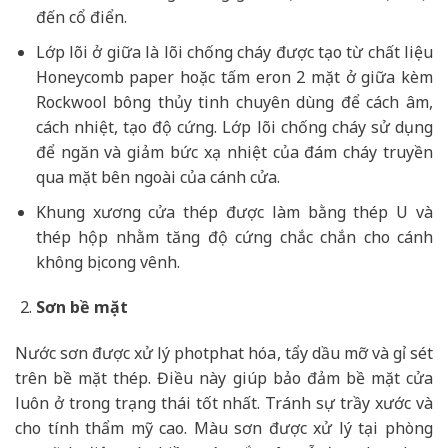
đến cổ điển.
Lớp lõi ở giữa là lõi chống cháy được tạo từ chất liệu
Honeycomb paper hoặc tấm eron 2 mặt ở giữa kèm
Rockwool bông thủy tinh chuyên dùng để cách âm,
cách nhiệt, tạo độ cứng. Lớp lõi chống cháy sử dụng
để ngăn và giảm bức xạ nhiệt của đám cháy truyền
qua mặt bên ngoài của cánh cửa.
Khung xương cửa thép được làm bằng thép U và
thép hộp nhằm tăng độ cứng chắc chắn cho cánh
không bị cong vênh.
Sơn bề mặt
Nước sơn được xử lý photphat hóa, tẩy dầu mỡ và gỉ sét
trên bề mặt thép. Điều này giúp bảo đảm bề mặt cửa
luôn ở trong trạng thái tốt nhất. Tránh sự trầy xước và
cho tính thẩm mỹ cao. Màu sơn được xử lý tại phòng