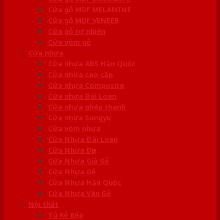
Cửa gỗ MDF MELAMINE
Cửa gỗ MDF VENEER
Cửa gỗ tự nhiên
Cửa vòm gỗ
Cửa nhựa
Cửa nhựa ABS Hàn Quốc
Cửa nhựa cao cấp
Cửa nhựa Composite
Cửa nhựa Đài Loan
Cửa nhựa ghép thanh
Cửa nhựa Sungyu
Cửa vòm nhựa
Cửa Nhựa Đài Loan
Cửa Nhựa Đẹp
Cửa Nhựa Giả Gỗ
Cửa Nhựa Gỗ
Cửa Nhựa Hàn Quốc
Cửa Nhựa Vân Gỗ
Nội thất
Tủ Kệ Bếp