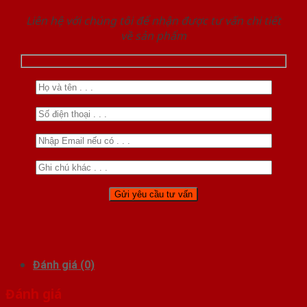
Liên hệ với chúng tôi để nhận được tư vấn chi tiết
về sản phẩm
Đánh giá (0)
Đánh giá