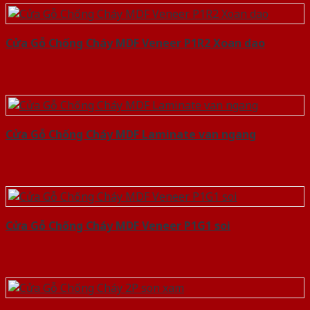
Cửa Gỗ Chống Cháy MDF Veneer P1R2 Xoan dao
Cửa Gỗ Chống Cháy MDF Laminate van ngang
Cửa Gỗ Chống Cháy MDF Veneer P1G1 soi