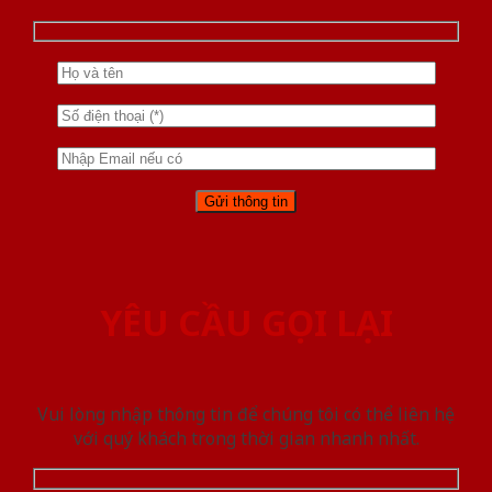
YÊU CẦU GỌI LẠI
Vui lòng nhập thông tin để chúng tôi có thể liên hệ
với quý khách trong thời gian nhanh nhất.