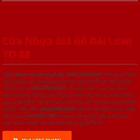
Cửa Nhựa Giả Gỗ Đài Loan
YO 88
Cửa nhựa và nhựa gỗ tại SAIGONDOOR
là thương hiệu
sản phẩm các dòng cửa trong một chuỗi các hệ thống
Showroom
SAIGONDOOR
. Chuyên sản xuất và phân
phối những dòng cửa nhựa và hỗ hợp nhựa chất lượng
cao, giá thành rẻ nhất và phù hợp với mọi nhu cầu khách
hàng. Trên hết,
SAIGONDOOR
còn có những chính sách
bán hàng
ƯU ĐÃI
CAO
đi kèm với sự đa dạng về mẫu
mã, loại cửa gỗ và cả phân khúc giá thành.