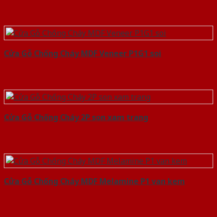
Cửa Gỗ Chống Cháy MDF Veneer P1G1 soi
Cửa Gỗ Chống Cháy 2P son xam trang
Cửa Gỗ Chống Cháy MDF Melamine P1 van kem