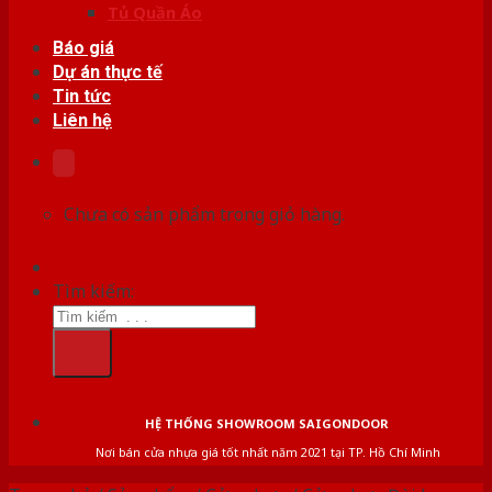
Tủ Quần Áo
Báo giá
Dự án thực tế
Tin tức
Liên hệ
Chưa có sản phẩm trong giỏ hàng.
Tìm kiếm:
HỆ THỐNG SHOWROOM SAIGONDOOR
Nơi bán cửa nhựa giá tốt nhất năm 2021 tại TP. Hồ Chí Minh