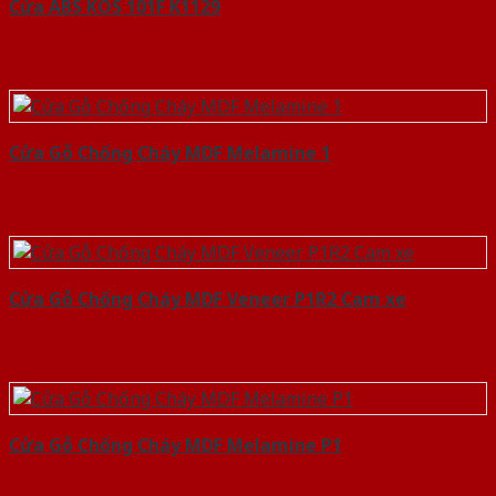
Cửa ABS KOS 101F K1129
Cửa Gỗ Chống Cháy MDF Melamine 1
Cửa Gỗ Chống Cháy MDF Veneer P1R2 Cam xe
Cửa Gỗ Chống Cháy MDF Melamine P1