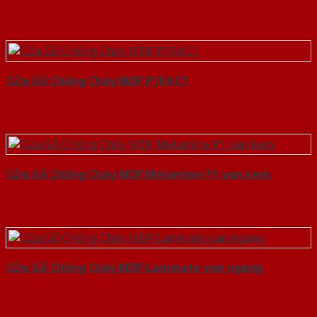
Cửa Gỗ Chống Cháy MDF P1R4 C1
Cửa Gỗ Chống Cháy MDF Melamine P1 van kem
Cửa Gỗ Chống Cháy MDF Laminate van ngang