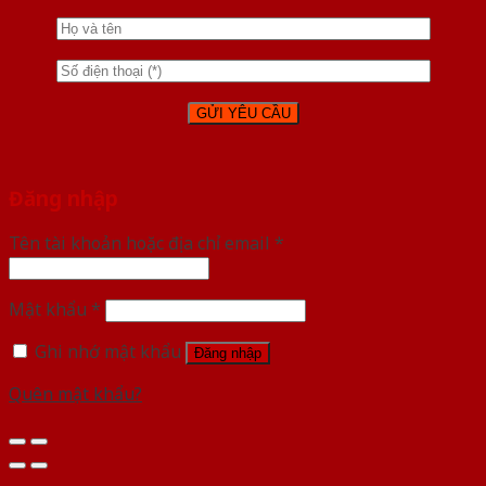
Đăng nhập
Tên tài khoản hoặc địa chỉ email
*
Mật khẩu
*
Ghi nhớ mật khẩu
Đăng nhập
Quên mật khẩu?