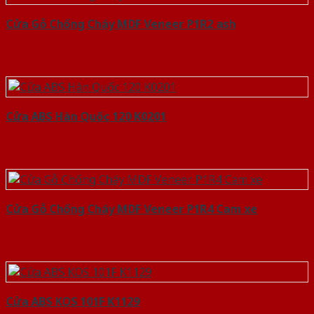
Cửa Gỗ Chống Cháy MDF Veneer P1R2 ash
Cửa ABS Hàn Quốc 120 K0201
Cửa Gỗ Chống Cháy MDF Veneer P1R4 Cam xe
Cửa ABS KOS 101F K1129