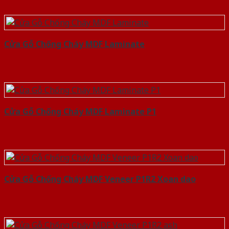
Cửa Gỗ Chống Cháy MDF Laminate
Cửa Gỗ Chống Cháy MDF Laminate P1
Cửa Gỗ Chống Cháy MDF Veneer P1R2 Xoan dao