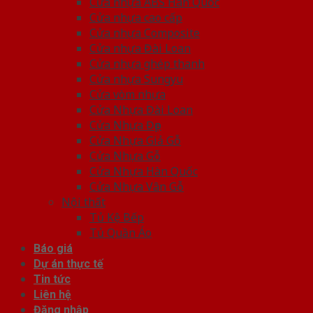
Cửa nhựa ABS Hàn Quốc
Cửa nhựa cao cấp
Cửa nhựa Composite
Cửa nhựa Đài Loan
Cửa nhựa ghép thanh
Cửa nhựa Sungyu
Cửa vòm nhựa
Cửa Nhựa Đài Loan
Cửa Nhựa Đẹp
Cửa Nhựa Giả Gỗ
Cửa Nhựa Gỗ
Cửa Nhựa Hàn Quốc
Cửa Nhựa Vân Gỗ
Nội thất
Tủ Kệ Bếp
Tủ Quần Áo
Báo giá
Dự án thực tế
Tin tức
Liên hệ
Đăng nhập