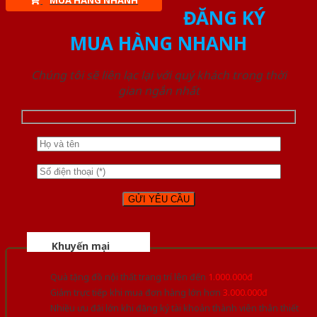
MUA HÀNG NHANH
ĐĂNG KÝ
MUA HÀNG NHANH
Chúng tôi sẽ liên lạc lại với quý khách trong thời
gian ngắn nhất
Khuyến mại
Quà tặng đồ nội thất trang trí lên đến
1.000.000đ
Giảm trực tiếp khi mua đơn hàng lớn hơn
3.000.000đ
Nhiều ưu đãi lớn khi đăng ký tài khoản thành viên thân thiết