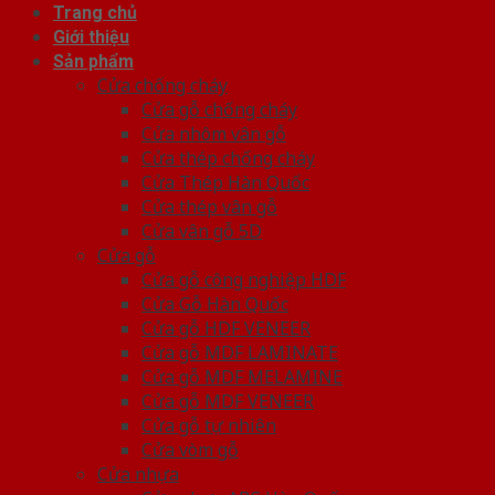
Trang chủ
Giới thiệu
Sản phẩm
Cửa chống cháy
Cửa gỗ chống cháy
Cửa nhôm vân gỗ
Cửa thép chống cháy
Cửa Thép Hàn Quốc
Cửa thép vân gỗ
Cửa vân gỗ 5D
Cửa gỗ
Cửa gỗ công nghiệp HDF
Cửa Gỗ Hàn Quốc
Cửa gỗ HDF VENEER
Cửa gỗ MDF LAMINATE
Cửa gỗ MDF MELAMINE
Cửa gỗ MDF VENEER
Cửa gỗ tự nhiên
Cửa vòm gỗ
Cửa nhựa