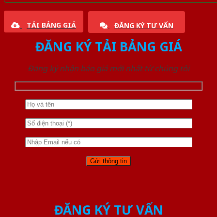
TẢI BẢNG GIÁ
ĐĂNG KÝ TƯ VẤN
ĐĂNG KÝ TẢI BẢNG GIÁ
Đăng ký nhận báo giá mới nhất từ chúng tôi
ĐĂNG KÝ TƯ VẤN