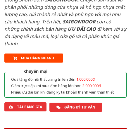
phân phối những dòng cửa nhựa và hỗ hợp nhựa chất
lượng cao, giá thành rẻ nhất và phù hợp với mọi nhu
cầu khách hàng. Trên hết,
SAIGONDOOR
còn có
những chính sách bán hàng
ƯU ĐÃI
CAO
đi kèm với sự
đa dạng về mẫu mã, loại cửa gỗ và cả phân khúc giá
thành.
MUA HÀNG NHANH
Khuyến mại
Quà tặng đồ nội thất trang trí lên đến
1.000.000đ
Giảm trực tiếp khi mua đơn hàng lớn hơn
3.000.000đ
Nhiều ưu đãi lớn khi đăng ký tài khoản thành viên thân thiết
TẢI BẢNG GIÁ
ĐĂNG KÝ TƯ VẤN