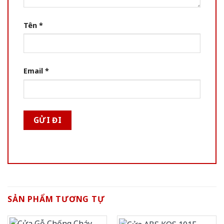
Tên
*
Email
*
SẢN PHẨM TƯƠNG TỰ