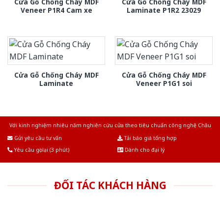
Cửa Gỗ Chống Cháy MDF
Cửa Gỗ Chống Cháy MDF
Veneer P1R4 Cam xe
Laminate P1R2 23029
Cửa Gỗ Chống Cháy MDF
Cửa Gỗ Chống Cháy MDF
Laminate
Veneer P1G1 soi
Với kinh nghiệm nhiêu năm nghiên cứu cửa theo tiêu chuẩn công nghệ Châu
Âu.Chúng tôi tự tin là nhà sản xuất & cung cấp hàng đầu tại Việt Nam!
Gửi yêu cầu tư vấn
Tải báo giá tổng hợp
Yêu cầu gọi lại (3 phút)
Dành cho đại lý
ĐỐI TÁC KHÁCH HÀNG