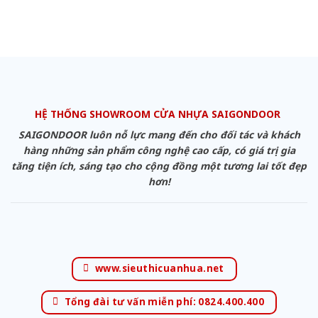
HỆ THỐNG SHOWROOM CỬA NHỰA SAIGONDOOR
SAIGONDOOR luôn nỗ lực mang đến cho đối tác và khách
hàng những sản phẩm công nghệ cao cấp, có giá trị gia
tăng tiện ích, sáng tạo cho cộng đồng một tương lai tốt đẹp
hơn!
www.sieuthicuanhua.net
Tổng đài tư vấn miễn phí: 0824.400.400