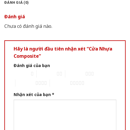
ĐÁNH GIÁ (0)
Đánh giá
Chưa có đánh giá nào.
Hãy là người đầu tiên nhận xét “Cửa Nhựa
Composite”
Đánh giá của bạn
1 of 5 stars
2 of 5 stars
3 of 5 stars
4 of 5 stars
5 of 5 stars
Nhận xét của bạn
*