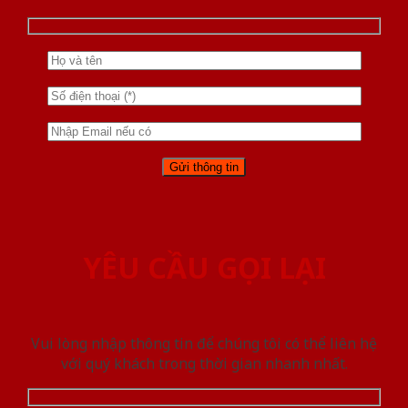
YÊU CẦU GỌI LẠI
Vui lòng nhập thông tin để chúng tôi có thể liên hệ
với quý khách trong thời gian nhanh nhất.