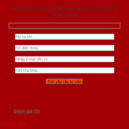
Liên hệ với chúng tôi để nhận được tư vấn chi tiết
về sản phẩm
Đánh giá (0)
Đánh giá