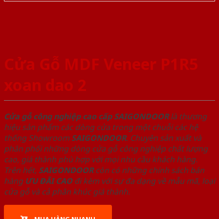
Cửa Gỗ MDF Veneer P1R5
xoan dao 2
Cửa gỗ công nghiệp cao cấp SAIGONDOOR
là thương
hiệu sản phẩm các dòng cửa trong một chuỗi các hệ
thống Showroom
SAIGONDOOR
. Chuyên sản xuất và
phân phối những dòng cửa gỗ công nghiệp chất lượng
cao, giá thành phù hợp với mọi nhu cầu khách hàng.
Trên hết,
SAIGONDOOR
còn có những chính sách bán
hàng
ƯU ĐÃI
CAO
đi kèm với sự đa dạng về mẫu mã, loại
cửa gỗ và cả phân khúc giá thành.