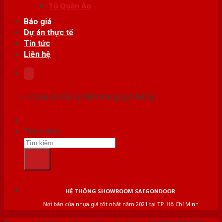
Tủ Quần Áo
Báo giá
Dự án thực tế
Tin tức
Liên hệ
Chưa có sản phẩm trong giỏ hàng.
Tìm kiếm:
HỆ THỐNG SHOWROOM SAIGONDOOR
Nơi bán cửa nhựa giá tốt nhất năm 2021 tại TP. Hồ Chí Minh