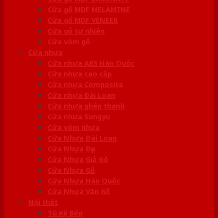
Cửa gỗ MDF MELAMINE
Cửa gỗ MDF VENEER
Cửa gỗ tự nhiên
Cửa vòm gỗ
Cửa nhựa
Cửa nhựa ABS Hàn Quốc
Cửa nhựa cao cấp
Cửa nhựa Composite
Cửa nhựa Đài Loan
Cửa nhựa ghép thanh
Cửa nhựa Sungyu
Cửa vòm nhựa
Cửa Nhựa Đài Loan
Cửa Nhựa Đẹp
Cửa Nhựa Giả Gỗ
Cửa Nhựa Gỗ
Cửa Nhựa Hàn Quốc
Cửa Nhựa Vân Gỗ
Nội thất
Tủ Kệ Bếp