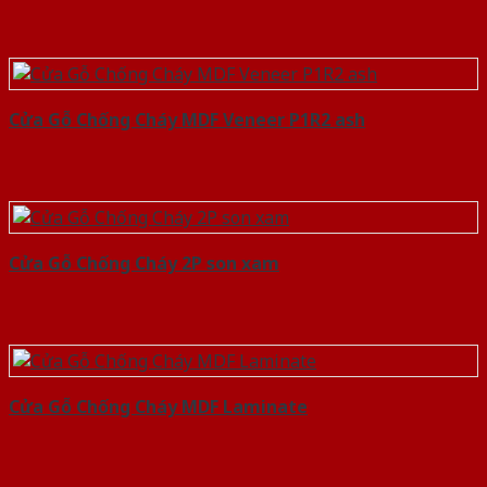
Cửa Gỗ Chống Cháy MDF Veneer P1R2 ash
Cửa Gỗ Chống Cháy 2P son xam
Cửa Gỗ Chống Cháy MDF Laminate