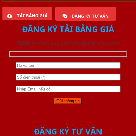
TẢI BẢNG GIÁ
ĐĂNG KÝ TƯ VẤN
ĐĂNG KÝ TẢI BẢNG GIÁ
Đăng ký nhận báo giá mới nhất từ chúng tôi
ĐĂNG KÝ TƯ VẤN