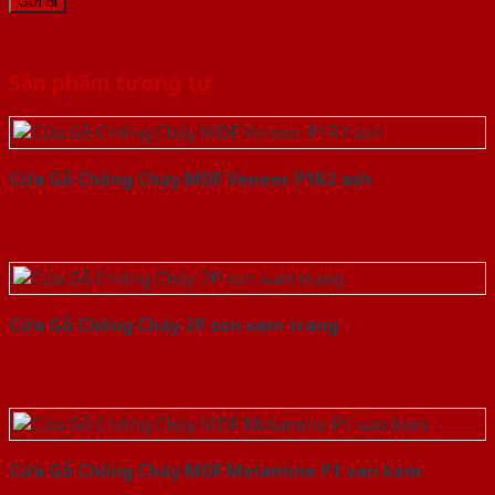
Sản phẩm tương tự
Cửa Gỗ Chống Cháy MDF Veneer P1R2 ash
Cửa Gỗ Chống Cháy 2P son xam trang
Cửa Gỗ Chống Cháy MDF Melamine P1 van kem