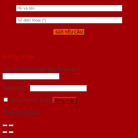
Đăng nhập
Tên tài khoản hoặc địa chỉ email
*
Mật khẩu
*
Ghi nhớ mật khẩu
Đăng nhập
Quên mật khẩu?