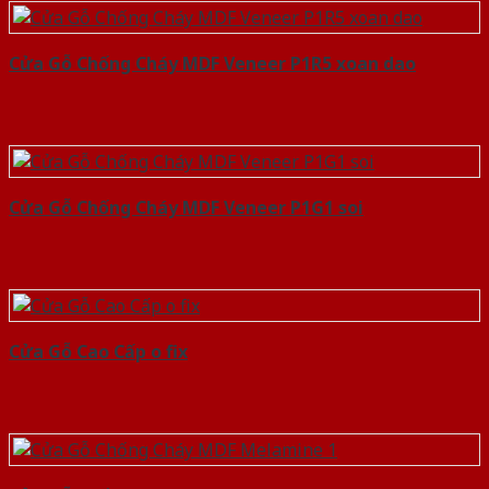
Cửa Gỗ Chống Cháy MDF Veneer P1R5 xoan dao
Cửa Gỗ Chống Cháy MDF Veneer P1G1 soi
Cửa Gỗ Cao Cấp o fix