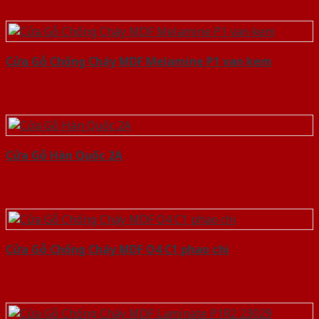
Cửa Gỗ Chống Cháy MDF Melamine P1 van kem
Cửa Gỗ Hàn Quốc 2A
Cửa Gỗ Chống Cháy MDF O4 C1 phao chi