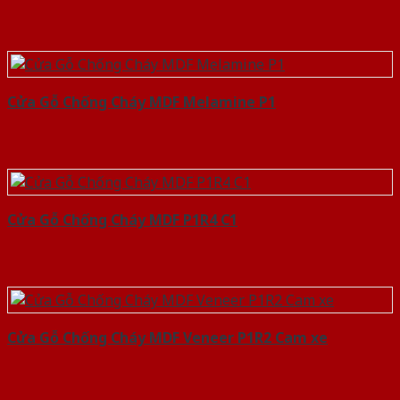
Cửa Gỗ Chống Cháy MDF Melamine P1
Cửa Gỗ Chống Cháy MDF P1R4 C1
Cửa Gỗ Chống Cháy MDF Veneer P1R2 Cam xe