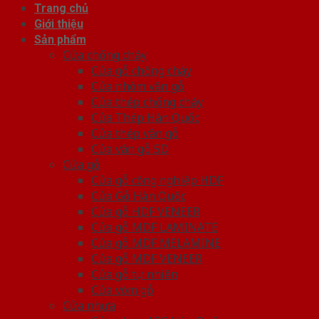
Trang chủ
Giới thiệu
Sản phẩm
Cửa chống cháy
Cửa gỗ chống cháy
Cửa nhôm vân gỗ
Cửa thép chống cháy
Cửa Thép Hàn Quốc
Cửa thép vân gỗ
Cửa vân gỗ 5D
Cửa gỗ
Cửa gỗ công nghiệp HDF
Cửa Gỗ Hàn Quốc
Cửa gỗ HDF VENEER
Cửa gỗ MDF LAMINATE
Cửa gỗ MDF MELAMINE
Cửa gỗ MDF VENEER
Cửa gỗ tự nhiên
Cửa vòm gỗ
Cửa nhựa