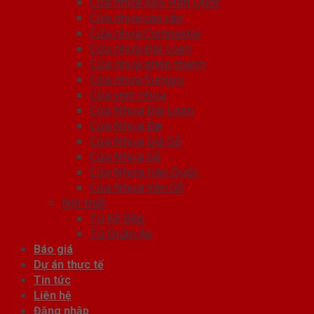
Cửa nhựa ABS Hàn Quốc
Cửa nhựa cao cấp
Cửa nhựa Composite
Cửa nhựa Đài Loan
Cửa nhựa ghép thanh
Cửa nhựa Sungyu
Cửa vòm nhựa
Cửa Nhựa Đài Loan
Cửa Nhựa Đẹp
Cửa Nhựa Giả Gỗ
Cửa Nhựa Gỗ
Cửa Nhựa Hàn Quốc
Cửa Nhựa Vân Gỗ
Nội thất
Tủ Kệ Bếp
Tủ Quần Áo
Báo giá
Dự án thực tế
Tin tức
Liên hệ
Đăng nhập