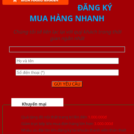
MUA HÀNG NHANH
ĐĂNG KÝ
MUA HÀNG NHANH
Chúng tôi sẽ liên lạc lại với quý khách trong thời
gian ngắn nhất
Khuyến mại
Quà tặng đồ nội thất trang trí lên đến
1.000.000đ
Giảm trực tiếp khi mua đơn hàng lớn hơn
3.000.000đ
Nhiều ưu đãi lớn khi đăng ký tài khoản thành viên thân thiết