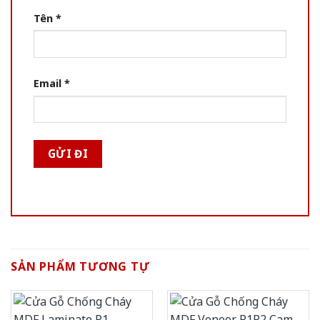
Tên
*
Email
*
SẢN PHẨM TƯƠNG TỰ