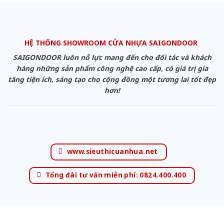
HỆ THỐNG SHOWROOM CỬA NHỰA SAIGONDOOR
SAIGONDOOR luôn nỗ lực mang đến cho đối tác và khách
hàng những sản phẩm công nghệ cao cấp, có giá trị gia
tăng tiện ích, sáng tạo cho cộng đồng một tương lai tốt đẹp
hơn!
www.sieuthicuanhua.net
Tổng đài tư vấn miễn phí: 0824.400.400