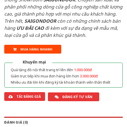
phân phối những dòng cửa gỗ công nghiệp chất lượng
cao, giá thành phù hợp với mọi nhu cầu khách hàng.
Trên hết,
SAIGONDOOR
còn có những chính sách bán
hàng
ƯU ĐÃI
CAO
đi kèm với sự đa dạng về mẫu mã,
loại cửa gỗ và cả phân khúc giá thành.
MUA HÀNG NHANH
Khuyến mại
Quà tặng đồ nội thất trang trí lên đến
1.000.000đ
Giảm trực tiếp khi mua đơn hàng lớn hơn
3.000.000đ
Nhiều ưu đãi lớn khi đăng ký tài khoản thành viên thân thiết
TẢI BẢNG GIÁ
ĐĂNG KÝ TƯ VẤN
ĐÁNH GIÁ (0)