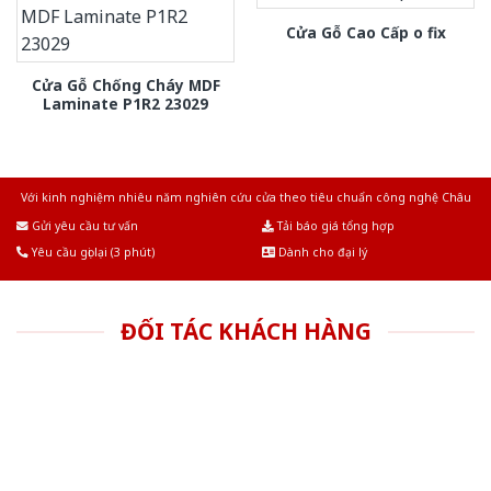
Cửa Gỗ Cao Cấp o fix
Cửa Gỗ Chống Cháy MDF
Laminate P1R2 23029
Với kinh nghiệm nhiêu năm nghiên cứu cửa theo tiêu chuẩn công nghệ Châu
Âu.Chúng tôi tự tin là nhà sản xuất & cung cấp hàng đầu tại Việt Nam!
Gửi yêu cầu tư vấn
Tải báo giá tổng hợp
Yêu cầu gọi lại (3 phút)
Dành cho đại lý
ĐỐI TÁC KHÁCH HÀNG