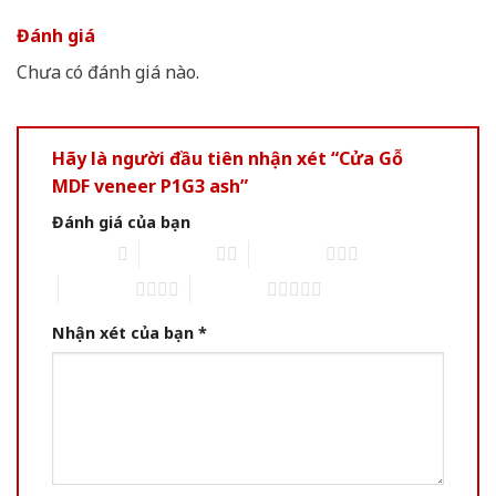
Đánh giá
Chưa có đánh giá nào.
Hãy là người đầu tiên nhận xét “Cửa Gỗ
MDF veneer P1G3 ash”
Đánh giá của bạn
1 of 5 stars
2 of 5 stars
3 of 5 stars
4 of 5 stars
5 of 5 stars
Nhận xét của bạn
*