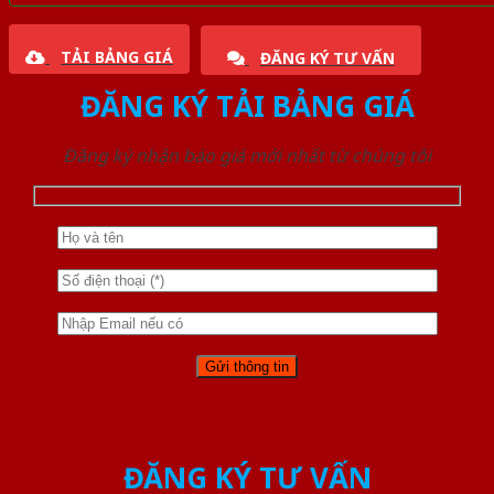
TẢI BẢNG GIÁ
ĐĂNG KÝ TƯ VẤN
ĐĂNG KÝ TẢI BẢNG GIÁ
Đăng ký nhận báo giá mới nhất từ chúng tôi
ĐĂNG KÝ TƯ VẤN