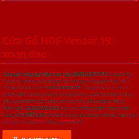
Cửa Gỗ HDF Veneer 19
xoan dao
Cửa gỗ công nghiệp cao cấp SAIGONDOOR
là thương
hiệu sản phẩm các dòng cửa trong một chuỗi các hệ
thống Showroom
SAIGONDOOR
. Chuyên sản xuất và
phân phối những dòng cửa gỗ công nghiệp chất lượng
cao, giá thành phù hợp với mọi nhu cầu khách hàng.
Trên hết,
SAIGONDOOR
còn có những chính sách bán
hàng
ƯU ĐÃI
CAO
đi kèm với sự đa dạng về mẫu mã, loại
cửa gỗ và cả phân khúc giá thành.