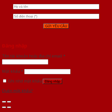
Đăng nhập
Tên tài khoản hoặc địa chỉ email
*
Mật khẩu
*
Ghi nhớ mật khẩu
Đăng nhập
Quên mật khẩu?