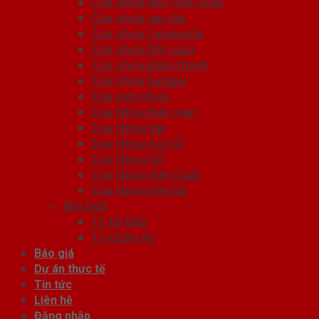
Cửa nhựa ABS Hàn Quốc
Cửa nhựa cao cấp
Cửa nhựa Composite
Cửa nhựa Đài Loan
Cửa nhựa ghép thanh
Cửa nhựa Sungyu
Cửa vòm nhựa
Cửa Nhựa Đài Loan
Cửa Nhựa Đẹp
Cửa Nhựa Giả Gỗ
Cửa Nhựa Gỗ
Cửa Nhựa Hàn Quốc
Cửa Nhựa Vân Gỗ
Nội thất
Tủ Kệ Bếp
Tủ Quần Áo
Báo giá
Dự án thực tế
Tin tức
Liên hệ
Đăng nhập