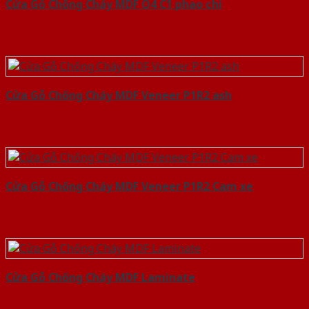
Cửa Gỗ Chống Cháy MDF O4 C1 phao chi
Cửa Gỗ Chống Cháy MDF Veneer P1R2 ash
Cửa Gỗ Chống Cháy MDF Veneer P1R2 Cam xe
Cửa Gỗ Chống Cháy MDF Laminate