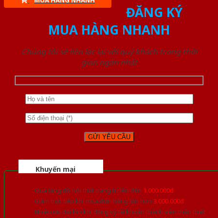
MUA HÀNG NHANH
ĐĂNG KÝ
MUA HÀNG NHANH
Chúng tôi sẽ liên lạc lại với quý khách trong thời
gian ngắn nhất
Khuyến mại
Quà tặng đồ nội thất trang trí lên đến
1.000.000đ
Giảm trực tiếp khi mua đơn hàng lớn hơn
3.000.000đ
Nhiều ưu đãi lớn khi đăng ký tài khoản thành viên thân thiết