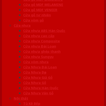
Cửa gỗ MDF MELAMINE
Cửa gỗ MDF VENEER
Cửa gỗ tự nhiên
Cửa vòm gỗ
Cửa nhựa
Cửa nhựa ABS Hàn Quốc
Cửa nhựa cao cấp
Cửa nhựa Composite
Cửa nhựa Đài Loan
Cửa nhựa ghép thanh
Cửa nhựa Sungyu
Cửa vòm nhựa
Cửa Nhựa Đài Loan
Cửa Nhựa Đẹp
Cửa Nhựa Giả Gỗ
Cửa Nhựa Gỗ
Cửa Nhựa Hàn Quốc
Cửa Nhựa Vân Gỗ
Nội thất
Tủ Kệ Bếp