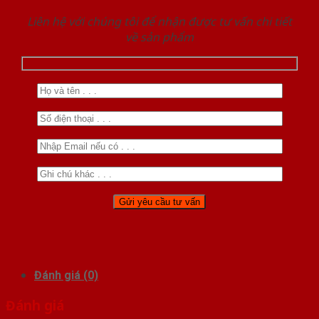
Liên hệ với chúng tôi để nhận được tư vấn chi tiết
về sản phẩm
Đánh giá (0)
Đánh giá