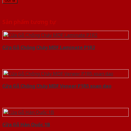
Sản phẩm tương tự
Cửa Gỗ Chống Cháy MDF Laminate P1R2
Cửa Gỗ Chống Cháy MDF Veneer P1R5 xoan dao
Cửa Gỗ Hàn Quốc 1B