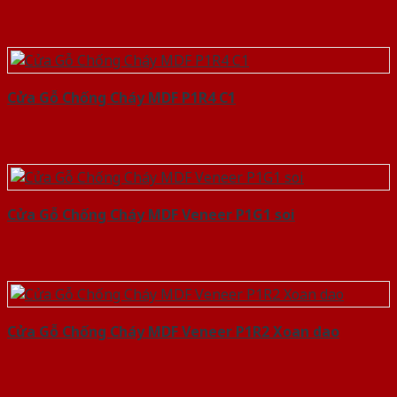
Cửa Gỗ Chống Cháy MDF P1R4 C1
Cửa Gỗ Chống Cháy MDF Veneer P1G1 soi
Cửa Gỗ Chống Cháy MDF Veneer P1R2 Xoan dao