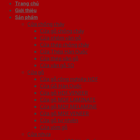
Trang chủ
Giới thiệu
Sản phẩm
Cửa chống cháy
Cửa gỗ chống cháy
Cửa nhôm vân gỗ
Cửa thép chống cháy
Cửa Thép Hàn Quốc
Cửa thép vân gỗ
Cửa vân gỗ 5D
Cửa gỗ
Cửa gỗ công nghiệp HDF
Cửa Gỗ Hàn Quốc
Cửa gỗ HDF VENEER
Cửa gỗ MDF LAMINATE
Cửa gỗ MDF MELAMINE
Cửa gỗ MDF VENEER
Cửa gỗ tự nhiên
Cửa vòm gỗ
Cửa nhựa