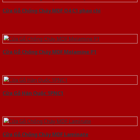
Cửa Gỗ Chống Cháy MDF O4 C1 phao chi
Cửa Gỗ Chống Cháy MDF Melamine P1
Cửa Gỗ Hàn Quốc 1PNC1
Cửa Gỗ Chống Cháy MDF Laminate