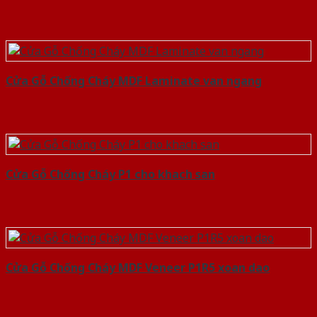
Cửa Gỗ Chống Cháy MDF Laminate van ngang
Cửa Gỗ Chống Cháy P1 cho khach san
Cửa Gỗ Chống Cháy MDF Veneer P1R5 xoan dao