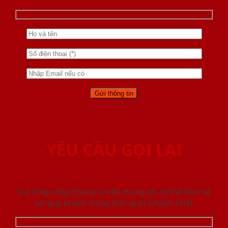
YÊU CẦU GỌI LẠI
Vui lòng nhập thông tin để chúng tôi có thể liên hệ
với quý khách trong thời gian nhanh nhất.