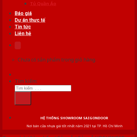
Tủ Quần Áo
Báo giá
Dự án thực tế
Tin tức
Liên hệ
Chưa có sản phẩm trong giỏ hàng.
Tìm kiếm:
HỆ THỐNG SHOWROOM SAIGONDOOR
Nơi bán cửa nhựa giá tốt nhất năm 2021 tại TP. Hồ Chí Minh