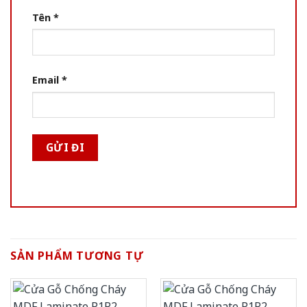
Tên
*
Email
*
SẢN PHẨM TƯƠNG TỰ