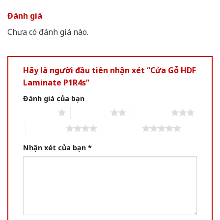
Đánh giá
Chưa có đánh giá nào.
Hãy là người đầu tiên nhận xét “Cửa Gỗ HDF
Laminate P1R4s”
Đánh giá của bạn
1 of 5 stars
2 of 5 stars
3 of 5 stars
4 of 5 stars
5 of 5 stars
Nhận xét của bạn
*