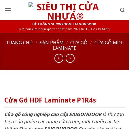
Skip
to
content
HỆ THỐNG SHOWROOM SAIGONDOOR
Nơi bán cửa nhựa giá tốt nhất năm 2021 tại TP. Hồ Chí Minh
TRANG CHỦ
/
SẢN PHẨM
/
CỬA GỖ
/
CỬA GỖ MDF
LAMINATE
Cửa Gỗ HDF Laminate P1R4s
Cửa gỗ công nghiệp cao cấp SAIGONDOOR
là thương
hiệu sản phẩm các dòng cửa trong một chuỗi các hệ
thống Showroom
SAIGONDOOR
. Chuyên sản xuất và