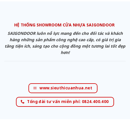
HỆ THỐNG SHOWROOM CỬA NHỰA SAIGONDOOR
SAIGONDOOR luôn nỗ lực mang đến cho đối tác và khách
hàng những sản phẩm công nghệ cao cấp, có giá trị gia
tăng tiện ích, sáng tạo cho cộng đồng một tương lai tốt đẹp
hơn!
www.sieuthicuanhua.net
Tổng đài tư vấn miễn phí: 0824.400.400