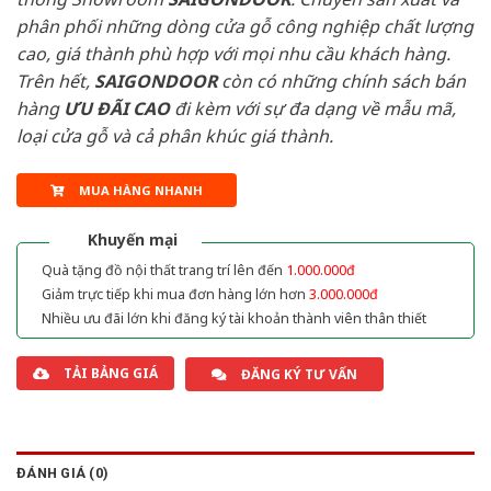
phân phối những dòng cửa gỗ công nghiệp chất lượng
cao, giá thành phù hợp với mọi nhu cầu khách hàng.
Trên hết,
SAIGONDOOR
còn có những chính sách bán
hàng
ƯU ĐÃI
CAO
đi kèm với sự đa dạng về mẫu mã,
loại cửa gỗ và cả phân khúc giá thành.
MUA HÀNG NHANH
Khuyến mại
Quà tặng đồ nội thất trang trí lên đến
1.000.000đ
Giảm trực tiếp khi mua đơn hàng lớn hơn
3.000.000đ
Nhiều ưu đãi lớn khi đăng ký tài khoản thành viên thân thiết
TẢI BẢNG GIÁ
ĐĂNG KÝ TƯ VẤN
ĐÁNH GIÁ (0)