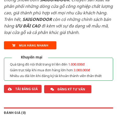
phân phối những dòng cửa gỗ công nghiệp chất lượng
cao, giá thành phù hợp với mọi nhu cầu khách hàng.
Trên hết,
SAIGONDOOR
còn có những chính sách bán
hàng
ƯU ĐÃI
CAO
đi kèm với sự đa dạng về mẫu mã,
loại cửa gỗ và cả phân khúc giá thành.
MUA HÀNG NHANH
Khuyến mại
Quà tặng đồ nội thất trang trí lên đến
1.000.000đ
Giảm trực tiếp khi mua đơn hàng lớn hơn
3.000.000đ
Nhiều ưu đãi lớn khi đăng ký tài khoản thành viên thân thiết
TẢI BẢNG GIÁ
ĐĂNG KÝ TƯ VẤN
ĐÁNH GIÁ (0)