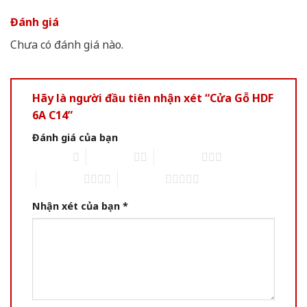
Đánh giá
Chưa có đánh giá nào.
Hãy là người đầu tiên nhận xét “Cửa Gỗ HDF
6A C14”
Đánh giá của bạn
1 of 5 stars
2 of 5 stars
3 of 5 stars
4 of 5 stars
5 of 5 stars
Nhận xét của bạn
*