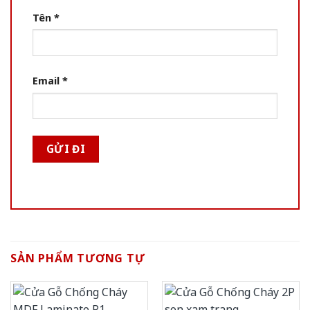
Tên
*
Email
*
SẢN PHẨM TƯƠNG TỰ