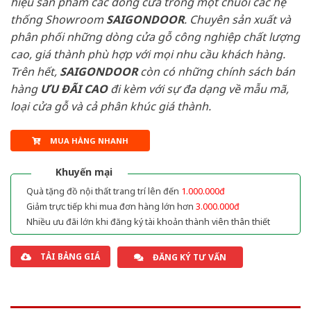
hiệu sản phẩm các dòng cửa trong một chuỗi các hệ
thống Showroom
SAIGONDOOR
. Chuyên sản xuất và
phân phối những dòng cửa gỗ công nghiệp chất lượng
cao, giá thành phù hợp với mọi nhu cầu khách hàng.
Trên hết,
SAIGONDOOR
còn có những chính sách bán
hàng
ƯU ĐÃI
CAO
đi kèm với sự đa dạng về mẫu mã,
loại cửa gỗ và cả phân khúc giá thành.
MUA HÀNG NHANH
Khuyến mại
Quà tặng đồ nội thất trang trí lên đến
1.000.000đ
Giảm trực tiếp khi mua đơn hàng lớn hơn
3.000.000đ
Nhiều ưu đãi lớn khi đăng ký tài khoản thành viên thân thiết
TẢI BẢNG GIÁ
ĐĂNG KÝ TƯ VẤN