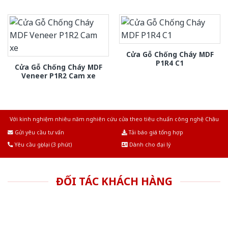
Cửa Gỗ Chống Cháy MDF
P1R4 C1
Cửa Gỗ Chống Cháy MDF
Veneer P1R2 Cam xe
Với kinh nghiệm nhiêu năm nghiên cứu cửa theo tiêu chuẩn công nghệ Châu
Âu.Chúng tôi tự tin là nhà sản xuất & cung cấp hàng đầu tại Việt Nam!
Gửi yêu cầu tư vấn
Tải báo giá tổng hợp
Yêu cầu gọi lại (3 phút)
Dành cho đại lý
ĐỐI TÁC KHÁCH HÀNG