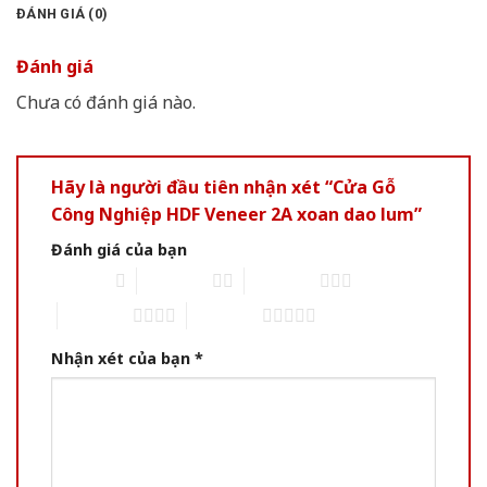
ĐÁNH GIÁ (0)
Đánh giá
Chưa có đánh giá nào.
Hãy là người đầu tiên nhận xét “Cửa Gỗ
Công Nghiệp HDF Veneer 2A xoan dao lum”
Đánh giá của bạn
1 of 5 stars
2 of 5 stars
3 of 5 stars
4 of 5 stars
5 of 5 stars
Nhận xét của bạn
*