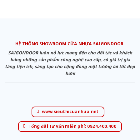
HỆ THỐNG SHOWROOM CỬA NHỰA SAIGONDOOR
SAIGONDOOR luôn nỗ lực mang đến cho đối tác và khách
hàng những sản phẩm công nghệ cao cấp, có giá trị gia
tăng tiện ích, sáng tạo cho cộng đồng một tương lai tốt đẹp
hơn!
www.sieuthicuanhua.net
Tổng đài tư vấn miễn phí: 0824.400.400