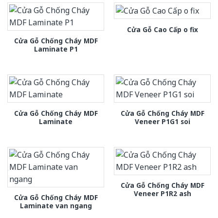
Cửa Gỗ Cao Cấp o fix
Cửa Gỗ Chống Cháy MDF
Laminate P1
Cửa Gỗ Chống Cháy MDF
Cửa Gỗ Chống Cháy MDF
Laminate
Veneer P1G1 soi
Cửa Gỗ Chống Cháy MDF
Veneer P1R2 ash
Cửa Gỗ Chống Cháy MDF
Laminate van ngang