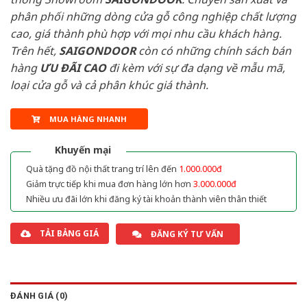
phân phối những dòng cửa gỗ công nghiệp chất lượng
cao, giá thành phù hợp với mọi nhu cầu khách hàng.
Trên hết,
SAIGONDOOR
còn có những chính sách bán
hàng
ƯU ĐÃI
CAO
đi kèm với sự đa dạng về mẫu mã,
loại cửa gỗ và cả phân khúc giá thành.
MUA HÀNG NHANH
Khuyến mại
Quà tặng đồ nội thất trang trí lên đến
1.000.000đ
Giảm trực tiếp khi mua đơn hàng lớn hơn
3.000.000đ
Nhiều ưu đãi lớn khi đăng ký tài khoản thành viên thân thiết
TẢI BẢNG GIÁ
ĐĂNG KÝ TƯ VẤN
ĐÁNH GIÁ (0)