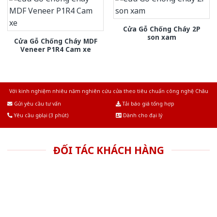
Cửa Gỗ Chống Cháy 2P
son xam
Cửa Gỗ Chống Cháy MDF
Veneer P1R4 Cam xe
Với kinh nghiệm nhiêu năm nghiên cứu cửa theo tiêu chuẩn công nghệ Châu
Âu.Chúng tôi tự tin là nhà sản xuất & cung cấp hàng đầu tại Việt Nam!
Gửi yêu cầu tư vấn
Tải báo giá tổng hợp
Yêu cầu gọi lại (3 phút)
Dành cho đại lý
ĐỐI TÁC KHÁCH HÀNG