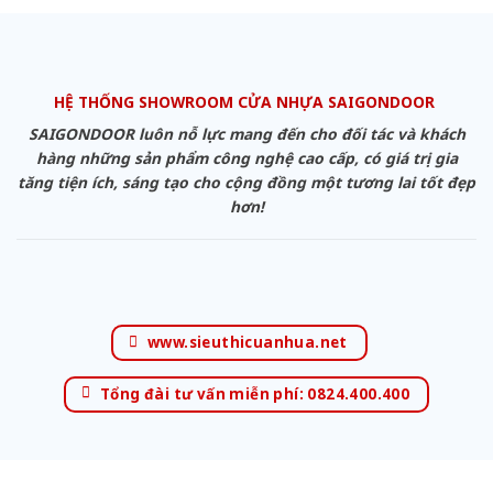
HỆ THỐNG SHOWROOM CỬA NHỰA SAIGONDOOR
SAIGONDOOR luôn nỗ lực mang đến cho đối tác và khách
hàng những sản phẩm công nghệ cao cấp, có giá trị gia
tăng tiện ích, sáng tạo cho cộng đồng một tương lai tốt đẹp
hơn!
www.sieuthicuanhua.net
Tổng đài tư vấn miễn phí: 0824.400.400