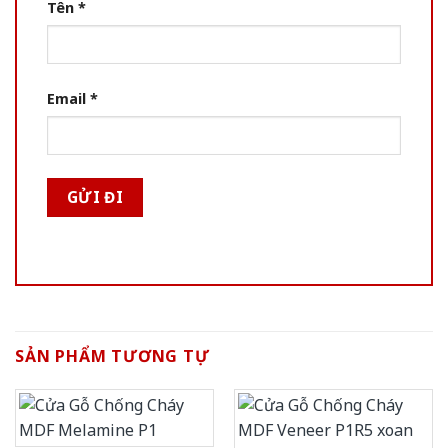
Tên
*
Email
*
SẢN PHẨM TƯƠNG TỰ