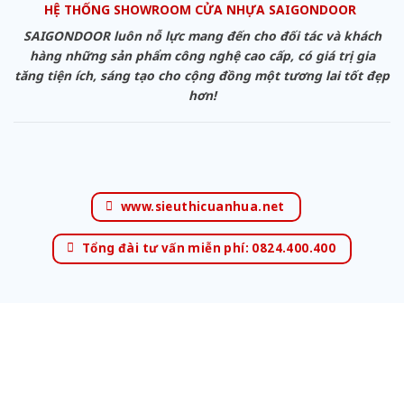
HỆ THỐNG SHOWROOM CỬA NHỰA SAIGONDOOR
SAIGONDOOR luôn nỗ lực mang đến cho đối tác và khách
hàng những sản phẩm công nghệ cao cấp, có giá trị gia
tăng tiện ích, sáng tạo cho cộng đồng một tương lai tốt đẹp
hơn!
www.sieuthicuanhua.net
Tổng đài tư vấn miễn phí: 0824.400.400