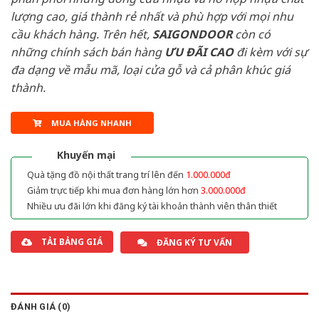
lượng cao, giá thành rẻ nhất và phù hợp với mọi nhu
cầu khách hàng. Trên hết,
SAIGONDOOR
còn có
những chính sách bán hàng
ƯU ĐÃI
CAO
đi kèm với sự
đa dạng về mẫu mã, loại cửa gỗ và cả phân khúc giá
thành.
MUA HÀNG NHANH
Khuyến mại
Quà tặng đồ nội thất trang trí lên đến
1.000.000đ
Giảm trực tiếp khi mua đơn hàng lớn hơn
3.000.000đ
Nhiều ưu đãi lớn khi đăng ký tài khoản thành viên thân thiết
TẢI BẢNG GIÁ
ĐĂNG KÝ TƯ VẤN
ĐÁNH GIÁ (0)