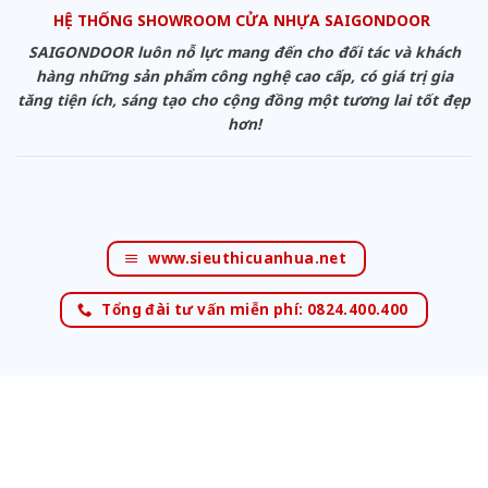
HỆ THỐNG SHOWROOM CỬA NHỰA SAIGONDOOR
SAIGONDOOR luôn nỗ lực mang đến cho đối tác và khách
hàng những sản phẩm công nghệ cao cấp, có giá trị gia
tăng tiện ích, sáng tạo cho cộng đồng một tương lai tốt đẹp
hơn!
www.sieuthicuanhua.net
Tổng đài tư vấn miễn phí: 0824.400.400