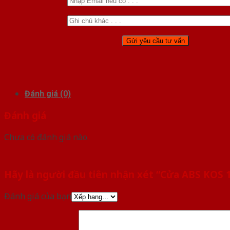
Đánh giá (0)
Đánh giá
Chưa có đánh giá nào.
Hãy là người đầu tiên nhận xét “Cửa ABS KOS 
Đánh giá của bạn