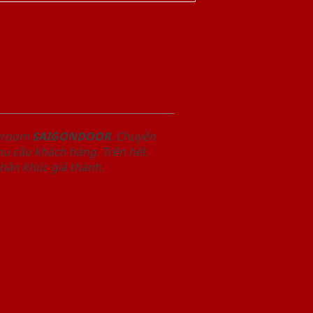
owroom
SAIGONDOOR
. Chuyên
u cầu khách hàng. Trên hết,
phân khúc giá thành.