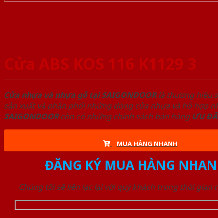
Cửa ABS KOS 116 K1129 3
Cửa nhựa và nhựa gỗ tại SAIGONDOOR
là thương hiệu 
sản xuất và phân phối những dòng cửa nhựa và hỗ hợp nhự
SAIGONDOOR
còn có những chính sách bán hàng
ƯU ĐÃ
MUA HÀNG NHANH
ĐĂNG KÝ MUA HÀNG NHAN
Chúng tôi sẽ liên lạc lại với quý khách trong thời gian