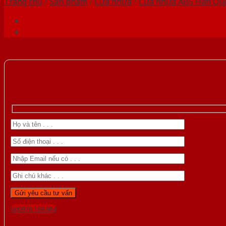
Trang chủ
/
Sản phẩm
/
Cửa nhựa
/
Cửa nhựa ABS Hàn Qu
Gọi 0976.169.864