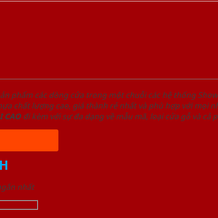
sản phẩm các dòng cửa trong một chuỗi các hệ thống Sh
a chất lượng cao, giá thành rẻ nhất và phù hợp với mọi nh
I
CAO
đi kèm với sự đa dạng về mẫu mã, loại cửa gỗ và cả 
H
 ngắn nhất