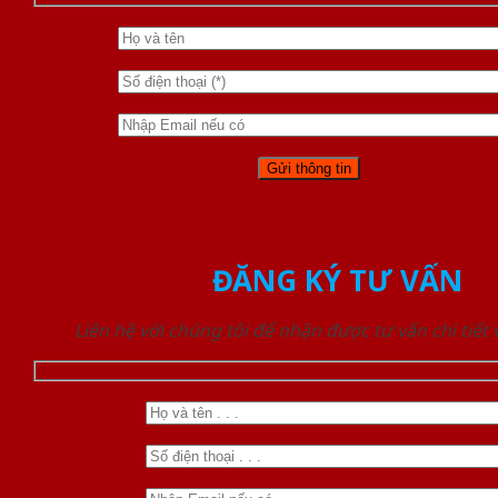
ĐĂNG KÝ TƯ VẤN
Liên hệ với chúng tôi để nhận được tư vấn chi tiết