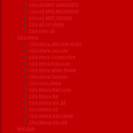
Cửa gỗ MDF LAMINATE
Cửa gỗ MDF MELAMINE
Cửa gỗ MDF VENEER
Cửa gỗ tự nhiên
Cửa vòm gỗ
Cửa nhựa
Cửa nhựa ABS Hàn Quốc
Cửa nhựa cao cấp
Cửa nhựa Composite
Cửa nhựa Đài Loan
Cửa nhựa ghép thanh
Cửa nhựa Sungyu
Cửa vòm nhựa
Cửa Nhựa Đài Loan
Cửa Nhựa Đẹp
Cửa Nhựa Giả Gỗ
Cửa Nhựa Gỗ
Cửa Nhựa Hàn Quốc
Cửa Nhựa Vân Gỗ
Nội thất