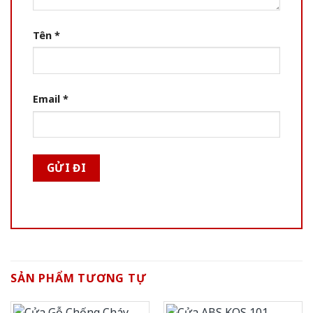
Tên
*
Email
*
SẢN PHẨM TƯƠNG TỰ