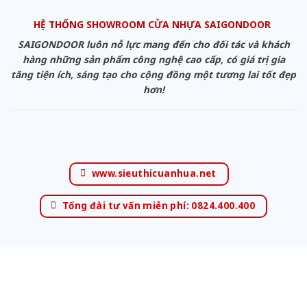
HỆ THỐNG SHOWROOM CỬA NHỰA SAIGONDOOR
SAIGONDOOR luôn nỗ lực mang đến cho đối tác và khách
hàng những sản phẩm công nghệ cao cấp, có giá trị gia
tăng tiện ích, sáng tạo cho cộng đồng một tương lai tốt đẹp
hơn!
www.sieuthicuanhua.net
Tổng đài tư vấn miễn phí: 0824.400.400