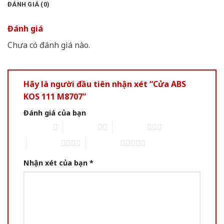
ĐÁNH GIÁ (0)
Đánh giá
Chưa có đánh giá nào.
Hãy là người đầu tiên nhận xét “Cửa ABS
KOS 111 M8707”
Đánh giá của bạn
1 of 5 stars
2 of 5 stars
3 of 5 stars
4 of 5 stars
5 of 5 stars
Nhận xét của bạn
*