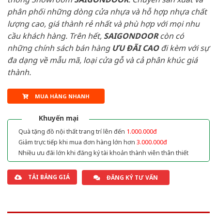
phân phối những dòng cửa nhựa và hỗ hợp nhựa chất
lượng cao, giá thành rẻ nhất và phù hợp với mọi nhu
cầu khách hàng. Trên hết,
SAIGONDOOR
còn có
những chính sách bán hàng
ƯU ĐÃI
CAO
đi kèm với sự
đa dạng về mẫu mã, loại cửa gỗ và cả phân khúc giá
thành.
MUA HÀNG NHANH
Khuyến mại
Quà tặng đồ nội thất trang trí lên đến
1.000.000đ
Giảm trực tiếp khi mua đơn hàng lớn hơn
3.000.000đ
Nhiều ưu đãi lớn khi đăng ký tài khoản thành viên thân thiết
TẢI BẢNG GIÁ
ĐĂNG KÝ TƯ VẤN