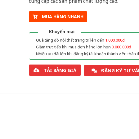
cung cấp các sản phẩm chất lượng cao.
MUA HÀNG NHANH
Khuyến mại
Quà tặng đồ nội thất trang trí lên đến
1.000.000đ
Giảm trực tiếp khi mua đơn hàng lớn hơn
3.000.000đ
Nhiều ưu đãi lớn khi đăng ký tài khoản thành viên thân t
TẢI BẢNG GIÁ
ĐĂNG KÝ TƯ VẤ