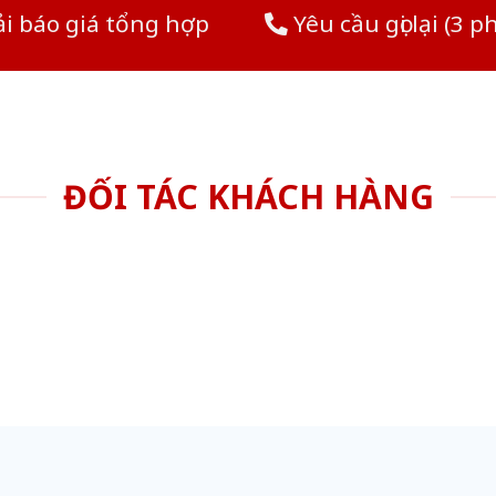
i báo giá tổng hợp
Yêu cầu gọi lại (3 p
ĐỐI TÁC KHÁCH HÀNG