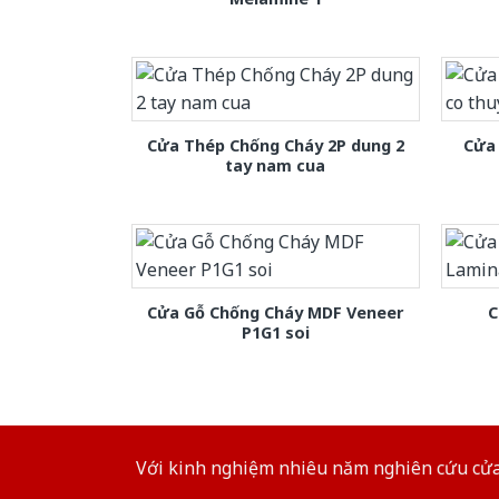
Cửa Thép Chống Cháy 2P dung 2
Cửa 
tay nam cua
Cửa Gỗ Chống Cháy MDF Veneer
C
P1G1 soi
Với kinh nghiệm nhiêu năm nghiên cứu cửa 