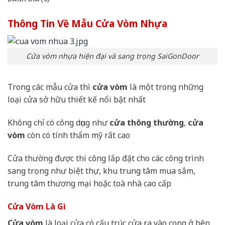
Thông Tin Về Mẫu Cửa Vòm Nhựa
Cửa vòm nhựa hiện đại và sang trọng SaiGonDoor
Trong các mẫu cửa thì
cửa vòm
là một trong những
loại cửa sở hữu thiết kế nổi bật nhất
Không chỉ có công dụng như
cửa thông thường
,
cửa
vòm
còn có tính thẩm mỹ rất cao
Cửa thường được thi công lắp đặt cho các công trình
sang trọng như biệt thự, khu trung tâm mua sắm,
trung tâm thương mại hoặc toà nhà cao cấp
Cửa Vòm Là Gì
Cửa vòm
là loại cửa có cấu trúc cửa ra vào cong ở bên