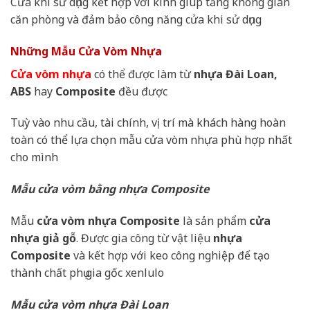
Cửa khi sử dụng kết hợp với kính giúp tăng không gian
căn phòng và đảm bảo công năng cửa khi sử dụng
Những Mẫu Cửa Vòm Nhựa
Cửa vòm nhựa
có thể được làm từ
nhựa Đài Loan,
ABS
hay
Composite
đều được
Tuỳ vào nhu cầu, tài chính, vị trí mà khách hàng hoàn
toàn có thể lựa chọn mẫu cửa vòm nhựa phù hợp nhất
cho mình
Mẫu cửa vòm bằng nhựa Composite
Mẫu
cửa vòm nhựa Composite
là sản phẩm
cửa
nhựa giả gỗ
. Được gia công từ vật liệu
nhựa
Composite
và kết hợp với keo công nghiệp để tạo
thành chất phụ gia gốc xenlulo
Mẫu cửa vòm nhựa Đài Loan