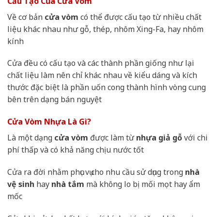
Cấu Tạo Của Cửa Vòm
Về cơ bản
cửa vòm
có thể được cấu tạo từ nhiều chất
liệu khác nhau như gỗ, thép, nhôm Xing-Fa, hay nhôm
kính
Cửa đều có cấu tạo và các thành phần giống như lại
chất liệu làm nên chỉ khác nhau về kiểu dáng và kích
thước đặc biệt là phần uốn cong thành hình vòng cung
bên trên dạng bán nguyệt
Cửa Vòm Nhựa Là Gì?
Là một dạng
cửa vòm
được làm từ
nhựa giả gỗ
với chi
phí thấp và có khả năng chịu nước tốt
Cửa ra đời nhằm phục vụ cho nhu cầu sử dụng trong
nhà
vệ sinh
hay
nhà tắm
mà không lo bị mối mọt hay ẩm
mốc