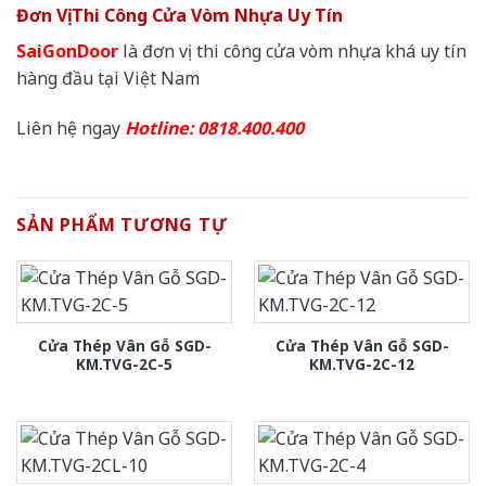
Đơn Vị Thi Công Cửa Vòm Nhựa Uy Tín
SaiGonDoor
là đơn vị thi công cửa vòm nhựa khá uy tín
hàng đầu tại Việt Nam
Liên hệ ngay
Hotline: 0818.400.400
SẢN PHẨM TƯƠNG TỰ
Cửa Thép Vân Gỗ SGD-
Cửa Thép Vân Gỗ SGD-
KM.TVG-2C-5
KM.TVG-2C-12