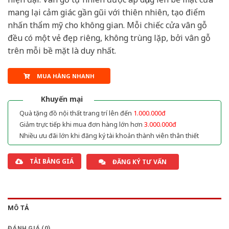
mang lại cảm giác gần gũi với thiên nhiên, tạo điểm
nhấn thẩm mỹ cho không gian. Mỗi chiếc cửa vân gỗ
đều có một vẻ đẹp riêng, không trùng lặp, bởi vân gỗ
trên mỗi bề mặt là duy nhất.
MUA HÀNG NHANH
Khuyến mại
Quà tặng đồ nội thất trang trí lên đến
1.000.000đ
Giảm trực tiếp khi mua đơn hàng lớn hơn
3.000.000đ
Nhiều ưu đãi lớn khi đăng ký tài khoản thành viên thân thiết
TẢI BẢNG GIÁ
ĐĂNG KÝ TƯ VẤN
MÔ TẢ
ĐÁNH GIÁ (0)