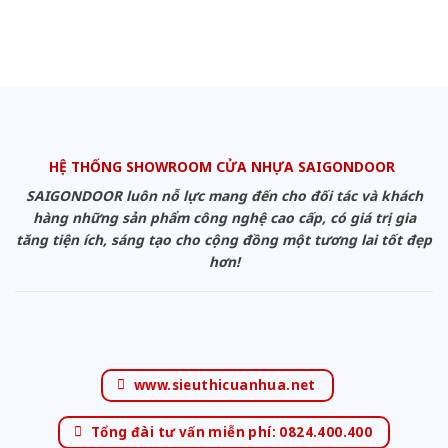
HỆ THỐNG SHOWROOM CỬA NHỰA SAIGONDOOR
SAIGONDOOR luôn nỗ lực mang đến cho đối tác và khách
hàng những sản phẩm công nghệ cao cấp, có giá trị gia
tăng tiện ích, sáng tạo cho cộng đồng một tương lai tốt đẹp
hơn!
www.sieuthicuanhua.net
Tổng đài tư vấn miễn phí: 0824.400.400