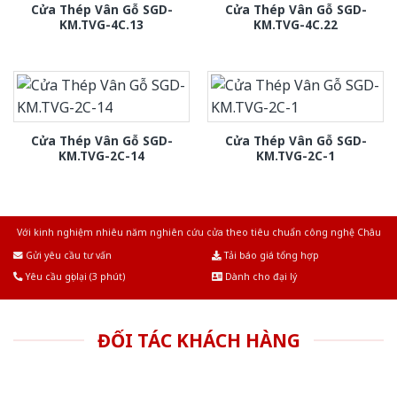
Cửa Thép Vân Gỗ SGD-
Cửa Thép Vân Gỗ SGD-
KM.TVG-4C.13
KM.TVG-4C.22
Cửa Thép Vân Gỗ SGD-
Cửa Thép Vân Gỗ SGD-
KM.TVG-2C-14
KM.TVG-2C-1
Với kinh nghiệm nhiêu năm nghiên cứu cửa theo tiêu chuẩn công nghệ Châu
Âu.Chúng tôi tự tin là nhà sản xuất & cung cấp hàng đầu tại Việt Nam!
Gửi yêu cầu tư vấn
Tải báo giá tổng hợp
Yêu cầu gọi lại (3 phút)
Dành cho đại lý
ĐỐI TÁC KHÁCH HÀNG