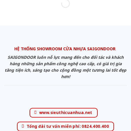
HỆ THỐNG SHOWROOM CỬA NHỰA SAIGONDOOR
SAIGONDOOR luôn nỗ lực mang đến cho đối tác và khách
hàng những sản phẩm công nghệ cao cấp, có giá trị gia
tăng tiện ích, sáng tạo cho cộng đồng một tương lai tốt đẹp
hơn!
www.sieuthicuanhua.net
Tổng đài tư vấn miễn phí: 0824.400.400