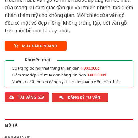
cửa mang lại cảm giác gần gũi với thiên nhiên, tạo điểm
nhấn thẩm mỹ cho không gian. Mỗi chiếc cửa vân gỗ
đều có một vẻ đẹp riêng, không trùng lặp, bởi vân gỗ
trên mỗi bề mặt là duy nhất.
MUA HÀNG NHANH
Khuyến mại
Quà tặng đồ nội thất trang trí lên đến
1.000.000đ
Giảm trực tiếp khi mua đơn hàng lớn hơn
3.000.000đ
Nhiều ưu đãi lớn khi đăng ký tài khoản thành viên thân thiết
TẢI BẢNG GIÁ
ĐĂNG KÝ TƯ VẤN
MÔ TẢ
ĐÁNH GIÁ (0)