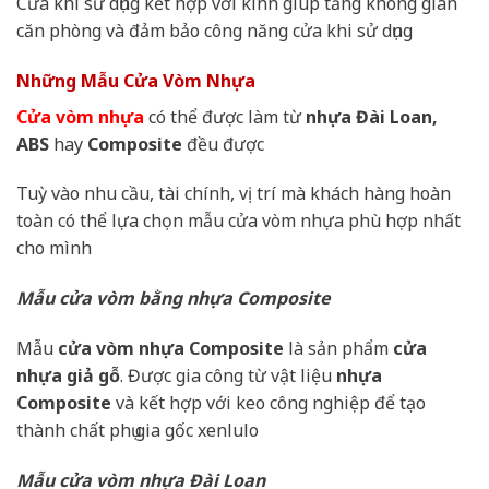
Cửa khi sử dụng kết hợp với kính giúp tăng không gian
căn phòng và đảm bảo công năng cửa khi sử dụng
Những Mẫu Cửa Vòm Nhựa
Cửa vòm nhựa
có thể được làm từ
nhựa Đài Loan,
ABS
hay
Composite
đều được
Tuỳ vào nhu cầu, tài chính, vị trí mà khách hàng hoàn
toàn có thể lựa chọn mẫu cửa vòm nhựa phù hợp nhất
cho mình
Mẫu cửa vòm bằng nhựa Composite
Mẫu
cửa vòm nhựa Composite
là sản phẩm
cửa
nhựa giả gỗ
. Được gia công từ vật liệu
nhựa
Composite
và kết hợp với keo công nghiệp để tạo
thành chất phụ gia gốc xenlulo
Mẫu cửa vòm nhựa Đài Loan