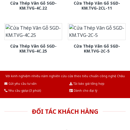
Cửa Thép Vân Gỗ SGD-
Cửa Thép Vân Gỗ SGD-
KM.TVG-4C.22
KM.TVG-2CL-11
Cửa Thép Vân Gỗ SGD-
Cửa Thép Vân Gỗ SGD-
KM.TVG-4C.25
KM.TVG-2C-5
Với kinh nghiệm nhiêu năm nghiên cứu cửa theo tiêu chuẩn công nghệ Châu
Âu.Chúng tôi tự tin là nhà sản xuất & cung cấp hàng đầu tại Việt Nam!
Gửi yêu cầu tư vấn
Tải báo giá tổng hợp
Yêu cầu gọi lại (3 phút)
Dành cho đại lý
ĐỐI TÁC KHÁCH HÀNG