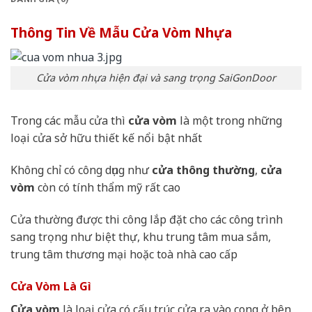
Thông Tin Về Mẫu Cửa Vòm Nhựa
Cửa vòm nhựa hiện đại và sang trọng SaiGonDoor
Trong các mẫu cửa thì
cửa vòm
là một trong những
loại cửa sở hữu thiết kế nổi bật nhất
Không chỉ có công dụng như
cửa thông thường
,
cửa
vòm
còn có tính thẩm mỹ rất cao
Cửa thường được thi công lắp đặt cho các công trình
sang trọng như biệt thự, khu trung tâm mua sắm,
trung tâm thương mại hoặc toà nhà cao cấp
Cửa Vòm Là Gì
Cửa vòm
là loại cửa có cấu trúc cửa ra vào cong ở bên