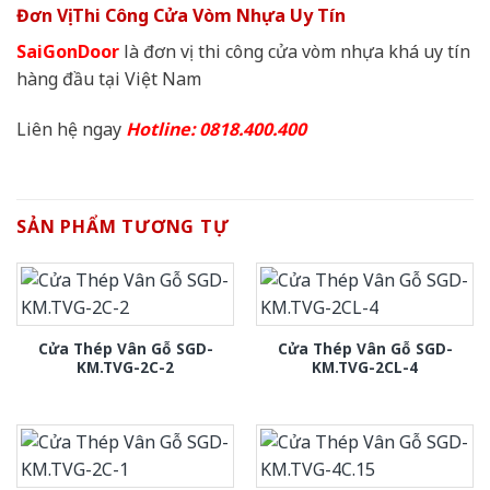
Đơn Vị Thi Công Cửa Vòm Nhựa Uy Tín
SaiGonDoor
là đơn vị thi công cửa vòm nhựa khá uy tín
hàng đầu tại Việt Nam
Liên hệ ngay
Hotline: 0818.400.400
SẢN PHẨM TƯƠNG TỰ
Cửa Thép Vân Gỗ SGD-
Cửa Thép Vân Gỗ SGD-
KM.TVG-2C-2
KM.TVG-2CL-4