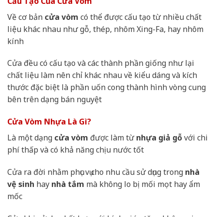
Cấu Tạo Của Cửa Vòm
Về cơ bản
cửa vòm
có thể được cấu tạo từ nhiều chất
liệu khác nhau như gỗ, thép, nhôm Xing-Fa, hay nhôm
kính
Cửa đều có cấu tạo và các thành phần giống như lại
chất liệu làm nên chỉ khác nhau về kiểu dáng và kích
thước đặc biệt là phần uốn cong thành hình vòng cung
bên trên dạng bán nguyệt
Cửa Vòm Nhựa Là Gì?
Là một dạng
cửa vòm
được làm từ
nhựa giả gỗ
với chi
phí thấp và có khả năng chịu nước tốt
Cửa ra đời nhằm phục vụ cho nhu cầu sử dụng trong
nhà
vệ sinh
hay
nhà tắm
mà không lo bị mối mọt hay ẩm
mốc