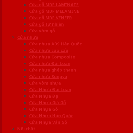
Cửa gỗ MDF LAMINATE
Cửa gỗ MDF MELAMINE
Cửa gỗ MDF VENEER
Cửa gỗ tự nhiên
Cửa vòm gỗ
Cửa nhựa
Cửa nhựa ABS Hàn Quốc
Cửa nhựa cao cấp
Cửa nhựa Composite
Cửa nhựa Đài Loan
Cửa nhựa ghép thanh
Cửa nhựa Sungyu
Cửa vòm nhựa
Cửa Nhựa Đài Loan
Cửa Nhựa Đẹp
Cửa Nhựa Giả Gỗ
Cửa Nhựa Gỗ
Cửa Nhựa Hàn Quốc
Cửa Nhựa Vân Gỗ
Nội thất