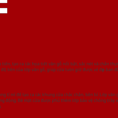
tiến, tạo ra các họa tiết vân gỗ nổi bật, sắc nét và chân th
ộ bền của lớp vân gỗ, giúp cửa luôn giữ được vẻ đẹp ban đầ
g tỉ mỉ để tạo ra các khung cửa chắc chắn, bền bỉ. Lớp vân 
ống động. Bề mặt cửa được phủ thêm lớp bảo vệ chống trầy 
.