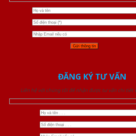
ĐĂNG KÝ TƯ VẤN
Liên hệ với chúng tôi để nhận được tư vấn chi tiết