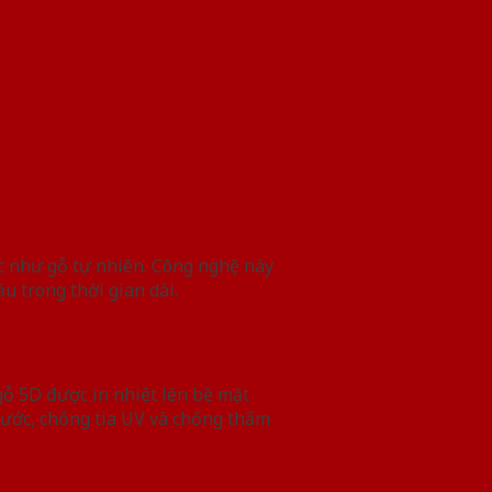
ực như gỗ tự nhiên. Công nghệ này
u trong thời gian dài.
gỗ 5D được in nhiệt lên bề mặt
xước, chống tia UV và chống thấm