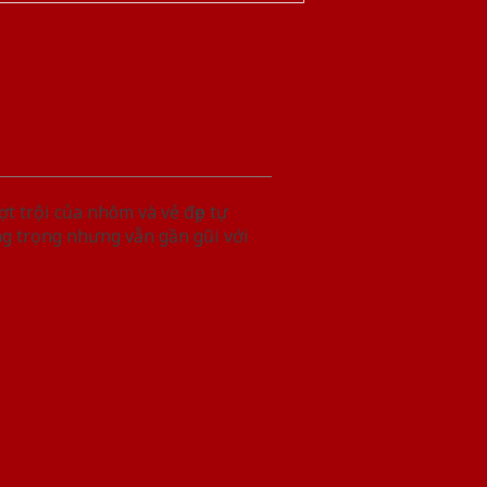
t trội của nhôm và vẻ đẹp tự
g trọng nhưng vẫn gần gũi với