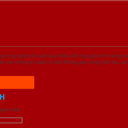
A
ng công nghệ sản xuất cửa nhôm, kết hợp giữa tính năng vượ
o cho những ai muốn có một không gian sống hiện đại, san
H
 ngắn nhất