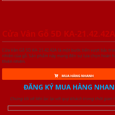
Cửa Vân Gỗ 5D KA-21.42.42
Cửa Vân Gỗ 5D KA-21.42.42A là một bước tiến vượt bậc tro
nhiên của gỗ. Sản phẩm này mang đến sự lựa chọn hoàn hả
thiên nhiên.
MUA HÀNG NHANH
ĐĂNG KÝ MUA HÀNG NHAN
Chúng tôi sẽ liên lạc lại với quý khách trong thời gian