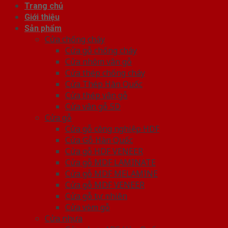
Trang chủ
Giới thiệu
Sản phẩm
Cửa chống cháy
Cửa gỗ chống cháy
Cửa nhôm vân gỗ
Cửa thép chống cháy
Cửa Thép Hàn Quốc
Cửa thép vân gỗ
Cửa vân gỗ 5D
Cửa gỗ
Cửa gỗ công nghiệp HDF
Cửa Gỗ Hàn Quốc
Cửa gỗ HDF VENEER
Cửa gỗ MDF LAMINATE
Cửa gỗ MDF MELAMINE
Cửa gỗ MDF VENEER
Cửa gỗ tự nhiên
Cửa vòm gỗ
Cửa nhựa