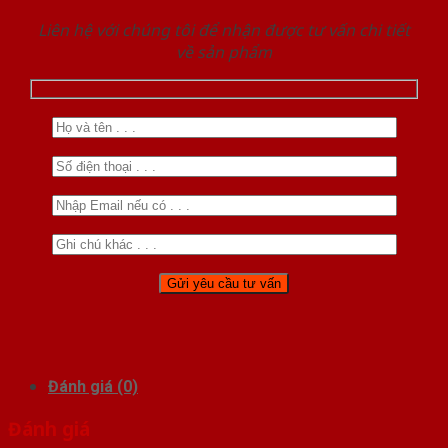
Liên hệ với chúng tôi để nhận được tư vấn chi tiết
về sản phẩm
Đánh giá (0)
Đánh giá