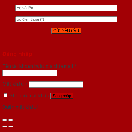
Đăng nhập
Tên tài khoản hoặc địa chỉ email
*
Mật khẩu
*
Ghi nhớ mật khẩu
Đăng nhập
Quên mật khẩu?