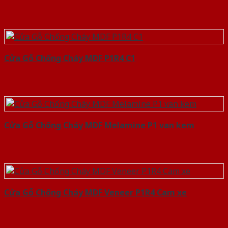
Cửa Gỗ Chống Cháy MDF P1R4 C1
Cửa Gỗ Chống Cháy MDF Melamine P1 van kem
Cửa Gỗ Chống Cháy MDF Veneer P1R4 Cam xe