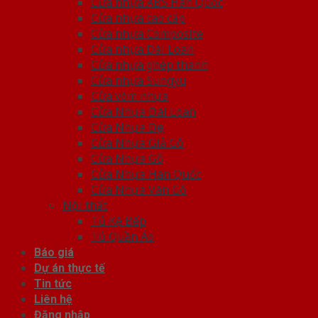
Cửa nhựa ABS Hàn Quốc
Cửa nhựa cao cấp
Cửa nhựa Composite
Cửa nhựa Đài Loan
Cửa nhựa ghép thanh
Cửa nhựa Sungyu
Cửa vòm nhựa
Cửa Nhựa Đài Loan
Cửa Nhựa Đẹp
Cửa Nhựa Giả Gỗ
Cửa Nhựa Gỗ
Cửa Nhựa Hàn Quốc
Cửa Nhựa Vân Gỗ
Nội thất
Tủ Kệ Bếp
Tủ Quần Áo
Báo giá
Dự án thực tế
Tin tức
Liên hệ
Đăng nhập