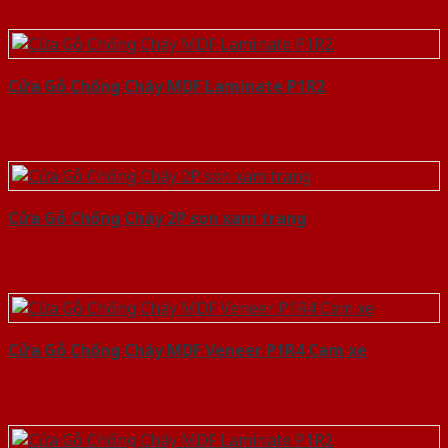
Cửa Gỗ Chống Cháy MDF Laminate P1R2
Cửa Gỗ Chống Cháy 2P son xam trang
Cửa Gỗ Chống Cháy MDF Veneer P1R4 Cam xe