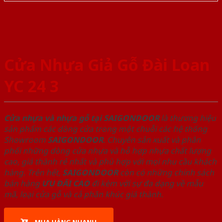
Cửa Nhựa Giả Gỗ Đài Loan
YC 24 3
Cửa nhựa và nhựa gỗ tại SAIGONDOOR
là thương hiệu
sản phẩm các dòng cửa trong một chuỗi các hệ thống
Showroom
SAIGONDOOR
. Chuyên sản xuất và phân
phối những dòng cửa nhựa và hỗ hợp nhựa chất lượng
cao, giá thành rẻ nhất và phù hợp với mọi nhu cầu khách
hàng. Trên hết,
SAIGONDOOR
còn có những chính sách
bán hàng
ƯU ĐÃI
CAO
đi kèm với sự đa dạng về mẫu
mã, loại cửa gỗ và cả phân khúc giá thành.