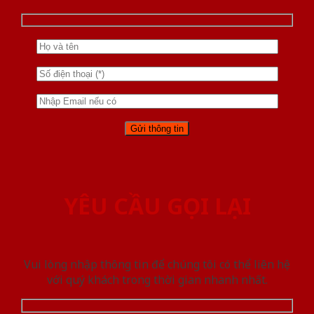
YÊU CẦU GỌI LẠI
Vui lòng nhập thông tin để chúng tôi có thể liên hệ
với quý khách trong thời gian nhanh nhất.