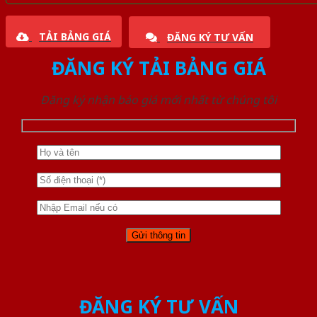
TẢI BẢNG GIÁ
ĐĂNG KÝ TƯ VẤN
ĐĂNG KÝ TẢI BẢNG GIÁ
Đăng ký nhận báo giá mới nhất từ chúng tôi
ĐĂNG KÝ TƯ VẤN