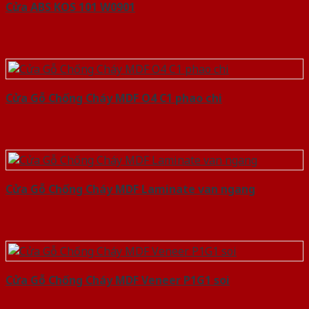
Cửa ABS KOS 101 W0901
Cửa Gỗ Chống Cháy MDF O4 C1 phao chi
Cửa Gỗ Chống Cháy MDF Laminate van ngang
Cửa Gỗ Chống Cháy MDF Veneer P1G1 soi