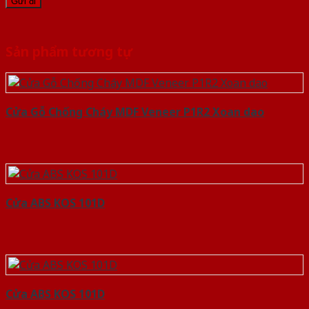
Sản phẩm tương tự
Cửa Gỗ Chống Cháy MDF Veneer P1R2 Xoan dao
Cửa ABS KOS 101D
Cửa ABS KOS 101D