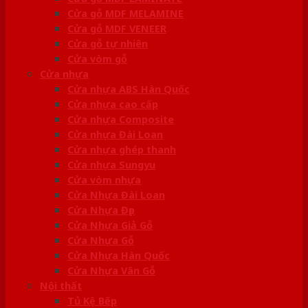
Cửa gỗ MDF MELAMINE
Cửa gỗ MDF VENEER
Cửa gỗ tự nhiên
Cửa vòm gỗ
Cửa nhựa
Cửa nhựa ABS Hàn Quốc
Cửa nhựa cao cấp
Cửa nhựa Composite
Cửa nhựa Đài Loan
Cửa nhựa ghép thanh
Cửa nhựa Sungyu
Cửa vòm nhựa
Cửa Nhựa Đài Loan
Cửa Nhựa Đẹp
Cửa Nhựa Giả Gỗ
Cửa Nhựa Gỗ
Cửa Nhựa Hàn Quốc
Cửa Nhựa Vân Gỗ
Nội thất
Tủ Kệ Bếp