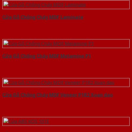
Cửa Gỗ Chống Cháy MDF Laminate
Cửa Gỗ Chống Cháy MDF Melamine P1
Cửa Gỗ Chống Cháy MDF Veneer P1R2 Xoan dao