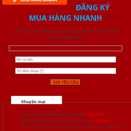
MUA HÀNG NHANH
ĐĂNG KÝ
MUA HÀNG NHANH
Chúng tôi sẽ liên lạc lại với quý khách trong thời
gian ngắn nhất
Khuyến mại
Quà tặng đồ nội thất trang trí lên đến
1.000.000đ
Giảm trực tiếp khi mua đơn hàng lớn hơn
3.000.000đ
Nhiều ưu đãi lớn khi đăng ký tài khoản thành viên thân thiết