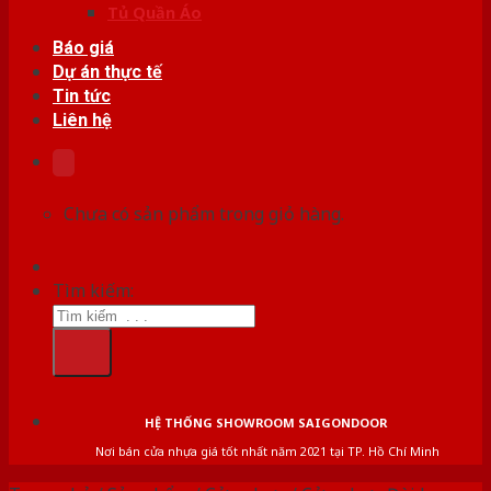
Tủ Quần Áo
Báo giá
Dự án thực tế
Tin tức
Liên hệ
Chưa có sản phẩm trong giỏ hàng.
Tìm kiếm:
HỆ THỐNG SHOWROOM SAIGONDOOR
Nơi bán cửa nhựa giá tốt nhất năm 2021 tại TP. Hồ Chí Minh