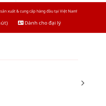
sản xuất & cung cấp hàng đầu tại Việt Nam!
hút)
Dành cho đại lý