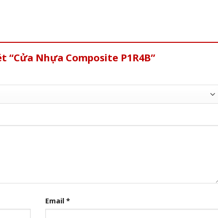
xét “Cửa Nhựa Composite P1R4B”
Email
*