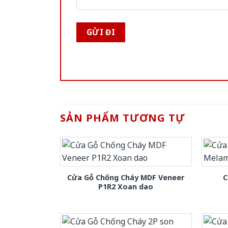
SẢN PHẨM TƯƠNG TỰ
Cửa Gỗ Chống Cháy MDF Veneer
C
P1R2 Xoan dao