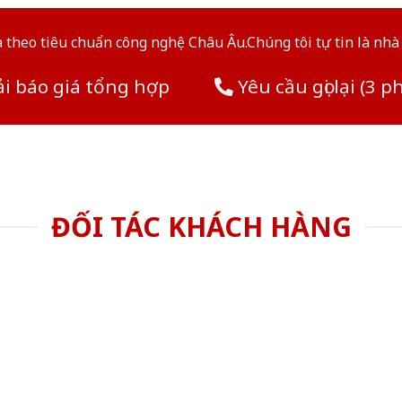
theo tiêu chuẩn công nghệ Châu Âu.Chúng tôi tự tin là nhà 
i báo giá tổng hợp
Yêu cầu gọi lại (3 p
ĐỐI TÁC KHÁCH HÀNG