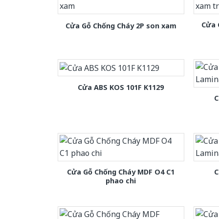
Cửa 
Cửa Gỗ Chống Cháy 2P son xam
Cửa ABS KOS 101F K1129
C
Cửa Gỗ Chống Cháy MDF O4 C1
C
phao chi