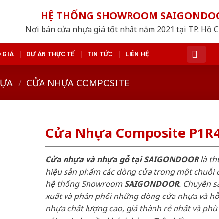
HỆ THỐNG SHOWROOM SAIGONDO
Nơi bán cửa nhựa giá tốt nhất năm 2021 tại TP. Hồ 
 GIÁ
DỰ ÁN THỰC TẾ
TIN TỨC
LIÊN HỆ
HỰA
/
CỬA NHỰA COMPOSITE
Cửa Nhựa Composite P1R
Cửa nhựa và nhựa gỗ tại SAIGONDOOR
là t
hiệu sản phẩm các dòng cửa trong một chuỗi 
hệ thống Showroom
SAIGONDOOR
. Chuyên s
xuất và phân phối những dòng cửa nhựa và h
nhựa chất lượng cao, giá thành rẻ nhất và phù