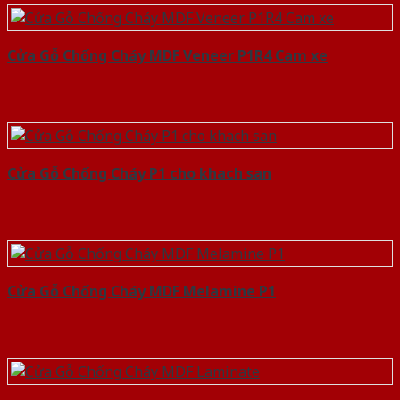
Cửa Gỗ Chống Cháy MDF Veneer P1R4 Cam xe
Cửa Gỗ Chống Cháy P1 cho khach san
Cửa Gỗ Chống Cháy MDF Melamine P1