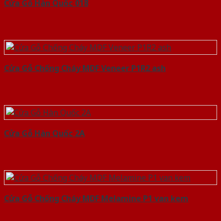
Cửa Gỗ Hàn Quốc 018
Cửa Gỗ Chống Cháy MDF Veneer P1R2 ash
Cửa Gỗ Hàn Quốc 2A
Cửa Gỗ Chống Cháy MDF Melamine P1 van kem