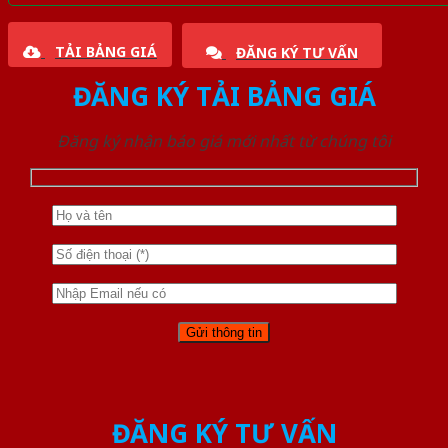
TẢI BẢNG GIÁ
ĐĂNG KÝ TƯ VẤN
ĐĂNG KÝ TẢI BẢNG GIÁ
Đăng ký nhận báo giá mới nhất từ chúng tôi
ĐĂNG KÝ TƯ VẤN