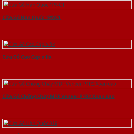
Cửa Gỗ Hàn Quốc 1PNC1
Cửa Gỗ Cao Cấp o fix
Cửa Gỗ Chống Cháy MDF Veneer P1R2 Xoan dao