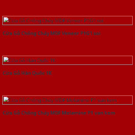
Cửa Gỗ Chống Cháy MDF Veneer P1G1 soi
Cửa Gỗ Hàn Quốc 1K
Cửa Gỗ Chống Cháy MDF Melamine P1 van kem