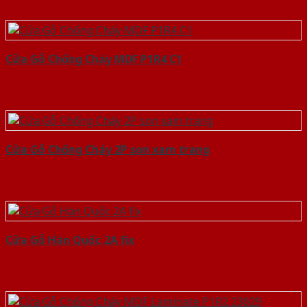
Cửa Gỗ Chống Cháy MDF P1R4 C1
Cửa Gỗ Chống Cháy 2P son xam trang
Cửa Gỗ Hàn Quốc 2A fix