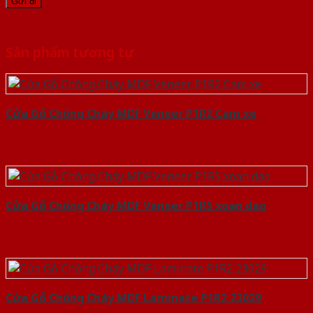
Sản phẩm tương tự
Cửa Gỗ Chống Cháy MDF Veneer P1R2 Cam xe
Cửa Gỗ Chống Cháy MDF Veneer P1R5 xoan dao
Cửa Gỗ Chống Cháy MDF Laminate P1R2 23029