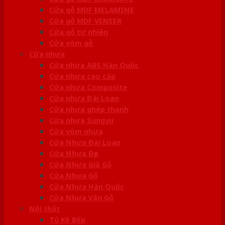
Cửa gỗ MDF MELAMINE
Cửa gỗ MDF VENEER
Cửa gỗ tự nhiên
Cửa vòm gỗ
Cửa nhựa
Cửa nhựa ABS Hàn Quốc
Cửa nhựa cao cấp
Cửa nhựa Composite
Cửa nhựa Đài Loan
Cửa nhựa ghép thanh
Cửa nhựa Sungyu
Cửa vòm nhựa
Cửa Nhựa Đài Loan
Cửa Nhựa Đẹp
Cửa Nhựa Giả Gỗ
Cửa Nhựa Gỗ
Cửa Nhựa Hàn Quốc
Cửa Nhựa Vân Gỗ
Nội thất
Tủ Kệ Bếp