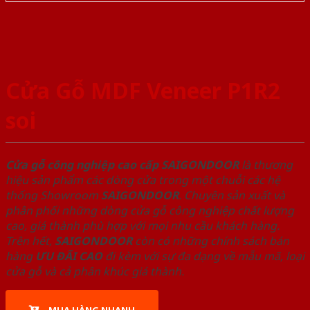
Cửa Gỗ MDF Veneer P1R2
soi
Cửa gỗ công nghiệp cao cấp SAIGONDOOR
là thương
hiệu sản phẩm các dòng cửa trong một chuỗi các hệ
thống Showroom
SAIGONDOOR
. Chuyên sản xuất và
phân phối những dòng cửa gỗ công nghiệp chất lượng
cao, giá thành phù hợp với mọi nhu cầu khách hàng.
Trên hết,
SAIGONDOOR
còn có những chính sách bán
hàng
ƯU ĐÃI
CAO
đi kèm với sự đa dạng về mẫu mã, loại
cửa gỗ và cả phân khúc giá thành.