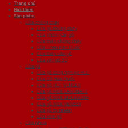
Trang chủ
Giới thiệu
Sản phẩm
Cửa chống cháy
Cửa gỗ chống cháy
Cửa nhôm vân gỗ
Cửa thép chống cháy
Cửa Thép Hàn Quốc
Cửa thép vân gỗ
Cửa vân gỗ 5D
Cửa gỗ
Cửa gỗ công nghiệp HDF
Cửa Gỗ Hàn Quốc
Cửa gỗ HDF VENEER
Cửa gỗ MDF LAMINATE
Cửa gỗ MDF MELAMINE
Cửa gỗ MDF VENEER
Cửa gỗ tự nhiên
Cửa vòm gỗ
Cửa nhựa