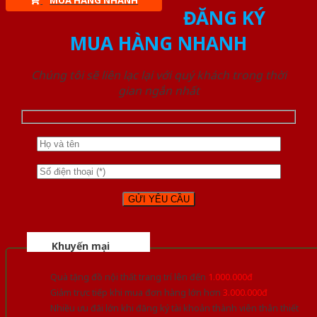
MUA HÀNG NHANH
ĐĂNG KÝ
MUA HÀNG NHANH
Chúng tôi sẽ liên lạc lại với quý khách trong thời
gian ngắn nhất
Khuyến mại
Quà tặng đồ nội thất trang trí lên đến
1.000.000đ
Giảm trực tiếp khi mua đơn hàng lớn hơn
3.000.000đ
Nhiều ưu đãi lớn khi đăng ký tài khoản thành viên thân thiết