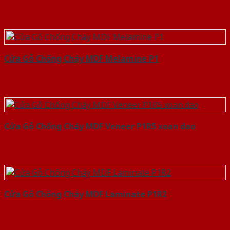
Cửa Gỗ Chống Cháy MDF Melamine P1
Cửa Gỗ Chống Cháy MDF Veneer P1R5 xoan dao
Cửa Gỗ Chống Cháy MDF Laminate P1R2