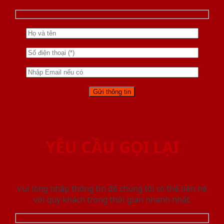
YÊU CẦU GỌI LẠI
Vui lòng nhập thông tin để chúng tôi có thể liên hệ
với quý khách trong thời gian nhanh nhất.