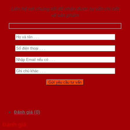
Liên hệ với chúng tôi để nhận được tư vấn chi tiết
về sản phẩm
Đánh giá (0)
Đánh giá