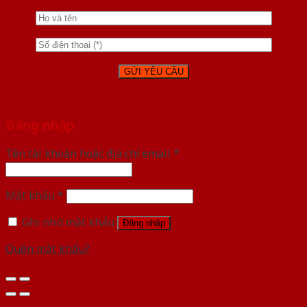
Đăng nhập
Tên tài khoản hoặc địa chỉ email
*
Mật khẩu
*
Ghi nhớ mật khẩu
Đăng nhập
Quên mật khẩu?