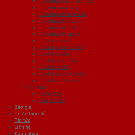
Cửa nhựa ABS Hàn Quốc
Cửa nhựa cao cấp
Cửa nhựa Composite
Cửa nhựa Đài Loan
Cửa nhựa ghép thanh
Cửa nhựa Sungyu
Cửa vòm nhựa
Cửa Nhựa Đài Loan
Cửa Nhựa Đẹp
Cửa Nhựa Giả Gỗ
Cửa Nhựa Gỗ
Cửa Nhựa Hàn Quốc
Cửa Nhựa Vân Gỗ
Nội thất
Tủ Kệ Bếp
Tủ Quần Áo
Báo giá
Dự án thực tế
Tin tức
Liên hệ
Đăng nhập