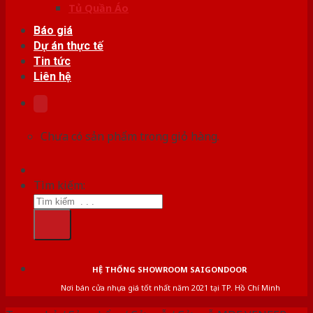
Tủ Quần Áo
Báo giá
Dự án thực tế
Tin tức
Liên hệ
Chưa có sản phẩm trong giỏ hàng.
Tìm kiếm:
HỆ THỐNG SHOWROOM SAIGONDOOR
Nơi bán cửa nhựa giá tốt nhất năm 2021 tại TP. Hồ Chí Minh