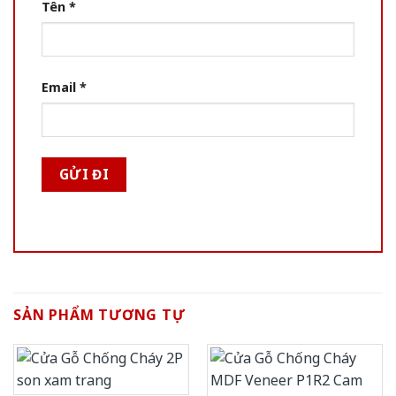
Tên
*
Email
*
SẢN PHẨM TƯƠNG TỰ