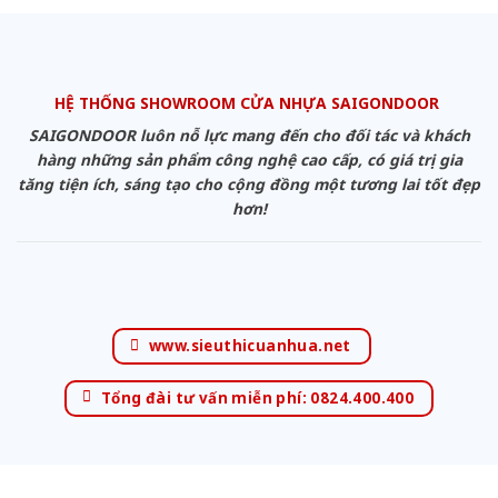
HỆ THỐNG SHOWROOM CỬA NHỰA SAIGONDOOR
SAIGONDOOR luôn nỗ lực mang đến cho đối tác và khách
hàng những sản phẩm công nghệ cao cấp, có giá trị gia
tăng tiện ích, sáng tạo cho cộng đồng một tương lai tốt đẹp
hơn!
www.sieuthicuanhua.net
Tổng đài tư vấn miễn phí: 0824.400.400