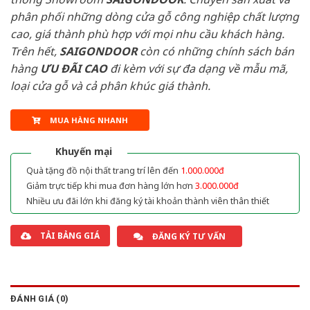
phân phối những dòng cửa gỗ công nghiệp chất lượng
cao, giá thành phù hợp với mọi nhu cầu khách hàng.
Trên hết,
SAIGONDOOR
còn có những chính sách bán
hàng
ƯU ĐÃI
CAO
đi kèm với sự đa dạng về mẫu mã,
loại cửa gỗ và cả phân khúc giá thành.
MUA HÀNG NHANH
Khuyến mại
Quà tặng đồ nội thất trang trí lên đến
1.000.000đ
Giảm trực tiếp khi mua đơn hàng lớn hơn
3.000.000đ
Nhiều ưu đãi lớn khi đăng ký tài khoản thành viên thân thiết
TẢI BẢNG GIÁ
ĐĂNG KÝ TƯ VẤN
ĐÁNH GIÁ (0)