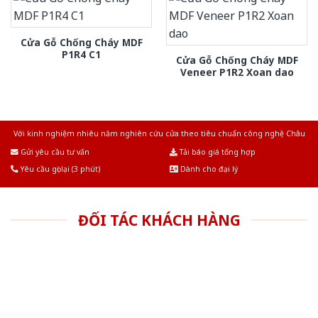
Cửa Gỗ Chống Cháy MDF
P1R4 C1
Cửa Gỗ Chống Cháy MDF
Veneer P1R2 Xoan dao
Với kinh nghiệm nhiêu năm nghiên cứu cửa theo tiêu chuẩn công nghệ Châu
Âu.Chúng tôi tự tin là nhà sản xuất & cung cấp hàng đầu tại Việt Nam!
Gửi yêu cầu tư vấn
Tải báo giá tổng hợp
Yêu cầu gọi lại (3 phút)
Dành cho đại lý
ĐỐI TÁC KHÁCH HÀNG